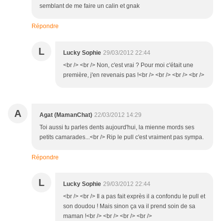
semblant de me faire un calin et gnak
Répondre
L
Lucky Sophie
29/03/2012 22:44
<br /> <br /> Non, c'est vrai ? Pour moi c'était une
première, j'en revenais pas !<br /> <br /> <br /> <br />
A
Agat (MamanChat)
22/03/2012 14:29
Toi aussi tu parles dents aujourd'hui, la mienne mords ses
petits camarades...<br /> Rip le pull c'est vraiment pas sympa.
Répondre
L
Lucky Sophie
29/03/2012 22:44
<br /> <br /> Il a pas fait exprès il a confondu le pull et
son doudou ! Mais sinon ça va il prend soin de sa
maman !<br /> <br /> <br /> <br />