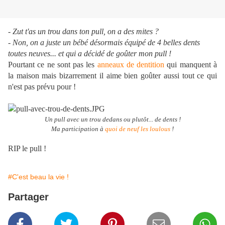
- Zut t'as un trou dans ton pull, on a des mites ?
- Non, on a juste un bébé désormais équipé de 4 belles dents
toutes neuves... et qui a décidé de goûter mon pull !
Pourtant ce ne sont pas les
anneaux de dentition
qui manquent à
la maison mais bizarrement il aime bien goûter aussi tout ce qui
n'est pas prévu pour !
Un pull avec un trou dedans ou plutôt... de dents !
Ma participation à
quoi de neuf
les loulous
!
RIP le pull !
#C'est beau la vie !
Partager