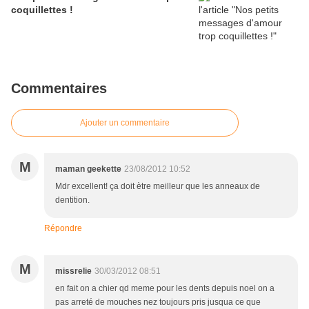
coquillettes !
Commentaires
Ajouter un commentaire
M
maman geekette
23/08/2012 10:52
Mdr excellent! ça doit ètre meilleur que les anneaux de
dentition.
Répondre
M
missrelie
30/03/2012 08:51
en fait on a chier qd meme pour les dents depuis noel on a
pas arreté de mouches nez toujours pris jusqua ce que