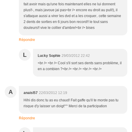
fait avoir mais qu'une fois maintenant elles ne lui donnent
plus!!-, mais javoue jai pas<br /> encore eu droit au pull!), il
s'attaque aussi a virer les dvd et a les croquer.. cette semaine
2 dents de sorties en 6 jours bon record!! le tout sans
douleurs!! vive le collier d'ambre!<br /> bises
Répondre
L
Lucky Sophie
29/03/2012 22:42
<br /> <br /> Cool s'il sort ses dents sans problème, il
en a combien ?<br /> <br /> <br /> <br />
A
anaisl57
22/03/2012 12:19
Hihi dis donc tu as eu chaud! Fait gaffe qu'il te morde pas tu
risque d'y laisser un doigt^^ Merci de ta participation
Répondre