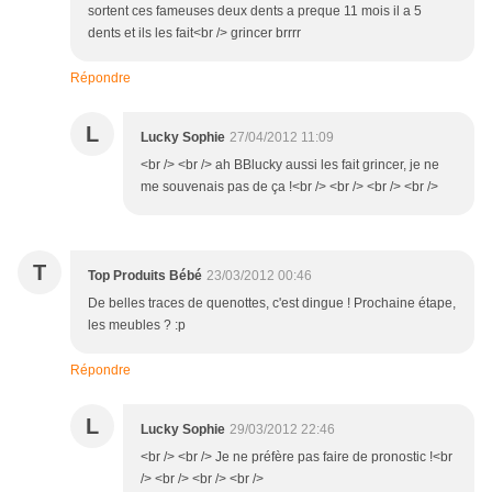
sortent ces fameuses deux dents a preque 11 mois il a 5
dents et ils les fait<br /> grincer brrrr
Répondre
L
Lucky Sophie
27/04/2012 11:09
<br /> <br /> ah BBlucky aussi les fait grincer, je ne
me souvenais pas de ça !<br /> <br /> <br /> <br />
T
Top Produits Bébé
23/03/2012 00:46
De belles traces de quenottes, c'est dingue ! Prochaine étape,
les meubles ? :p
Répondre
L
Lucky Sophie
29/03/2012 22:46
<br /> <br /> Je ne préfère pas faire de pronostic !<br
/> <br /> <br /> <br />