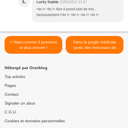
L
Lucky Sophie
22/03/2012 13:47
<br /> <br /> Non il prend soin de moi...
heureusement !<br /> <br /> <br /> <br />
< Haut comme 3 pommes
Dans la jungle médicale
et plus encore !
(avec des morceaux de
stress dedans) >
Hébergé par Overblog
Top articles
Pages
Contact
Signaler un abus
C.G.U.
Cookies et données personnelles