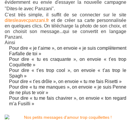
évidemment eu envie d'essayer la nouvelle campagne
"Dites-le avec Panzani".
C'est très simple, il suffit de se connecter sur le site
ditesleavecpanzani.fr
et de créer sa carte personnalisée
en quelques clics. On télécharge
la photo de son choix, et
on choisit son message...qui se convertit en langage
Panzani.
Ainsi
Pour dire « je t’aime », on envoie « je suis complètement
Farfalle de toi »
Pour dire « tu es craquante », on envoie « t’es trop
Coquillette »
Pour dire « t’es trop cool », on envoie « t’as trop le
Spagh »
Pour dire « t’es drôle », on envoie « tu me fais Risetti »
Pour dire « tu me manques », on envoie « je suis Penne
de ne plus te voir »
Pour dire « tu me fais chavirer », on envoie « ton regard
m’a Fusilli »