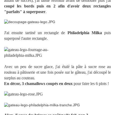
autant de succès), j'ai laissé refroidir avant de démouler puis j'ai
coupé les bords puis en 2 afin d'avoir deux rectangles
"parfaits" à superposer
.
J'ai ensuite tartiné un rectangle de
Philadelphia Milka
puis
superposé l'autre rectangle.
Avec un peu de sucre glace, j'ai étalé la pâte à sucre rose au
rouleau à pâtisserie et une fois posée sur le gâteau, j'ai découpé le
surplus au couteau.
En décor, 3 chamallows coupés en deux
pour faire les 6 plots !