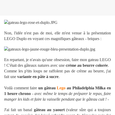
Non, l'idée n'est pas de moi, elle m'est venue à la présentation
LEGO Duplo en voyant ces magnifiques gâteaux - briques :
En repartant, je n'avais qu'une obsession, faire mon gateau LEGO
! C'était des gâteaux natures avec une
crème au beurre colorée
.
Comme les p'tits loups ne raffolent pas de crème au beurre, j'ai
fait une
variante en pâte à sucre
.
Voilà comment faire
un gâteau
Lego
au Philadelphia Milka en
1 heure chrono
-
avec même le temps de préparer le repas, faire
manger les kids et faire la vaisselle pendant que le gâteau cuit !
-
J'ai fait un banal
gâteau au yaourt
(valeur sûre qui a toujours