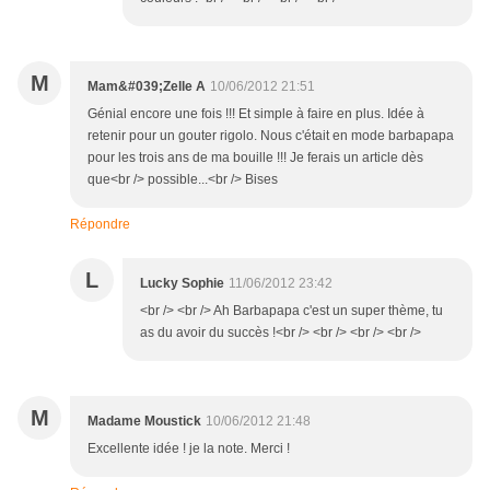
M
Mam&#039;Zelle A
10/06/2012 21:51
Génial encore une fois !!! Et simple à faire en plus. Idée à
retenir pour un gouter rigolo. Nous c'était en mode barbapapa
pour les trois ans de ma bouille !!! Je ferais un article dès
que<br /> possible...<br /> Bises
Répondre
L
Lucky Sophie
11/06/2012 23:42
<br /> <br /> Ah Barbapapa c'est un super thème, tu
as du avoir du succès !<br /> <br /> <br /> <br />
M
Madame Moustick
10/06/2012 21:48
Excellente idée ! je la note. Merci !