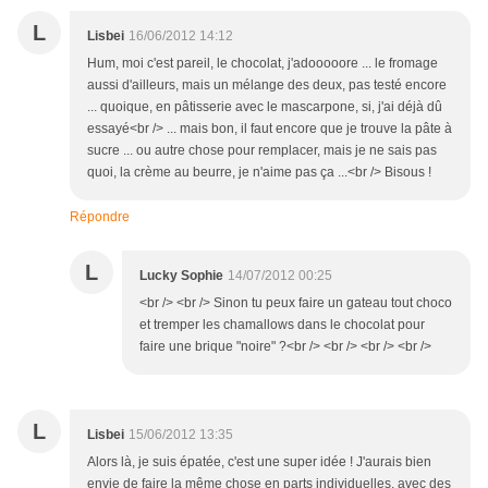
L
Lisbei
16/06/2012 14:12
Hum, moi c'est pareil, le chocolat, j'adooooore ... le fromage
aussi d'ailleurs, mais un mélange des deux, pas testé encore
... quoique, en pâtisserie avec le mascarpone, si, j'ai déjà dû
essayé<br /> ... mais bon, il faut encore que je trouve la pâte à
sucre ... ou autre chose pour remplacer, mais je ne sais pas
quoi, la crème au beurre, je n'aime pas ça ...<br /> Bisous !
Répondre
L
Lucky Sophie
14/07/2012 00:25
<br /> <br /> Sinon tu peux faire un gateau tout choco
et tremper les chamallows dans le chocolat pour
faire une brique "noire" ?<br /> <br /> <br /> <br />
L
Lisbei
15/06/2012 13:35
Alors là, je suis épatée, c'est une super idée ! J'aurais bien
envie de faire la même chose en parts individuelles, avec des