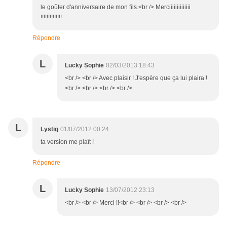
le goûter d'anniversaire de mon fils.<br /> Merciiiiiiiiiiiiii
!!!!!!!!!!!!!!
Répondre
L
Lucky Sophie
02/03/2013 18:43
<br /> <br /> Avec plaisir ! J'espère que ça lui plaira !
<br /> <br /> <br /> <br />
L
Lystig
01/07/2012 00:24
ta version me plaît !
Répondre
L
Lucky Sophie
13/07/2012 23:13
<br /> <br /> Merci !!<br /> <br /> <br /> <br />