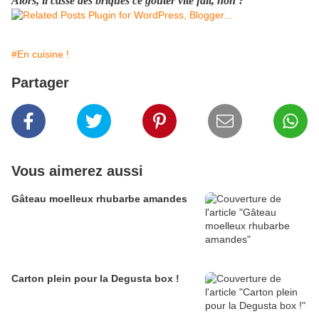
Alors, il casse des briques ce goûter vite fait, non ?
#En cuisine !
Partager
Vous aimerez aussi
Gâteau moelleux rhubarbe amandes
Carton plein pour la Degusta box !