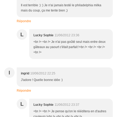
Il est terrible :) :) Je n'ai jamais testé le philadelphia milka
mais du coup, ça me tente bien ;)
Répondre
L
Lucky Sophie
11/06/2012 23:36
<br /> <br /> Je n'ai pas goûté seul mais entre deux
gâteaux au yaourt c'était parfait !<br /> <br /> <br />
<br />
I
ingrid
10/06/2012 22:25
J'adore ! Quelle bonne idée :)
Répondre
L
Lucky Sophie
11/06/2012 23:37
<br /> <br /> Je pense qu'on le rééditera en d'autres
couleurs !<br /> <br /> <br /> <br />