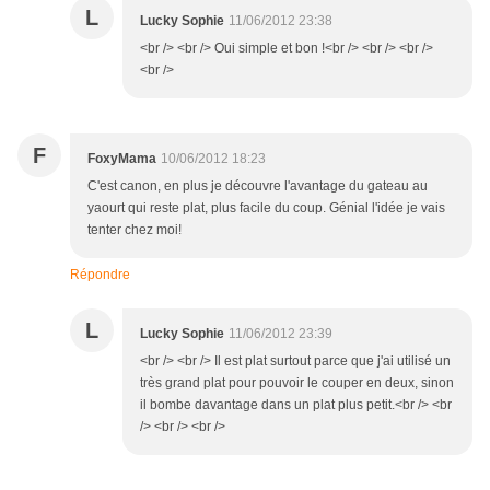
L
Lucky Sophie
11/06/2012 23:38
<br /> <br /> Oui simple et bon !<br /> <br /> <br />
<br />
F
FoxyMama
10/06/2012 18:23
C'est canon, en plus je découvre l'avantage du gateau au
yaourt qui reste plat, plus facile du coup. Génial l'idée je vais
tenter chez moi!
Répondre
L
Lucky Sophie
11/06/2012 23:39
<br /> <br /> Il est plat surtout parce que j'ai utilisé un
très grand plat pour pouvoir le couper en deux, sinon
il bombe davantage dans un plat plus petit.<br /> <br
/> <br /> <br />