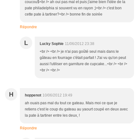
coucou$<br /> ah oui pas mal et puis j'aime bien l'idée de la
pate philadelphia si souvent vu en rayon ;)<br /> c'est bon
cette pate à tartiner?<br /> bonne fin de soirée
Répondre
L
Lucky Sophie
11/06/2012 23:38
<br /> <br /> je n'ai pas goûté seul mais dans le
gâteau en fourrage c'était parfait ! J'ai vu qu'on peut
aussi l'utiliser en garniture de cupcake...<br /> <br />
<br /> <br />
H
hoppenot
10/06/2012 19:49
ah ouais pas mal du tout ce gateau. Mais moi ce que je
retiens c'est le coup du gateau au yaourt coupé en deux avec
la pate à tartiner entre les deux, !
Répondre