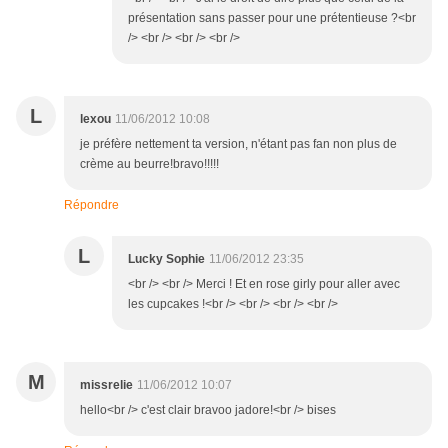
présentation sans passer pour une prétentieuse ?<br
/> <br /> <br /> <br />
L
lexou
11/06/2012 10:08
je préfère nettement ta version, n'étant pas fan non plus de
crème au beurre!bravo!!!!!
Répondre
L
Lucky Sophie
11/06/2012 23:35
<br /> <br /> Merci ! Et en rose girly pour aller avec
les cupcakes !<br /> <br /> <br /> <br />
M
missrelie
11/06/2012 10:07
hello<br /> c'est clair bravoo jadore!<br /> bises