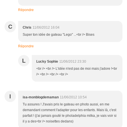
Répondre
C
Chris
11/06/2012 16:04
Super ton idée de gateau "Lego" ...<br /> Bises
Répondre
L
Lucky Sophie
11/06/2012 23:30
<br /> <br /> L'idée n'est pas de moi mais j'adore !<br
/> <br /> <br /> <br />
I
isa-monblogdemaman
11/06/2012 10:54
Tu assures ! J'avais pris le gateau en photo aussi, en me
demandant comment l'adapter pour les enfants. Mais là, c'est
parfait ! (j'ai jamais gouté le pholadelphia milka, je vais voir si
il y a des<br /> noisettes dedans)