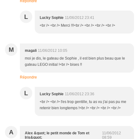
Répondre
L
Lucky Sophie
11/06/2012 23:41
<br /> <br /> Merci !!!<br /> <br /> <br /> <br />
M
magali
11/06/2012 10:05
moi je dis, le gateau de Sophie , il est bien plus beau que le
gateau LEGO initial !<br /> bises !!
Répondre
L
Lucky Sophie
11/06/2012 23:36
<br /> <br /> t'es trop gentille, tu as vu j'ai pas pu me
retenir bien longtemps !<br /> <br /> <br /> <br />
A
Alex &quot; le petit monde de Tom et
11/06/2012
Iris&quot;
08:59