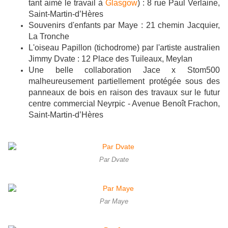
tant aimé le travail à
Glasgow
) : 8 rue Paul Verlaine,
Saint-Martin-d’Hères
Souvenirs d'enfants par Maye : 21 chemin Jacquier,
La Tronche
L'oiseau Papillon (tichodrome) par l'artiste australien
Jimmy Dvate : 12 Place des Tuileaux, Meylan
Une belle collaboration Jace x Stom500
malheureusement partiellement protégée sous des
panneaux de bois en raison des travaux sur le futur
centre commercial Neyrpic - Avenue Benoît Frachon,
Saint-Martin-d’Hères
Par Dvate
Par Maye