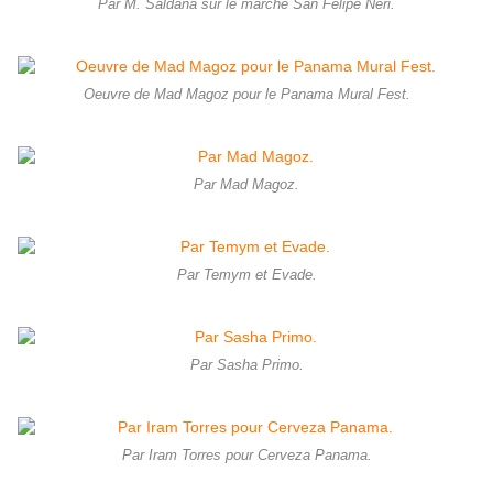
Par M. Saldana sur le marché San Felipe Neri.
Oeuvre de Mad Magoz pour le Panama Mural Fest.
Par Mad Magoz.
Par Temym et Evade.
Par Sasha Primo.
Par Iram Torres pour Cerveza Panama.