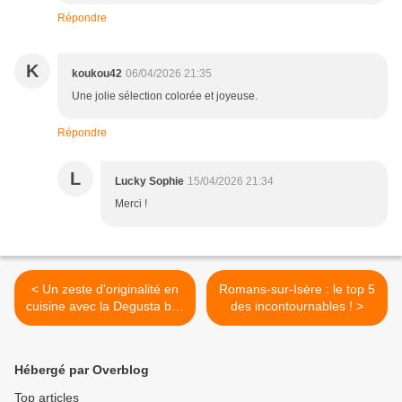
Répondre
K
koukou42
06/04/2026 21:35
Une jolie sélection colorée et joyeuse.
Répondre
L
Lucky Sophie
15/04/2026 21:34
Merci !
< Un zeste d'originalité en
Romans-sur-Isère : le top 5
cuisine avec la Degusta box
des incontournables ! >
!
Hébergé par Overblog
Top articles