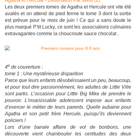
Agatha et Hercule - Destination Far West (2)
Les deux premiers tomes de Agatha et Hercule ont vite été
avalés et on attend de pied ferme le tome 3 dont la sortie
est prévue pour le mois de juin ! Ce qui a sans doute le
plus marqué P'tit Lucky, ce sont les associations culinaires
extravagantes comme la choucroute sauce chocolat .
e
4
de couverture :
tome 1 : Une mystérieuse disparition
Parce que leurs enfants désobéissaient un peu, beaucoup,
et pour tout dire passionnément, les adultes de Little Ville
sont partis. L’occasion pour Little Big Mike de prendre le
pouvoir. L’insaisissable adolescent impose aux enfants
d’exercer le métier de leurs parents. Quelle aubaine pour
Agatha et son petit frère Hercule, puisqu’ils deviennent
policiers !
Lors d’une banale affaire de vol de bonbons, une
découverte vient chambouler les certitudes des deux