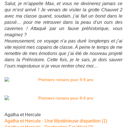
Salut, je m’appelle
Max
, et vous ne devinerez jamais ce
qui m’est arrivé ! Je venais de visiter la grotte Chauvet 2
avec ma classe quand, soudain, j’ai fait un bond dans le
passé… pour me retrouver dans la peau d’un
ours
des
cavernes
! Attaqué par un fauve préhistorique, vous
imaginez ?
Heureusement, ce voyage n’a pas duré longtemps et j’ai
vite rejoint mes copains de classe. À peine le temps de me
remettre de mes émotions que j’ai été de nouveau projeté
dans la Préhistoire. Cette fois, je le sais, je dois sauver
l
’
ours
majestueux si je veux rentrer chez moi…
Agatha et Hercule
Agatha et Hercule - Une Mystérieuse disparition (1)