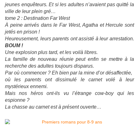
jeunes enquêteurs. Et si les adultes n’avaient pas quitté la
ville de leur plein gré…
tome 2 : Destination Far West
À peine arrivés dans le Far West,
Agatha
et
Hercule
sont
jetés en prison !
Heureusement, leurs parents ont assisté à leur arrestation.
BOUM !
Une explosion plus tard,
et
les voilà libres.
La famille de nouveau réunie peut enfin se mettre à la
recherche des adultes toujours disparus.
Par où commencer ? Eh bien par la mine d’or désaffectée,
où les parents ont dissimulé le carnet volé à leur
mystérieux ennemi.
Mais nos héros ont-ils vu l’étrange cow-boy qui les
espionne ?
La chasse au carnet est à présent ouverte…