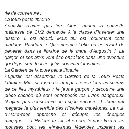
4e de couverture :
La toute petite librairie
Augustin n’aime pas lire. Alors, quand la nouvelle
maîtresse de CM2 demande à la classe d’inventer une
histoire, il est dépité. Mais qui est réellement cette
madame Pandora ? Que cherche-t-elle en essayant de
pénétrer dans la librairie de la mère d’Augustin ? Le
garçon et ses amis vont être entraînés dans une aventure
qui dépassera tout ce qu’ils pouvaient imaginer !
La Gardien de la toute petite librairie
Augustin est désormais le Gardien de la Toute Petite
Librairie. Mais sa mère ne lui a pas révélé tous les secrets
de ce lieu mystérieux : le jeune garçon y découvre une
pièce cachée où sont entreposés les livres dangereux.
N’ayant pas conscience du risque encouru, il libère par
mégarde la plus terrible des Histoires maléfiques. La nuit
d’Halloween approche et décuple les énergies
magiques… L’Histoire le sait et en profite pour libérer les
monstres dont les effrayantes légendes inspirent les