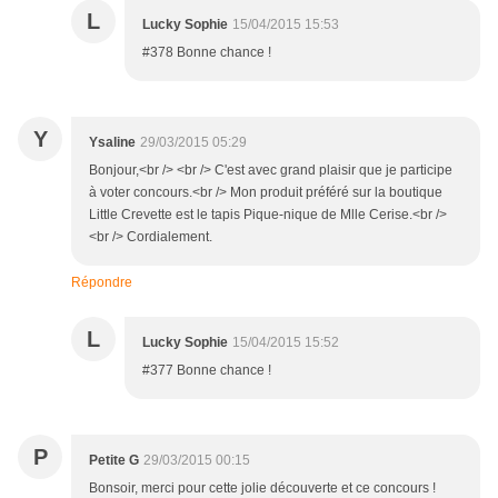
L
Lucky Sophie
15/04/2015 15:53
#378 Bonne chance !
Y
Ysaline
29/03/2015 05:29
Bonjour,<br /> <br /> C'est avec grand plaisir que je participe
à voter concours.<br /> Mon produit préféré sur la boutique
Little Crevette est le tapis Pique-nique de Mlle Cerise.<br />
<br /> Cordialement.
Répondre
L
Lucky Sophie
15/04/2015 15:52
#377 Bonne chance !
P
Petite G
29/03/2015 00:15
Bonsoir, merci pour cette jolie découverte et ce concours !