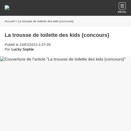
MENU
Accueil
» La trousse de toilette des kids {concours}
La trousse de toilette des kids {concours}
Publié le 24/03/2015 à 07:00
Par
Lucky Sophie