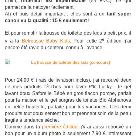
Enfin,
l'intérieur est imperméable
(en PVC), ce qui
permet de la nettoyer facilement.
Ah et puis détail important : elles sont à un
tarif super
canon vu la qualité : 15 € seulement !
Et pour remplir la trousse de toilette des kids à petit prix, il
e
y a la
Betrousse Baby Kids
. Pour cette 2
édition, j'ai
encore été ravie du contenu connu à l'avance.
Pour 24,90 € (frais de livraison inclus), j'ai retrouvé deux
de mes produits fétiches pour laver P'tit Lucky : le gel
lavant doux Saforelle Bébé en gros flacon pompe, parfait
pour la maison et le gel surgras de toilette Bio Alphanova
en petite bouteille, parfaite pour les vacances. Ces deux
produits tout doux sentent bon et prennent soin de la peau
fragile à tendance sèche.
Comme dans la
première édition
, j
'y ai aussi retrouvé un
bon pour un album photo à seulement 7,90 € intéressant