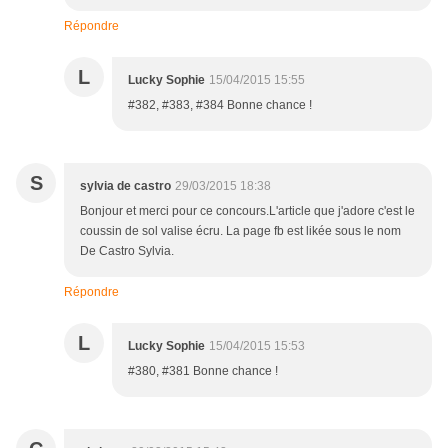
Répondre
L
Lucky Sophie
15/04/2015 15:55
#382, #383, #384 Bonne chance !
S
sylvia de castro
29/03/2015 18:38
Bonjour et merci pour ce concours.L'article que j'adore c'est le
coussin de sol valise écru. La page fb est likée sous le nom
De Castro Sylvia.
Répondre
L
Lucky Sophie
15/04/2015 15:53
#380, #381 Bonne chance !