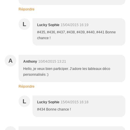
Répondre
L
Lucky Sophie
15/04/2015 16:19
#435, #436, #437, #438, #439, #440, #441 Bonne
chance !
A
Anthony
10/04/2015 13:21
Hello, je veux bien participer. J’adore les tableaux déco
personnalisés :)
Répondre
L
Lucky Sophie
15/04/2015 16:18
#434 Bonne chance !