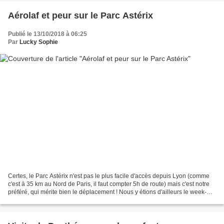
Aérolaf et peur sur le Parc Astérix
Publié le 13/10/2018 à 06:25
Par
Lucky Sophie
Certes, le Parc Astérix n'est pas le plus facile d'accès depuis Lyon (comme
c'est à 35 km au Nord de Paris, il faut compter 5h de route) mais c'est notre
préféré, qui mérite bien le déplacement ! Nous y étions d'ailleurs le week-
end dernier pour l'inauguration...