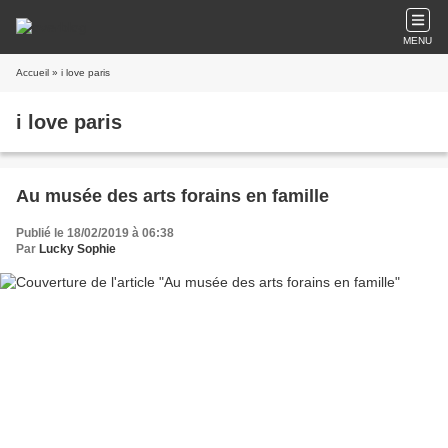
MENU
Accueil
» i love paris
i love paris
Au musée des arts forains en famille
Publié le 18/02/2019 à 06:38
Par
Lucky Sophie