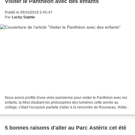
Visiter le Panthéon avec des enfants
Publié le 09/10/2018 à 05:47
Par
Lucky Sophie
Nous avons profité d'une virée parisienne pour visiter le Panthéon avec les
enfants, la Miss étudiant les philosophes des lumières cette année au
collège, c'était l'occasion parfaite d'aller à la rencontre de Rousseau, Voltaire
et autres illustres noms...
5 bonnes raisons d'aller au Parc Astérix cet été