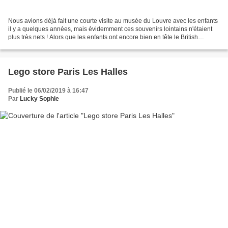
Nous avions déjà fait une courte visite au musée du Louvre avec les enfants
il y a quelques années, mais évidemment ces souvenirs lointains n'étaient
plus très nets ! Alors que les enfants ont encore bien en tête le British
Museum de Londres et le Prado...
Lego store Paris Les Halles
Publié le 06/02/2019 à 16:47
Par
Lucky Sophie