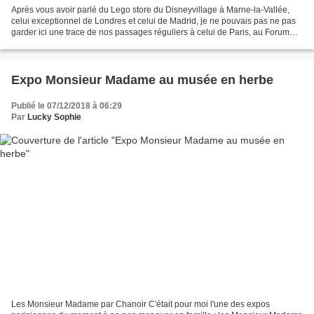
Après vous avoir parlé du Lego store du Disneyvillage à Marne-la-Vallée,
celui exceptionnel de Londres et celui de Madrid, je ne pouvais pas ne pas
garder ici une trace de nos passages réguliers à celui de Paris, au Forum
des Halles. Le passeport Lego...
Expo Monsieur Madame au musée en herbe
Publié le 07/12/2018 à 06:29
Par
Lucky Sophie
Les Monsieur Madame par Chanoir C'était pour moi l'une des expos