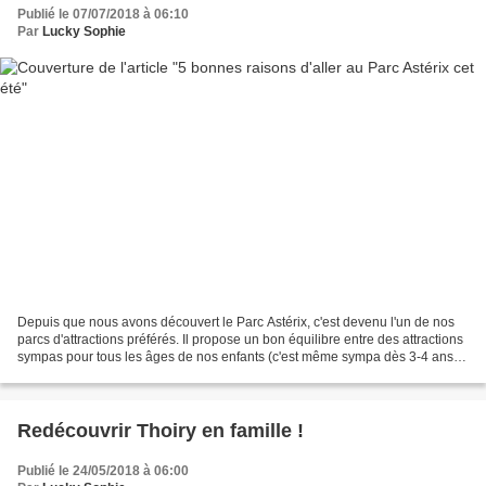
Publié le 07/07/2018 à 06:10
Par
Lucky Sophie
Depuis que nous avons découvert le Parc Astérix, c'est devenu l'un de nos
parcs d'attractions préférés. Il propose un bon équilibre entre des attractions
sympas pour tous les âges de nos enfants (c'est même sympa dès 3-4 ans
grâce à la Forêt d'Idéfix),...
Redécouvrir Thoiry en famille !
Publié le 24/05/2018 à 06:00