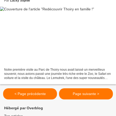
Par
Lucky Sophie
Notre première visite au Parc de Thoiry nous avait laissé un merveilleux
souvenir, nous avions passé une journée très riche entre le Zoo, le Safari en
voiture et la visite du château. Le Lemutrek, l'une des super nouveautés
2018 au Zoo de Thoiry ! Aussi,...
< Page précédente
Page suivante >
Hébergé par Overblog