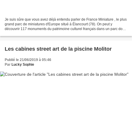
Je suis sûre que vous avez déjà entendu parler de France Miniature , le plus
grand parc de miniatures d'Europe situé à Élancourt (78). On peut y
découvrir 117 monuments du patrimoine culturel français dans un parc dont
la forme est la carte de France...
Les cabines street art de la piscine Molitor
Publié le 21/06/2019 à 05:46
Par
Lucky Sophie