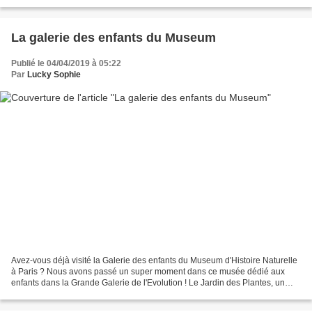
avant son ouverture...
La galerie des enfants du Museum
Publié le 04/04/2019 à 05:22
Par
Lucky Sophie
Avez-vous déjà visité la Galerie des enfants du Museum d'Histoire Naturelle
à Paris ? Nous avons passé un super moment dans ce musée dédié aux
enfants dans la Grande Galerie de l'Evolution ! Le Jardin des Plantes, un
incontournable avec les enfants Le...