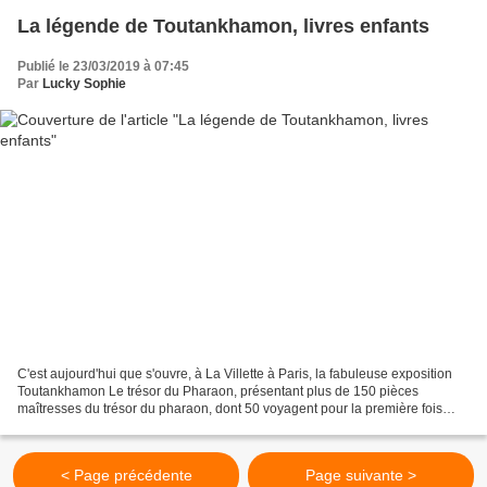
La légende de Toutankhamon, livres enfants
Publié le 23/03/2019 à 07:45
Par
Lucky Sophie
C'est aujourd'hui que s'ouvre, à La Villette à Paris, la fabuleuse exposition
Toutankhamon Le trésor du Pharaon, présentant plus de 150 pièces
maîtresses du trésor du pharaon, dont 50 voyagent pour la première fois
hors d’Égypte. Vu la passion que je...
< Page précédente
Page suivante >