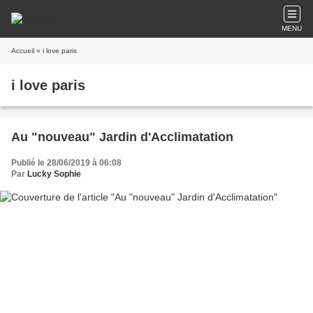
MENU
Accueil
» i love paris
i love paris
Au "nouveau" Jardin d'Acclimatation
Publié le 28/06/2019 à 06:08
Par
Lucky Sophie