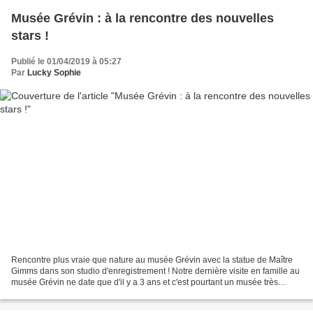
Musée Grévin : à la rencontre des nouvelles
stars !
Publié le 01/04/2019 à 05:27
Par
Lucky Sophie
Rencontre plus vraie que nature au musée Grévin avec la statue de Maître
Gimms dans son studio d'enregistrement ! Notre dernière visite en famille au
musée Grévin ne date que d'il y a 3 ans et c'est pourtant un musée très
différent, revisité et modernisé,...