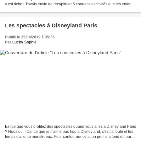
y est riche ! J'avais envie de récapituler 5 chouettes activités que les enfants
ont particulièrement...
Les spectacles à Disneyland Paris
Publié le 25/04/2019 à 05:36
Par
Lucky Sophie
Est-ce que vous profitez des spectacles quand vous allez à Disneyland Paris
? Nous oui ! Car ce que je n'aime pas trop à Disneyland, c'est la foule et les
temps d'attente monstrueux. Pour contourner cela, on profite à fond du parc