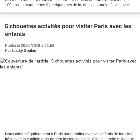
100 ans, la marque née à quelque rues de là, dans le quartier Javel, avait
réuni 100 voitures (à raison d'une...
5 chouettes activités pour visiter Paris avec les
enfants
Publié le 30/05/2019 à 06:52
Par
Lucky Sophie
Nous allons régulièrement à Paris pour profiter avec les enfants de tous les
trésors de la capitale et ils ne s'en lassent pas tant l'offre culturelle et ludique