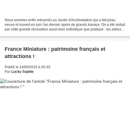
Nous sommes enfin retournés au Jardin d'Acclimatation qui a fait peau
neuve et rouvert en juin l'an dernier après de grands travaux. On a été séduit
par cette grande rénovation aussi bien esthétique que pratique : les allées
semblent plus larges, les...
France Miniature : patrimoine français et
attractions !
Publié le 24/06/2019 à 05:45
Par
Lucky Sophie