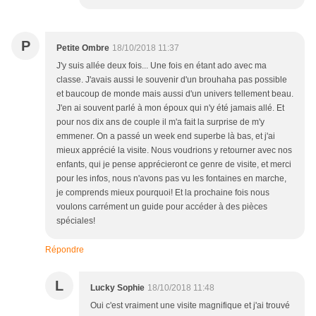
P
Petite Ombre
18/10/2018 11:37
J'y suis allée deux fois... Une fois en étant ado avec ma
classe. J'avais aussi le souvenir d'un brouhaha pas possible
et baucoup de monde mais aussi d'un univers tellement beau.
J'en ai souvent parlé à mon époux qui n'y été jamais allé. Et
pour nos dix ans de couple il m'a fait la surprise de m'y
emmener. On a passé un week end superbe là bas, et j'ai
mieux apprécié la visite. Nous voudrions y retourner avec nos
enfants, qui je pense apprécieront ce genre de visite, et merci
pour les infos, nous n'avons pas vu les fontaines en marche,
je comprends mieux pourquoi! Et la prochaine fois nous
voulons carrément un guide pour accéder à des pièces
spéciales!
Répondre
L
Lucky Sophie
18/10/2018 11:48
Oui c'est vraiment une visite magnifique et j'ai trouvé