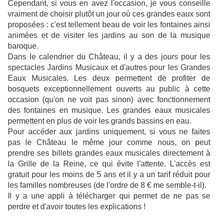
Cependant, si vous en avez l'occasion, je vous conseille
vraiment de choisir plutôt un jour où ces grandes eaux sont
proposées : c'est tellement beau de voir les fontaines ainsi
animées et de visiter les jardins au son de la musique
baroque.
Dans le calendrier du Château, il y a des jours pour les
spectacles Jardins Musicaux et d'autres pour les Grandes
Eaux Musicales. Les deux permettent de profiter de
bosquets exceptionnellement ouverts au public à cette
occasion (qu'on ne voit pas sinon) avec fonctionnement
des fontaines en musique. Les grandes eaux musicales
permettent en plus de voir les grands bassins en eau.
Pour accéder aux jardins uniquement, si vous ne faites
pas le Château le même jour comme nous, on peut
prendre ses billets grandes eaux musicales directement à
la Grille de la Reine, ce qui évite l'attente. L'accès est
gratuit pour les moins de 5 ans et il y a un tarif réduit pour
les familles nombreuses (de l'ordre de 8 € me semble-t-il).
Il y a une appli à télécharger qui permet de ne pas se
perdre et d'avoir toutes les explications !