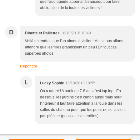
que l'audioguide apportait beaucoup pour faire
abstraction de la foule des visiteurs !
D
Dinette et Paillettes
18/10/2018 10:49
Voilà un endroit que l'on aimerait visiter ! Mais nous allons
attendre que les filles grandissent un peu ! En tout cas,
superbes photos !
Répondre
L
Lucky Sophie
18/10/2018 10:55
On a adoré ! A partir de 7-8 ans c'est top top ! En-
dessous, les jardins c'est canon aussi mais pour
l'intérieur, il faut faire attention à la foule dans les
salles du château pour que les petits ne se fassent
pas piétiner (poussettes interdites).