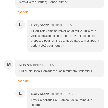
mets divers et variés). Bonne journée.
Répondre
L
Lucky Sophie
18/10/2018 12:59
Oh oui l'été et même l'hiver, on aurait voulu faire la
visite spectacle en costumes "Le Parcours du Roi"
proposée pour les fins d'années mais ce n'est pas la
porte à côté pour nous :-)
M
Miss Zen
18/10/2018 11:53
Oui plusieurs fois, on adore et on retournerait volontiers !
Répondre
L
Lucky Sophie
18/10/2018 11:57
C'est clair et aussi au Hameau de la Reine que
j'adore !