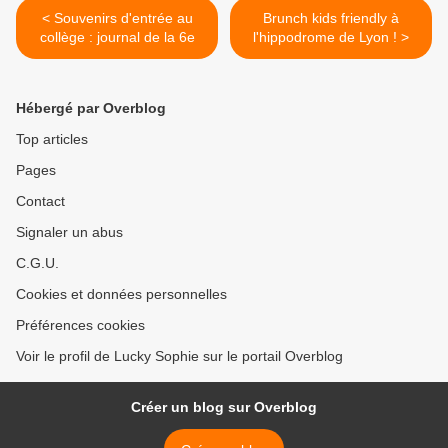
< Souvenirs d'entrée au
Brunch kids friendly à
collège : journal de la 6e
l'hippodrome de Lyon ! >
Hébergé par Overblog
Top articles
Pages
Contact
Signaler un abus
C.G.U.
Cookies et données personnelles
Préférences cookies
Voir le profil de Lucky Sophie sur le portail Overblog
Créer un blog sur Overblog