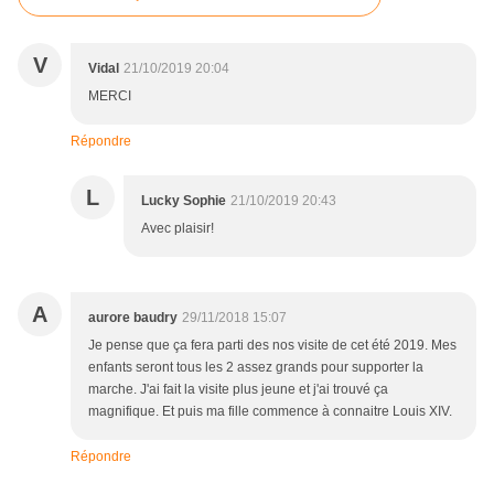
V
Vidal
21/10/2019 20:04
MERCI
Répondre
L
Lucky Sophie
21/10/2019 20:43
Avec plaisir!
A
aurore baudry
29/11/2018 15:07
Je pense que ça fera parti des nos visite de cet été 2019. Mes
enfants seront tous les 2 assez grands pour supporter la
marche. J'ai fait la visite plus jeune et j'ai trouvé ça
magnifique. Et puis ma fille commence à connaitre Louis XIV.
Répondre