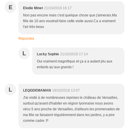
E
Elodie Minet
21/10/2018 16:17
Non pas encore mais c'est quelque chose que j'aimerais.Ma
fille de 10 ans voudrait faire cette visite aussi.Ca a vraiment
l'air très beau
Répondre
L
Lucky Sophie
21/10/2018 17:14
Oui vraiment magnifique et ça a a autant plu aux
enfants qu’aux grands !
L
LEQGDEMAMAN
18/10/2018 13:07
J'ai visité à de nombreuses reprises le château de Versailles,
surtout qu'avant d'habiter en région lyonnaise nous avons
vécu 5 ans proche de Versailles, d'ailleurs les promenades de
ma fille se faisaient régulièrement dans les jardins, y a pire
comme cadre :P