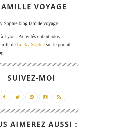
FAMILLE VOYAGE
 Lyon - Activités enfant ados
profil de
Lucky Sophie
sur le portail
og
SUIVEZ-MOI
S AIMEREZ AUSSI :