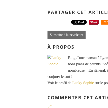
PARTAGER CET ARTICL
Rep
S'inscrire à la newsletter
À PROPOS
Blog d'une maman à Lyon, 
bons plans de parents : idé
nombreuse... En général, j'
conjurer le sort !
Voir le profil de
Lucky Sophie
sur le po
COMMENTER CET ARTI