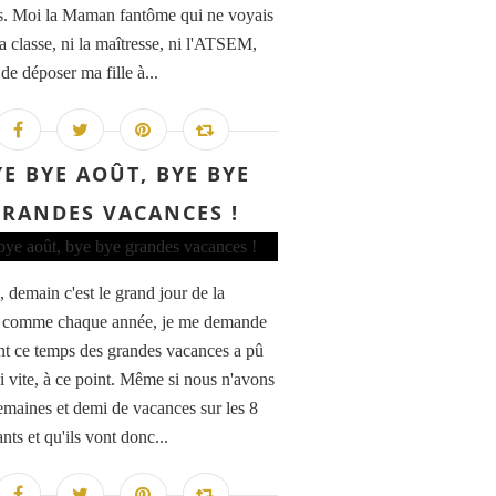
. Moi la Maman fantôme qui ne voyais
a classe, ni la maîtresse, ni l'ATSEM,
de déposer ma fille à...
YE BYE AOÛT, BYE BYE
RANDES VACANCES !
, demain c'est le grand jour de la
, comme chaque année, je me demande
 ce temps des grandes vacances a pû
si vite, à ce point. Même si nous n'avons
emaines et demi de vacances sur les 8
nts et qu'ils vont donc...