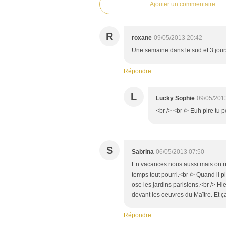
Ajouter un commentaire
R
roxane
09/05/2013 20:42
Une semaine dans le sud et 3 jours 
Répondre
L
Lucky Sophie
09/05/201
<br /> <br /> Euh pire tu 
S
Sabrina
06/05/2013 07:50
En vacances nous aussi mais on re
temps tout pourri.<br /> Quand il p
ose les jardins parisiens.<br /> Hie
devant les oeuvres du Maître. Et ç
Répondre