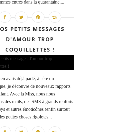
mmes entrés dans la quarantaine,...
OS PETITS MESSAGES
D'AMOUR TROP
COQUILLETTES !
en avais déjà parlé, à l'ère du
ue, je découvre de nouveaux rapports
fant. Avec la Miss, nous nous
s des mails, des SMS à grands renforts
eys et autres émoticônes (enfin surtout
 des petites choses rigolotes...