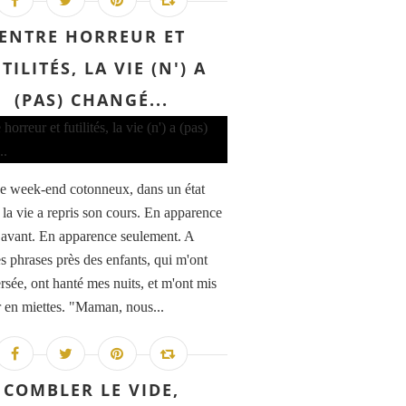
ENTRE HORREUR ET
TILITÉS, LA VIE (N') A
(PAS) CHANGÉ...
e week-end cotonneux, dans un état
 la vie a repris son cours. En apparence
vant. En apparence seulement. A
s phrases près des enfants, qui m'ont
rsée, ont hanté mes nuits, et m'ont mis
r en miettes. "Maman, nous...
COMBLER LE VIDE,