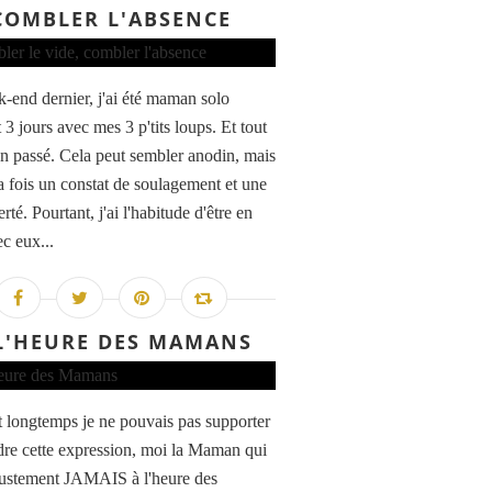
COMBLER L'ABSENCE
-end dernier, j'ai été maman solo
3 jours avec mes 3 p'tits loups. Et tout
ien passé. Cela peut sembler anodin, mais
la fois un constat de soulagement et une
ierté. Pourtant, j'ai l'habitude d'être en
c eux...
L'HEURE DES MAMANS
 longtemps je ne pouvais pas supporter
dre cette expression, moi la Maman qui
 justement JAMAIS à l'heure des