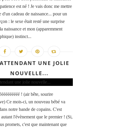
patience est né ! Je vais donc me mettre
e d'un cadeau de naissance... pour un
rçon : le sexe était resté une surprise
 la naissance et mon (apparemment
phique) instinct...
 ATTENDANT UNE JOLIE
NOUVELLE...
ééééééééé ! (air bête, sourire
e) Ce mois-ci, un nouveau bébé va
 dans notre bande de copains. C'est
 autant l'évènement que le premier ! (Si,
vous promets, c'est que maintenant que