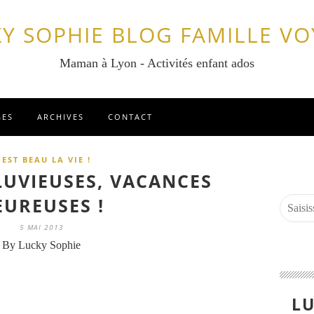
Y SOPHIE BLOG FAMILLE V
Maman à Lyon - Activités enfant ados
GES
ARCHIVES
CONTACT
'EST BEAU LA VIE !
LUVIEUSES, VACANCES
EUREUSES !
5 MAI 2013
By Lucky Sophie
LU