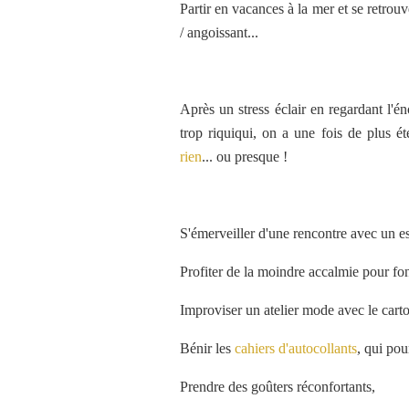
Partir en vacances à la mer et se retrouv
/ angoissant...
Après un stress éclair en regardant l'é
trop riquiqui, on a une fois de plus ét
rien
... ou presque !
S'émerveiller d'une rencontre avec un e
Profiter de la moindre accalmie pour fon
Improviser un atelier mode avec le carto
Bénir les
cahiers d'autocollants
, qui pou
Prendre des goûters réconfortants,