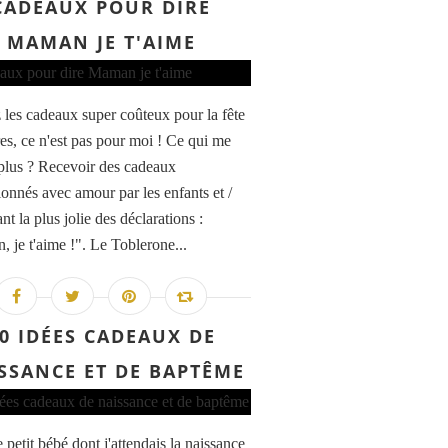
CADEAUX POUR DIRE
MAMAN JE T'AIME
 les cadeaux super coûteux pour la fête
es, ce n'est pas pour moi ! Ce qui me
e plus ? Recevoir des cadeaux
ionnés avec amour par les enfants et /
nt la plus jolie des déclarations :
 je t'aime !". Le Toblerone...
0 IDÉES CADEAUX DE
SSANCE ET DE BAPTÊME
e petit bébé dont j'attendais la naissance