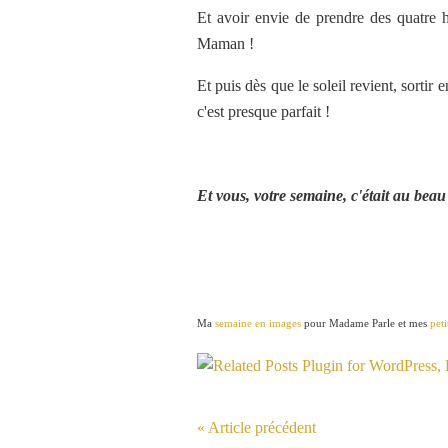
Et avoir envie de prendre des quatre 
Maman !
Et puis dès que le soleil revient, sortir 
c'est presque parfait !
Et vous, votre semaine, c'était au beau
Ma
semaine en images
pour Madame Parle et mes
pet
« Article précédent