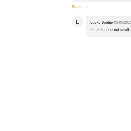
Répondre
L
Lucky Sophie
05/05/201
<br /> <br /> et oui c'était