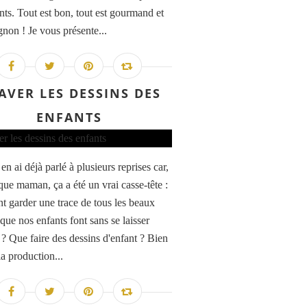
ants. Tout est bon, tout est gourmand et
gnon ! Je vous présente...
AVER LES DESSINS DES
ENFANTS
en ai déjà parlé à plusieurs reprises car,
que maman, ça a été un vrai casse-tête :
 garder une trace de tous les beaux
que nos enfants font sans se laisser
 ? Que faire des dessins d'enfant ? Bien
la production...