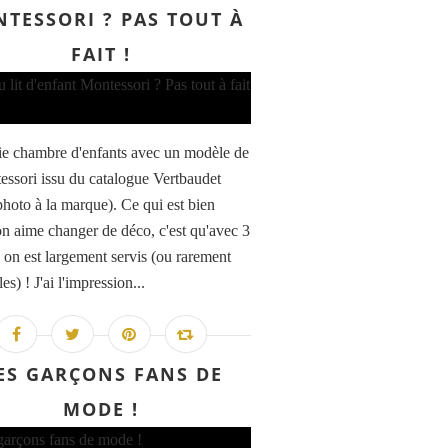
TESSORI ? PAS TOUT À
FAIT !
ie chambre d'enfants avec un modèle de
tessori issu du catalogue Vertbaudet
 photo à la marque). Ce qui est bien
n aime changer de déco, c'est qu'avec 3
, on est largement servis (ou rarement
les) ! J'ai l'impression...
ES GARÇONS FANS DE
MODE !