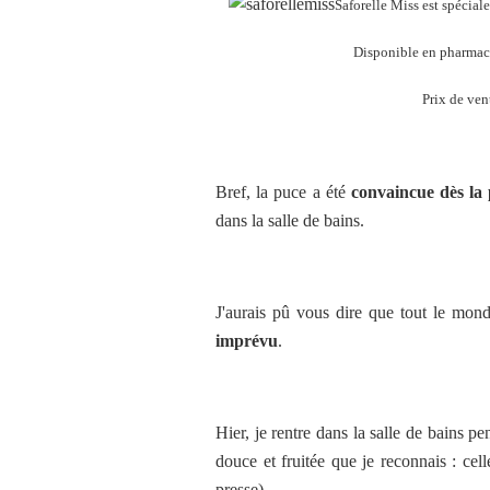
Saforelle Miss est spécia
Disponible en pharmaci
Prix de ven
Bref, la puce a été
convaincue dès la 
dans la salle de bains.
J'aurais pû vous dire que tout le mond
imprévu
.
Hier, je rentre dans la salle de bains pe
douce et fruitée que je reconnais : cel
presse).