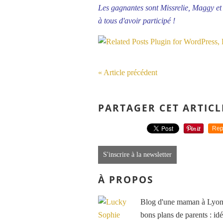
Les gagnantes sont Missrelie, Maggy et 
à tous d'avoir participé !
« Article précédent
PARTAGER CET ARTICL
Rep
S'inscrire à la newsletter
À PROPOS
Blog d'une maman à Lyon, 
bons plans de parents : idé