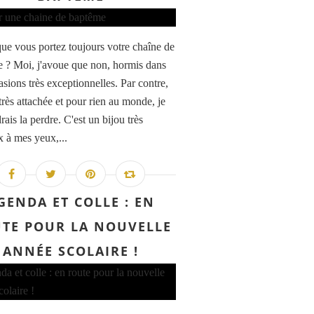
que vous portez toujours votre chaîne de
 ? Moi, j'avoue que non, hormis dans
asions très exceptionnelles. Par contre,
 très attachée et pour rien au monde, je
ais la perdre. C'est un bijou très
x à mes yeux,...
GENDA ET COLLE : EN
TE POUR LA NOUVELLE
ANNÉE SCOLAIRE !