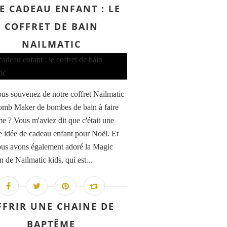
E CADEAU ENFANT : LE
COFFRET DE BAIN
NAILMATIC
us souvenez de notre coffret Nailmatic
mb Maker de bombes de bain à faire
e ? Vous m'aviez dit que c'était une
e idée de cadeau enfant pour Noël. Et
ous avons également adoré la Magic
 de Nailmatic kids, qui est...
FFRIR UNE CHAINE DE
BAPTÊME