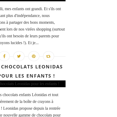
illi, mes enfants ont grandi. Et s'ils ont
ant plus d'indépendance, nous
ons à partager des bons moments,
nt lors de nos virées shopping (surtout
'ils ont besoin de leurs parents pour
oyons lucides !). Et je...
 CHOCOLATS LEONIDAS
POUR LES ENFANTS !
s chocolats enfants Léonidas et tout
lièrement de la boîte de crayons à
 ! Leonidas propose depuis la rentrée
te nouvelle gamme de chocolats pour