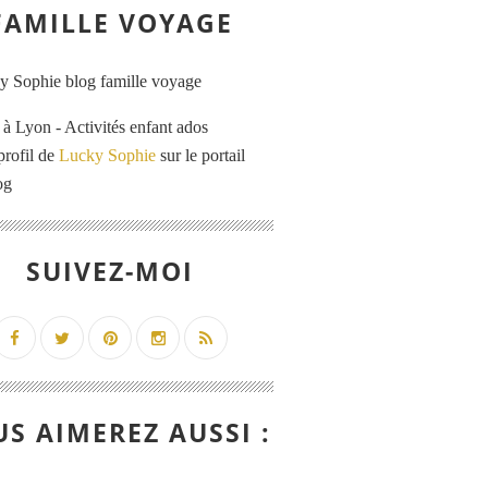
FAMILLE VOYAGE
 Lyon - Activités enfant ados
profil de
Lucky Sophie
sur le portail
og
SUIVEZ-MOI
S AIMEREZ AUSSI :