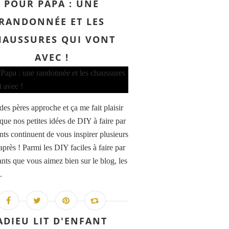
POUR PAPA : UNE
RANDONNÉE ET LES
HAUSSURES QUI VONT
AVEC !
des pères approche et ça me fait plaisir
 que nos petites idées de DIY à faire par
nts continuent de vous inspirer plusieurs
près ! Parmi les DIY faciles à faire par
ants que vous aimez bien sur le blog, les
.
ADIEU LIT D'ENFANT