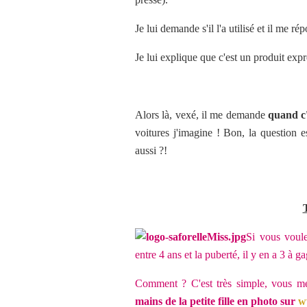
Je lui demande s'il l'a utilisé et il me 
Je lui explique que c'est un produit exprè
Alors là, vexé, il me demande
quand c'
voitures j'imagine ! Bon, la question es
aussi ?!
Si vous voule
entre 4 ans et la puberté, il y en a 3 à ga
Comment ? C'est très simple, vous me
mains de la petite fille en photo sur
w