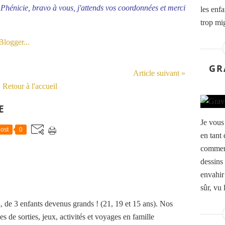
Phénicie, bravo à vous, j'attends vos coordonnées et merci
les enf
trop mi
GR
Article suivant »
Retour à l'accueil
E
Je vous 
ost
0
en tant 
comment
dessins 
envahir
sûr, vu 
de 3 enfants devenus grands ! (21, 19 et 15 ans). Nos
es de sorties, jeux, activités et voyages en famille