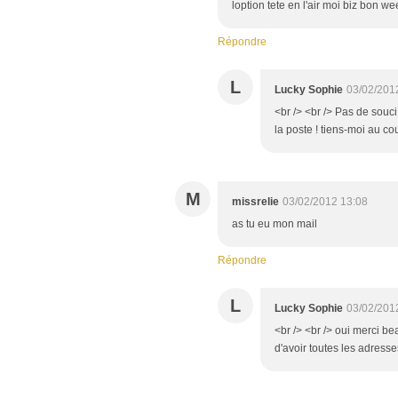
loption tete en l'air moi biz bon w
Répondre
L
Lucky Sophie
03/02/201
<br /> <br /> Pas de souci
la poste ! tiens-moi au cou
M
missrelie
03/02/2012 13:08
as tu eu mon mail
Répondre
L
Lucky Sophie
03/02/201
<br /> <br /> oui merci be
d'avoir toutes les adresses