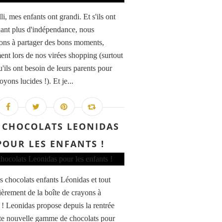
illi, mes enfants ont grandi. Et s'ils ont
ant plus d'indépendance, nous
ons à partager des bons moments,
nt lors de nos virées shopping (surtout
'ils ont besoin de leurs parents pour
oyons lucides !). Et je...
 CHOCOLATS LEONIDAS
POUR LES ENFANTS !
s chocolats enfants Léonidas et tout
lièrement de la boîte de crayons à
 ! Leonidas propose depuis la rentrée
te nouvelle gamme de chocolats pour