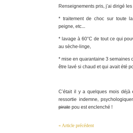
Renseignements pris, j'ai dirigé les
* traitement de choc sur toute l
peigne, etc...
* lavage à 60°C de tout ce qui pouv
au sèche-linge,
* mise en quarantaine 3 semaines d
être lavé si chaud et qui avait été p
C'était il y a quelques mois déjà 
ressortie indemne, psychologiquem
pirate
pou est enclenché !
« Article précédent