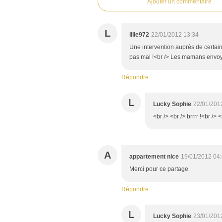
Ajouter un commentaire
L
lilie972
22/01/2012 13:34
Une intervention auprès de certains
pas mal !<br /> Les mamans envoyaie
Répondre
L
Lucky Sophie
22/01/201
<br /> <br /> brrrr !<br /> <
A
appartement nice
19/01/2012 04
Merci pour ce partage
Répondre
L
Lucky Sophie
23/01/201