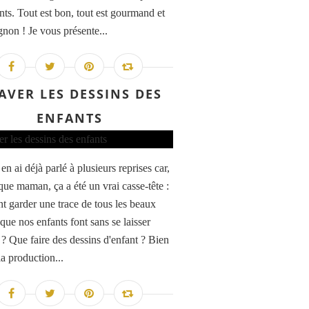
ants. Tout est bon, tout est gourmand et
gnon ! Je vous présente...
AVER LES DESSINS DES
ENFANTS
en ai déjà parlé à plusieurs reprises car,
que maman, ça a été un vrai casse-tête :
 garder une trace de tous les beaux
que nos enfants font sans se laisser
 ? Que faire des dessins d'enfant ? Bien
la production...