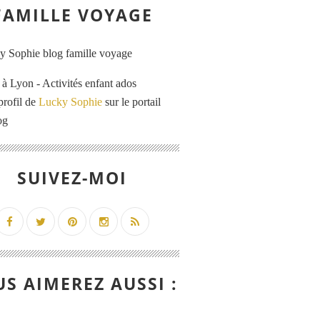
FAMILLE VOYAGE
 Lyon - Activités enfant ados
profil de
Lucky Sophie
sur le portail
og
SUIVEZ-MOI
S AIMEREZ AUSSI :