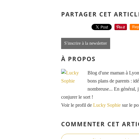
PARTAGER CET ARTICL
Rep
S'inscrire à la newsletter
À PROPOS
Blog d'une maman à Lyon, 
bons plans de parents : idé
nombreuse... En général, j'
conjurer le sort !
Voir le profil de
Lucky Sophie
sur le po
COMMENTER CET ARTI