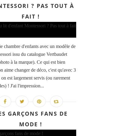
TESSORI ? PAS TOUT À
FAIT !
ie chambre d'enfants avec un modèle de
tessori issu du catalogue Vertbaudet
 photo à la marque). Ce qui est bien
n aime changer de déco, c'est qu'avec 3
, on est largement servis (ou rarement
les) ! J'ai l'impression...
ES GARÇONS FANS DE
MODE !