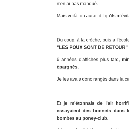
n'en ai pas manqué.
Mais voilà, on aurait dit qu'ils m'év
Du coup, à la crèche, puis à l'école
"LES POUX SONT DE RETOUR" avec
6 années d'affiches plus tard,
mir
épargnés.
Je les avais donc rangés dans la c
Et
je m'étonnais de l'air
horrif
essayaient des bonnets dans l
bombes au poney-club
.