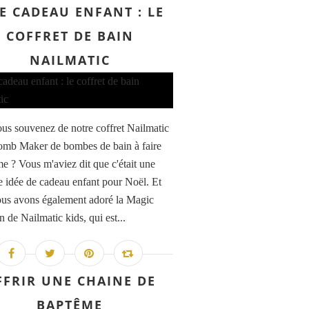
E CADEAU ENFANT : LE
COFFRET DE BAIN
NAILMATIC
us souvenez de notre coffret Nailmatic
mb Maker de bombes de bain à faire
e ? Vous m'aviez dit que c'était une
e idée de cadeau enfant pour Noël. Et
ous avons également adoré la Magic
 de Nailmatic kids, qui est...
FFRIR UNE CHAINE DE
BAPTÊME