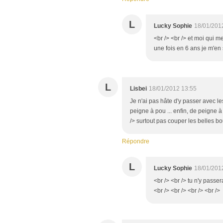
L
Lucky Sophie
18/01/201
<br /> <br /> et moi qui m
une fois en 6 ans je m'en s
L
Lisbei
18/01/2012 13:55
Je n'ai pas hâte d'y passer avec 
peigne à pou ... enfin, de peigne à 
/> surtout pas couper les belles b
Répondre
L
Lucky Sophie
18/01/201
<br /> <br /> tu n'y passe
<br /> <br /> <br /> <br />