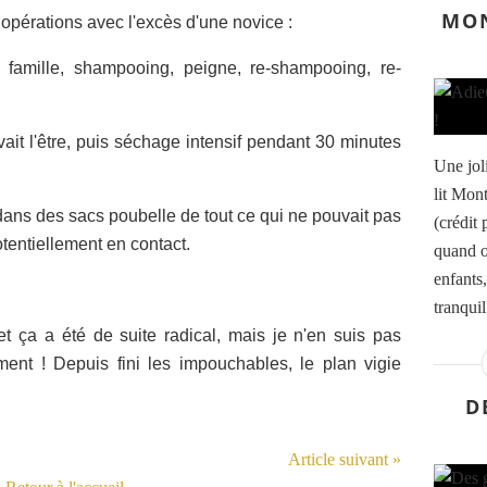
MON
 opérations avec l'excès d'une novice :
a famille, shampooing, peigne, re-shampooing, re-
ait l'être, puis séchage intensif pendant 30 minutes
Une jol
lit Mon
ans des sacs poubelle de tout ce qui ne pouvait pas
(crédit
otentiellement en contact.
quand o
enfants
tranquil
et ça a été de suite radical, mais je n'en suis pas
ent ! Depuis fini les impouchables, le plan vigie
D
Article suivant »