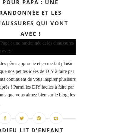
POUR PAPA : UNE
RANDONNÉE ET LES
HAUSSURES QUI VONT
AVEC !
des pères approche et ça me fait plaisir
 que nos petites idées de DIY à faire par
nts continuent de vous inspirer plusieurs
près ! Parmi les DIY faciles à faire par
ants que vous aimez bien sur le blog, les
.
ADIEU LIT D'ENFANT