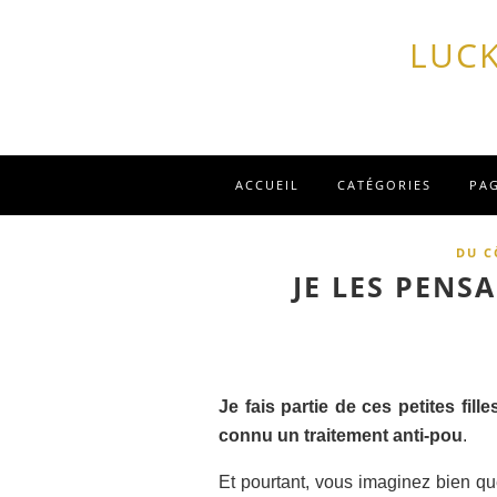
LUCK
ACCUEIL
CATÉGORIES
PA
DU C
JE LES PENSA
Je fais partie de ces petites fi
connu un traitement anti-pou
.
Et pourtant, vous imaginez bien que