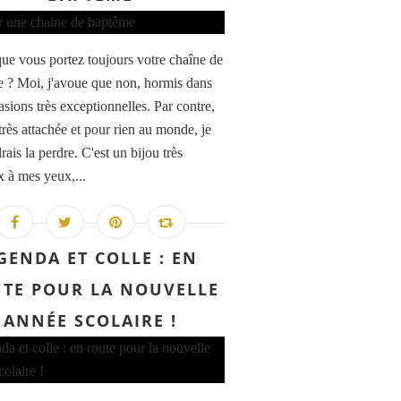
que vous portez toujours votre chaîne de
 ? Moi, j'avoue que non, hormis dans
asions très exceptionnelles. Par contre,
 très attachée et pour rien au monde, je
ais la perdre. C'est un bijou très
x à mes yeux,...
GENDA ET COLLE : EN
TE POUR LA NOUVELLE
ANNÉE SCOLAIRE !