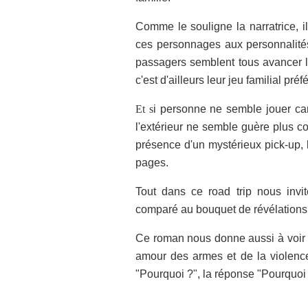
Comme le souligne la narratrice, il
ces personnages aux personnalité
passagers semblent tous avancer 
c'est d'ailleurs leur jeu familial préfé
Et s
i personne ne semble jouer carte
l'extérieur ne semble guère plus c
présence d'un mystérieux pick-up, l
pages.
Tout dans ce road trip nous inv
comparé au bouquet de révélations 
Ce roman nous donne aussi à voir 
amour des armes et de la violence 
"Pourquoi ?", la réponse "Pourquoi 