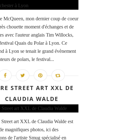
e McQueen, mon dernier coup de coeur
Très chouette moment d'échanges et de
es avec l'auteur anglais Tim Willocks,
 festival Quais du Polar à Lyon. Ce
d à Lyon se tenait le grand évènement
eurs de polars, le festival...
VRE STREET ART XXL DE
CLAUDIA WALDE
e Street art XXL de Claudia Walde est
 de magnifiques photos, ici des
ions de l'artiste Smug spécialisé en