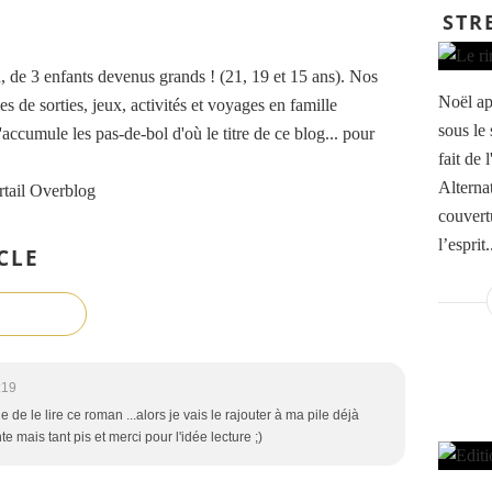
STR
de 3 enfants devenus grands ! (21, 19 et 15 ans). Nos
Noël ap
es de sorties, jeux, activités et voyages en famille
sous le 
accumule les pas-de-bol d'où le titre de ce blog... pour
fait de
Alternat
rtail Overblog
couvertu
l’esprit.
CLE
:19
de le lire ce roman ...alors je vais le rajouter à ma pile déjà
mais tant pis et merci pour l'idée lecture ;)