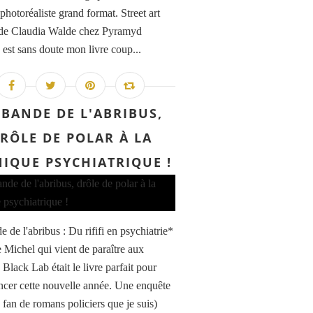
 photoréaliste grand format. Street art
e Claudia Walde chez Pyramyd
 est sans doute mon livre coup...
 BANDE DE L'ABRIBUS,
RÔLE DE POLAR À LA
NIQUE PSYCHIATRIQUE !
 de l'abribus : Du rififi en psychiatrie*
 Michel qui vient de paraître aux
 Black Lab était le livre parfait pour
er cette nouvelle année. Une enquête
 fan de romans policiers que je suis)