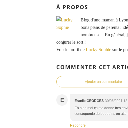
À PROPOS
Blog d'une maman à Lyon, 
bons plans de parents : idé
nombreuse... En général, j'
conjurer le sort !
Voir le profil de
Lucky Sophie
sur le po
COMMENTER CET ARTI
Ajouter un commentaire
E
Estelle GEORGES
30/06/2021 13
Eh bien moi ça me donne très envie 
conséquente de bouquins en attente 
Répondre