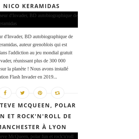
NICO KERAMIDAS
r d'Invader, BD autobiographique de
ramidas, auteur grenoblois qui est
ans l'addiction au jeu mondial gratuit
nvader, réunissant plus de 300 000
sur la planète ! Nous avons installé
cation Flash Invader en 2019...
STEVE MCQUEEN, POLAR
N ET ROCK'N'ROLL DE
MANCHESTER À LYON