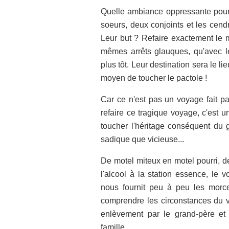
Quelle ambiance oppressante pour ce
soeurs, deux conjoints et les cend
Leur but ? Refaire exactement le m
mêmes arrêts glauques, qu'avec le
plus tôt. Leur destination sera le li
moyen de toucher le pactole !
Car ce n'est pas un voyage fait par 
refaire ce tragique voyage, c'est 
toucher l'héritage conséquent du 
sadique que vicieuse...
De motel miteux en motel pourri, 
l'alcool à la station essence, le 
nous fournit peu à peu les morc
comprendre les circonstances du vo
enlèvement par le grand-père et l
famille.