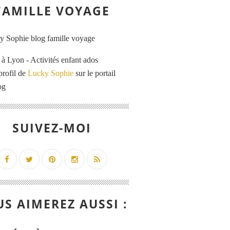
FAMILLE VOYAGE
 Lyon - Activités enfant ados
profil de
Lucky Sophie
sur le portail
og
SUIVEZ-MOI
S AIMEREZ AUSSI :