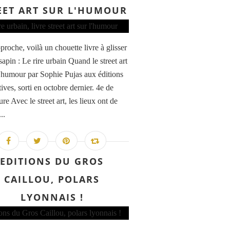
EET ART SUR L'HUMOUR
proche, voilà un chouette livre à glisser
sapin : Le rire urbain Quand le street art
 l'humour par Sophie Pujas aux éditions
ives, sorti en octobre dernier. 4e de
re Avec le street art, les lieux ont de
...
EDITIONS DU GROS
CAILLOU, POLARS
LYONNAIS !