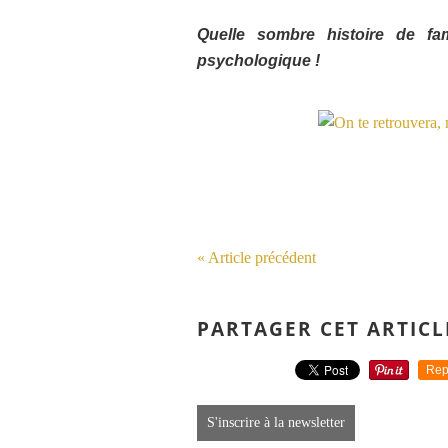
Quelle sombre histoire de fam
psychologique !
« Article précédent
PARTAGER CET ARTICL
Rep
S'inscrire à la newsletter