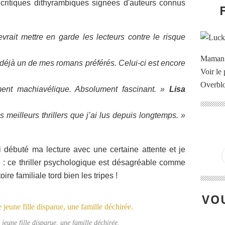
 critiques dithyrambiques signées d'auteurs connus
vrait mettre en garde les lecteurs contre le risque
Maman à
 déjà un de mes romans préférés. Celui-ci est encore
Voir le 
Overbl
ment machiavélique. Absolument fascinant. »
Lisa
s meilleurs thrillers que j’ai lus depuis longtemps. »
ai débuté ma lecture avec une certaine attente et je
e : ce thriller psychologique est désagréable comme
toire familiale tord bien les tripes !
VOU
 jeune fille disparue, une famille déchirée.