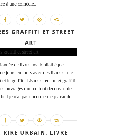
ée à une comédie...
RES GRAFFITI ET STREET
ART
ionnée de livres, ma bibliothèque
 de jours en jours avec des livres sur le
t et le graffiti. Livres street art et graffiti
ces ouvrages qui me font découvrir des
 dont je n'ai pas encore eu le plaisir de
.
E RIRE URBAIN, LIVRE