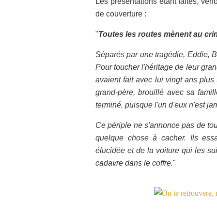
Les présentations étant faites, venon
de couverture :
"
Toutes les routes mènent au crim
Séparés par une tragédie, Eddie, B
Pour toucher l'héritage de leur grand
avaient fait avec lui vingt ans pl
grand-père, brouillé avec sa famille
terminé, puisque l'un d'eux n'est jam
Ce périple ne s'annonce pas de tout
quelque chose à cacher. Ils essai
élucidée et de la voiture qui les sui
cadavre dans le coffre.
"