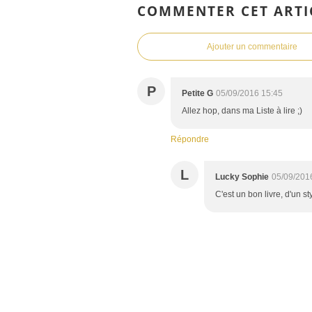
COMMENTER CET ARTI
Ajouter un commentaire
P
Petite G
05/09/2016 15:45
Allez hop, dans ma Liste à lire ;)
Répondre
L
Lucky Sophie
05/09/201
C'est un bon livre, d'un sty