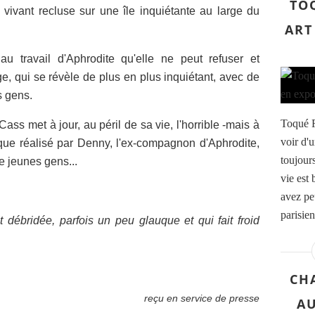
TOQ
vivant recluse sur une île inquiétante au large du
ART
u travail d'Aphrodite qu'elle ne peut refuser et
, qui se révèle de plus en plus inquiétant, avec de
s gens.
Toqué Fr
Cass met à jour, au péril de sa vie, l'horrible -mais à
voir d'
tique réalisé par Denny, l'ex-compagnon d'Aphrodite,
toujour
e jeunes gens...
vie est
avez pe
parisien
t débridée, parfois un peu glauque et qui fait froid
CH
reçu en service de presse
A