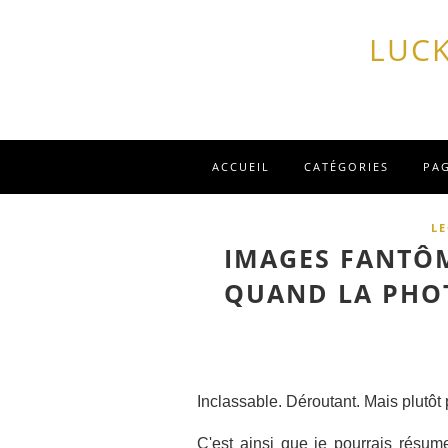
LUCK
ACCUEIL
CATÉGORIES
PA
L
IMAGES FANTÔM
QUAND LA PHOT
Inclassable. Déroutant. Mais plutôt p
C'est ainsi que je pourrais résu