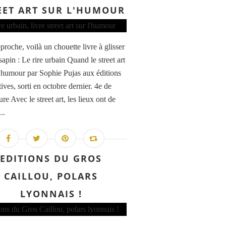
EET ART SUR L'HUMOUR
proche, voilà un chouette livre à glisser
sapin : Le rire urbain Quand le street art
 l'humour par Sophie Pujas aux éditions
ives, sorti en octobre dernier. 4e de
re Avec le street art, les lieux ont de
...
EDITIONS DU GROS
CAILLOU, POLARS
LYONNAIS !