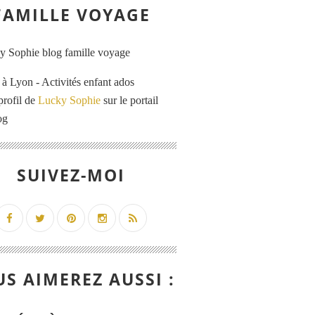
FAMILLE VOYAGE
 Lyon - Activités enfant ados
profil de
Lucky Sophie
sur le portail
og
SUIVEZ-MOI
S AIMEREZ AUSSI :