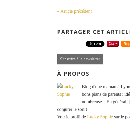
« Article précédent
PARTAGER CET ARTICL
Rep
S'inscrire à la newsletter
À PROPOS
Blog d'une maman à Lyon, 
bons plans de parents : idé
nombreuse... En général, j'
conjurer le sort !
Voir le profil de
Lucky Sophie
sur le po