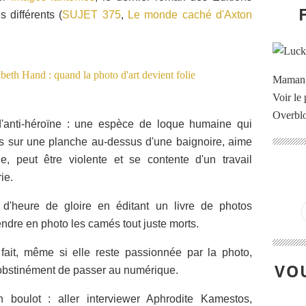
s différents (
SUJET 375
,
Le monde caché d'Axton
Maman à
Voir le 
Overbl
'anti-héroïne : une espèce de loque humaine qui
ns sur une planche au-dessus d'une baignoire, aime
, peut être violente et se contente d'un travail
ie.
 d'heure de gloire en éditant un livre de photos
rendre en photo les camés tout juste morts.
fait, même si elle reste passionnée par la photo,
VOU
e obstinément de passer au numérique.
n boulot : aller interviewer Aphrodite Kamestos,