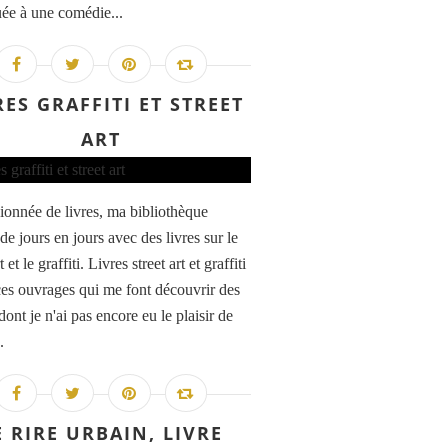
ée à une comédie...
RES GRAFFITI ET STREET
ART
ionnée de livres, ma bibliothèque
 de jours en jours avec des livres sur le
t et le graffiti. Livres street art et graffiti
ces ouvrages qui me font découvrir des
 dont je n'ai pas encore eu le plaisir de
.
E RIRE URBAIN, LIVRE