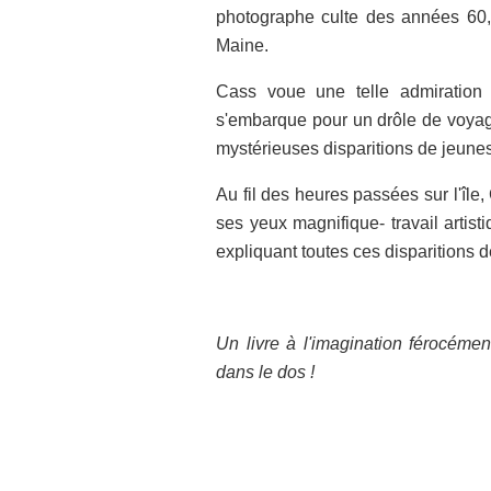
photographe culte des années 60, 
Maine.
Cass voue une telle admiration a
s'embarque pour un drôle de voyage
mystérieuses disparitions de jeune
Au fil des heures passées sur l'île, 
ses yeux magnifique- travail artis
expliquant toutes ces disparitions d
Un livre à l'imagination férocémen
dans le dos !