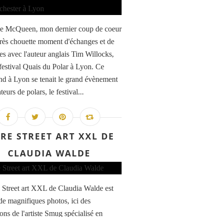
e McQueen, mon dernier coup de coeur
Très chouette moment d'échanges et de
es avec l'auteur anglais Tim Willocks,
 festival Quais du Polar à Lyon. Ce
d à Lyon se tenait le grand évènement
eurs de polars, le festival...
VRE STREET ART XXL DE
CLAUDIA WALDE
e Street art XXL de Claudia Walde est
 de magnifiques photos, ici des
ions de l'artiste Smug spécialisé en