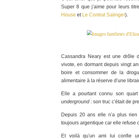
Super 8 que j'aime pour leurs titre
House
et
Le Contrat Salinger
).
Cassandra Neary est une drôle d
vivote, en dormant depuis vingt a
boire et consommer de la drogue
alimentaire à la réserve d'une librair
Elle a pourtant connu son quart
underground
: son truc c'était de p
Depuis 20 ans elle n'a plus rien 
toujours argentique car elle refus
Et voilà qu'un ami lui confie u