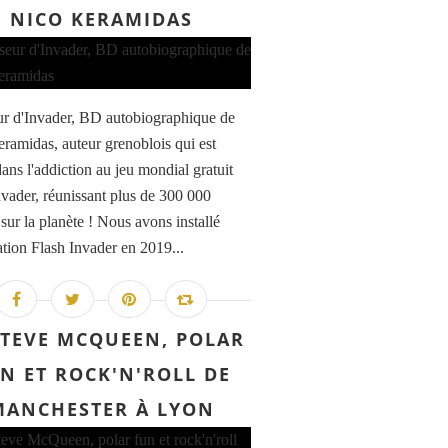
NICO KERAMIDAS
r d'Invader, BD autobiographique de
ramidas, auteur grenoblois qui est
ans l'addiction au jeu mondial gratuit
nvader, réunissant plus de 300 000
sur la planète ! Nous avons installé
cation Flash Invader en 2019...
STEVE MCQUEEN, POLAR
N ET ROCK'N'ROLL DE
MANCHESTER À LYON