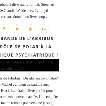
 photoréaliste grand format. Street art
e Claudia Walde chez Pyramyd
 est sans doute mon livre coup...
 BANDE DE L'ABRIBUS,
RÔLE DE POLAR À LA
NIQUE PSYCHIATRIQUE !
 de l'abribus : Du rififi en psychiatrie*
 Michel qui vient de paraître aux
 Black Lab était le livre parfait pour
er cette nouvelle année. Une enquête
 fan de romans policiers que je suis)