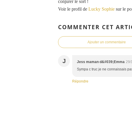
conjurer le sort !
Voir le profil de
Lucky Sophie
sur le po
COMMENTER CET ARTI
Ajouter un commentaire
J
Jess maman d&#039;Emma
29/
Sympa c truc je ne connaissais pas 
Répondre