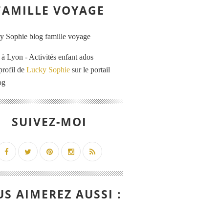
FAMILLE VOYAGE
 Lyon - Activités enfant ados
profil de
Lucky Sophie
sur le portail
og
SUIVEZ-MOI
S AIMEREZ AUSSI :