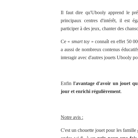
Il faut dire qu'Ubooly apprend le pré
principaux centres d'intérêt, il est é
participer à des jeux, chanter des chans
Ce «
smart
toy
» connaît en effet 50 00
a aussi de nombreux contenus éducatif
interagir avec d'autres jouets
Ubooly
pou
Enfin
l'avantage d'avoir un jouet qui
jour et enrichi régulièrement
.
Notre avis :
C'est un chouette jouet pour les famille