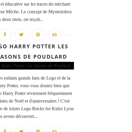
 et éducative sur les traces du méchant
eur Mèche. Le concept de Mysteriobox
 deux mois, on reçoit...
GO HARRY POTTER LES
LASONS DE POUDLARD
s enfants grands fans de Lego et de la
rry Potter, vous vous doutez bien que
o Harry Potter reviennent fréquemment
listes de Noël et d'anniversaires ! C'est
re de loisirs Lego Bricks for Kidzs Lyon
s avons découvert...