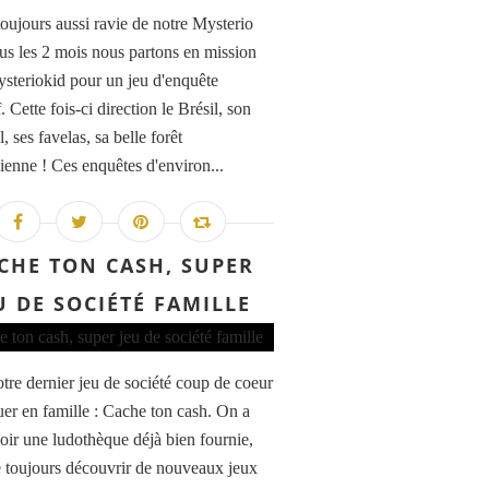
toujours aussi ravie de notre Mysterio
ous les 2 mois nous partons en mission
steriokid pour un jeu d'enquête
. Cette fois-ci direction le Brésil, son
, ses favelas, sa belle forêt
enne ! Ces enquêtes d'environ...
CHE TON CASH, SUPER
U DE SOCIÉTÉ FAMILLE
otre dernier jeu de société coup de coeur
uer en famille : Cache ton cash. On a
oir une ludothèque déjà bien fournie,
 toujours découvrir de nouveaux jeux