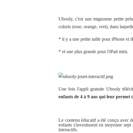
Ubooly, c'est une mignonne petite pelu
coloris (rose, orange, vert), dans laquell
* il y a une petite taille pour
iPhone et 
* et une plus grande pour l'
iPad mini.
Une fois l'appli gratuite Ubooly téléc
enfants de 4 à 9 ans qui leur permet 
Le contenu éducatif a été conç
u
avec de
enfants s'investissent en moyenne sept
interactifs.