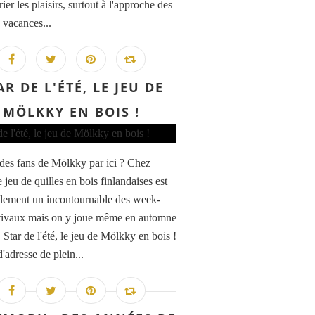
ier les plaisirs, surtout à l'approche des
 vacances...
AR DE L'ÉTÉ, LE JEU DE
MÖLKKY EN BOIS !
l des fans de Mölkky par ici ? Chez
 jeu de quilles en bois finlandaises est
lement un incontournable des week-
tivaux mais on y joue même en automne
! Star de l'été, le jeu de Mölkky en bois !
'adresse de plein...