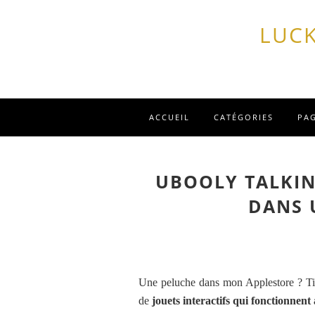
LUCK
ACCUEIL
CATÉGORIES
PA
UBOOLY TALKIN
DANS 
Une peluche dans mon Applestore ? Tien
de
jouets interactifs qui fonctionnen