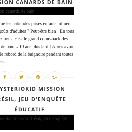
SION CANARDS DE BAIN
ue les habitudes prises enfants influent
goûts d'adultes ? Peut-être bien ! En tous
ez nous, c'est le grand come-back des
de bain... 10 ans plus tard ! Après avoir
le rebord de la baignoire pendant toutes
es...
YSTERIOKID MISSION
RÉSIL, JEU D'ENQUÊTE
ÉDUCATIF