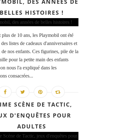
YMOBIL, DES ANNÉES DE
BELLES HISTOIRES !
 plus de 10 ans, les Playmobil ont été
s des listes de cadeaux d'anniversaires et
de nos enfants. Ces figurines, pile de la
ille pour la petite main des enfants
n nous l'a expliqué dans les
ions consacrées...
IME SCÈNE DE TACTIC,
UX D'ENQUÊTES POUR
ADULTES