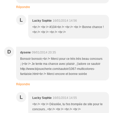
Répondre
L
Lucky Sophie
16/01/2014 14:56
<br /> <br /> #104<br /> <br /> <br /> Bonne chance !
<br /> <br /> <br /> <br />
D
dysene
09/01/2014 20:35
Bonsoir bonsoir,<br /> Merci pour ce très très beau concours
;-)<br /> Je tente ma chance avec plaisir , j'adore ce sautoir
http://www.bijouxcherie.com/sautoir/1067-multicolores-
fantaisie.html<br /> Merci encore et bonne soirée
Répondre
L
Lucky Sophie
16/01/2014 14:55
<br /> <br /> Désolée, tu t'es trompée de site pour le
concours...<br /> <br /> <br /> <br />