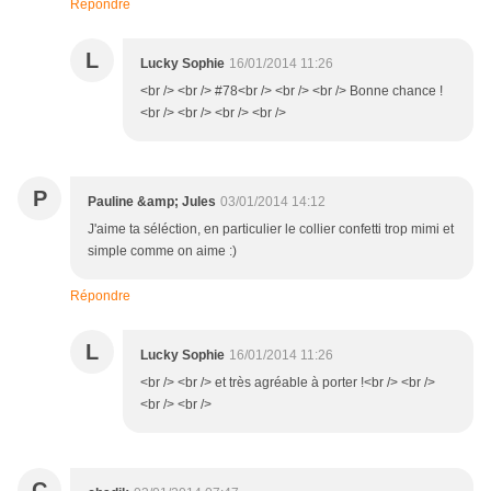
Répondre
L
Lucky Sophie
16/01/2014 11:26
<br /> <br /> #78<br /> <br /> <br /> Bonne chance !
<br /> <br /> <br /> <br />
P
Pauline &amp; Jules
03/01/2014 14:12
J'aime ta séléction, en particulier le collier confetti trop mimi et
simple comme on aime :)
Répondre
L
Lucky Sophie
16/01/2014 11:26
<br /> <br /> et très agréable à porter !<br /> <br />
<br /> <br />
C