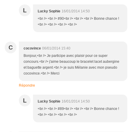
L
Lucky Sophie
16/01/2014 14:50
<br /> <br /> #90<br /> <br /> <br /> Bonne chance !
<br /> <br /> <br /> <br />
C
cocovince
06/01/2014 15:40
Bonjour,<br /> Je participe avec plaisir pour ce super
concours.<br /> j'aime beaucoup le bracelet lacet aubergine
et baguette argent.<br /> je suis Mélanie avec mon pseudo
cocovince.<br /> Merci
Répondre
L
Lucky Sophie
16/01/2014 14:50
<br /> <br /> #89<br /> <br /> <br /> Bonne chance !
<br /> <br /> <br /> <br />