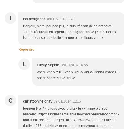
I
isa bedigasse
09/01/2014 13:49
Bonjour, merci pour ce jeu, je suis très fan de ce bracelet
:Curtis l'écureuil en argent, trop mignon.<br /> je suis fan FB
isa bedigasse, très belle journée et meilleurs voeux.
Répondre
L
Lucky Sophie
16/01/2014 14:55
<br /> <br /> #103<br /> <br /> <br /> Bonne chance !
<br /> <br /> <br /> <br />
C
christophine chav
09/01/2014 11:16
bonjour !<br /> je joue avec plaisir<br /> j'aime bien ce
bracelet : http://lesfoliesdemelanie.fr/acheter-bracelet-cordon-
noir-motif-rectangle-argent-bijoux-cr%C3%A9ateur-l-atelier-
d-olivia-265.html<br /> merci pour ce nouveau cadeau et