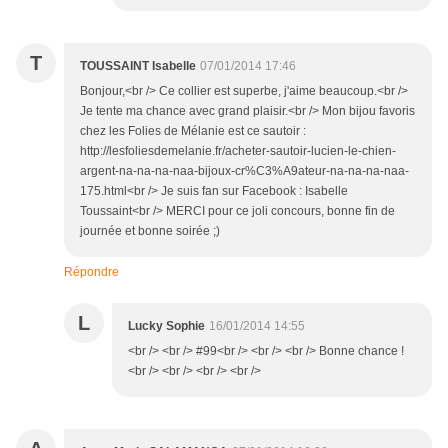
T
TOUSSAINT Isabelle
07/01/2014 17:46
Bonjour,<br /> Ce collier est superbe, j'aime beaucoup.<br />
Je tente ma chance avec grand plaisir.<br /> Mon bijou favoris
chez les Folies de Mélanie est ce sautoir :
http://lesfoliesdemelanie.fr/acheter-sautoir-lucien-le-chien-
argent-na-na-na-naa-bijoux-cr%C3%A9ateur-na-na-na-naa-
175.html<br /> Je suis fan sur Facebook : Isabelle
Toussaint<br /> MERCI pour ce joli concours, bonne fin de
journée et bonne soirée ;)
Répondre
L
Lucky Sophie
16/01/2014 14:55
<br /> <br /> #99<br /> <br /> <br /> Bonne chance !
<br /> <br /> <br /> <br />