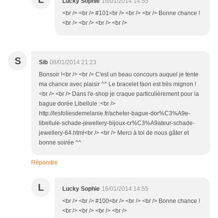
Lucky Sophie
16/01/2014 14:55
<br /> <br /> #101<br /> <br /> <br /> Bonne chance !
<br /> <br /> <br /> <br />
S
Sib
08/01/2014 21:23
Bonsoir !<br /> <br /> C'est un beau concours auquel je tente
ma chance avec plaisir ^^ Le bracelet faon est très mignon !
<br /> <br /> Dans l'e-shop je craque particulièrement pour la
bague dorée Libellule :<br />
http://lesfoliesdemelanie.fr/acheter-bague-dor%C3%A9e-
libellule-schade-jewellery-bijoux-cr%C3%A9ateur-schade-
jewellery-64.html<br /> <br /> Merci à toi de nous gâter et
bonne soirée ^^
Répondre
L
Lucky Sophie
16/01/2014 14:55
<br /> <br /> #100<br /> <br /> <br /> Bonne chance !
<br /> <br /> <br /> <br />