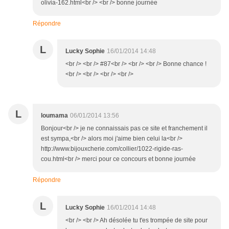
olivia-162.html<br /> <br /> bonne journée
Répondre
L
Lucky Sophie
16/01/2014 14:48
<br /> <br /> #87<br /> <br /> <br /> Bonne chance !
<br /> <br /> <br /> <br />
L
loumama
06/01/2014 13:56
Bonjour<br /> je ne connaissais pas ce site et franchement il
est sympa,<br /> alors moi j'aime bien celui la<br />
http://www.bijouxcherie.com/collier/1022-rigide-ras-
cou.html<br /> merci pour ce concours et bonne journée
Répondre
L
Lucky Sophie
16/01/2014 14:48
<br /> <br /> Ah désolée tu t'es trompée de site pour