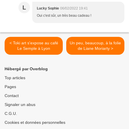
L
Lucky Sophie
06/02/2022 19:41
Oui c'est sûr, un très beau cadeau !
< Toki art s'expose au café
Un peu, beaucoup, à la folie
Le Semple à Lyon
de Liane Moriarty >
Hébergé par Overblog
Top articles
Pages
Contact
Signaler un abus
C.G.U.
Cookies et données personnelles