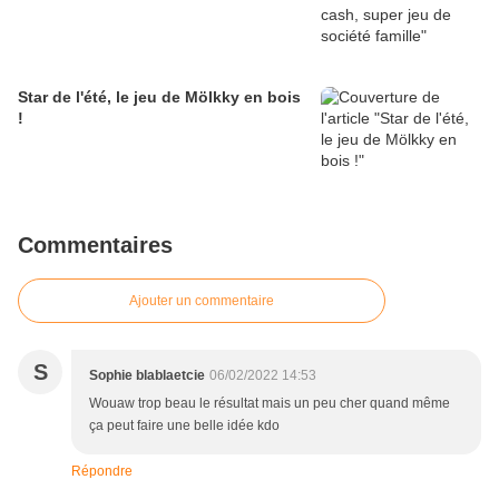
Star de l'été, le jeu de Mölkky en bois
!
Commentaires
Ajouter un commentaire
S
Sophie blablaetcie
06/02/2022 14:53
Wouaw trop beau le résultat mais un peu cher quand même
ça peut faire une belle idée kdo
Répondre