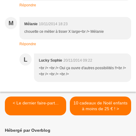
Répondre
M
Mélanie
10/11/2014 18:23
chouette ce métier à tisser X large<br /> Mélanie
Répondre
L
Lucky Sophie
20/11/2014 09:22
<br /> <br /> Oui ça ouvre d'autres possibilités !!<br />
<br /> <br /> <br />
< Le dernier faire-part...
10 cadeaux de Noël enfants
à moins de 25 € ! >
Hébergé par Overblog