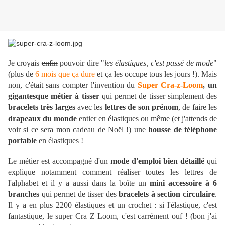
Je croyais
enfin
pouvoir dire "
les élastiques, c'est passé de mode
"
(plus de
6 mois que ça dure
et ça les occupe tous les jours !). Mais
non, c'était sans compter l'invention du
Super Cra-z-Loom
, un
gigantesque métier à tisser
qui permet de tisser simplement des
bracelets très larges
avec les
lettres de son prénom
, de faire les
drapeaux du monde
entier en élastiques ou même (et j'attends de
voir si ce sera mon cadeau de Noël !) une
housse de téléphone
portable
en élastiques !
Le métier est accompagné d'un
mode d'emploi bien détaillé
qui
explique notamment comment réaliser toutes les lettres de
l'alphabet et il y a aussi dans la boîte un
mini accessoire à 6
branches
qui permet de tisser des
bracelets à section circulaire
.
Il y a en plus 2200 élastiques et un crochet : si l'élastique, c'est
fantastique, le super Cra Z Loom, c'est carrément ouf ! (bon j'ai