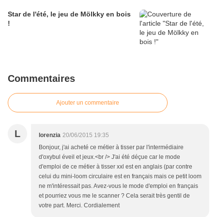
Star de l'été, le jeu de Mölkky en bois
!
Commentaires
Ajouter un commentaire
L
lorenzia
20/06/2015 19:35
Bonjour, j'ai acheté ce métier à tisser par l'intermédiaire
d'oxybul éveil et jeux.<br /> J'ai été déçue car le mode
d'emploi de ce métier à tisser xxl est en anglais (par contre
celui du mini-loom circulaire est en français mais ce petit loom
ne m'intéressait pas. Avez-vous le mode d'emploi en français
et pourriez vous me le scanner ? Cela serait très gentil de
votre part. Merci. Cordialement