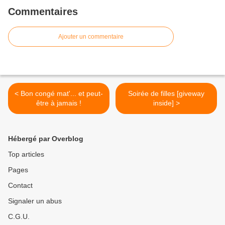
Commentaires
Ajouter un commentaire
< Bon congé mat'... et peut-
Soirée de filles [giveway
être à jamais !
inside] >
Hébergé par Overblog
Top articles
Pages
Contact
Signaler un abus
C.G.U.