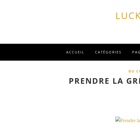
LUCK
ACCUEIL
CATÉGORIES
PA
DU C
PRENDRE LA GR