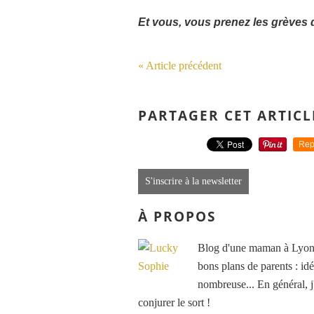
Et vous, vous prenez les grèves 
« Article précédent
PARTAGER CET ARTICL
Rep
S'inscrire à la newsletter
À PROPOS
Blog d'une maman à Lyon, 
bons plans de parents : idé
nombreuse... En général, j'
conjurer le sort !