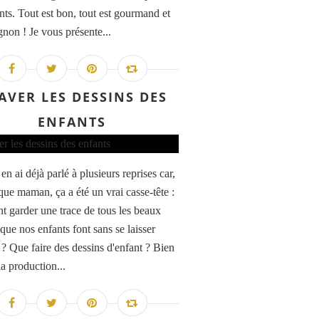
ants. Tout est bon, tout est gourmand et
gnon ! Je vous présente...
AVER LES DESSINS DES
ENFANTS
en ai déjà parlé à plusieurs reprises car,
que maman, ça a été un vrai casse-tête :
 garder une trace de tous les beaux
que nos enfants font sans se laisser
 ? Que faire des dessins d'enfant ? Bien
la production...