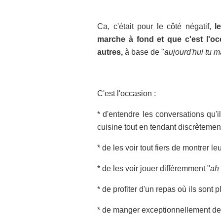
Ca, c'était pour le côté négatif,
l
marche à fond et que c'est l'oc
autres,
à base de "
aujourd'hui tu 
C'est l'occasion :
* d'entendre les conversations qu'
cuisine tout en tendant discrètement 
* de les voir tout fiers de montrer l
* de les voir jouer différemment "
ah 
* de profiter d'un repas où ils sont p
* de manger exceptionnellement des