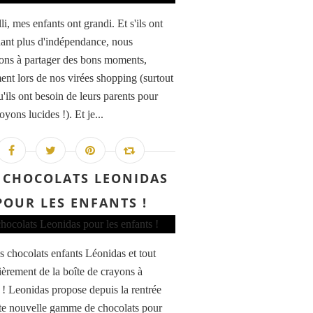
illi, mes enfants ont grandi. Et s'ils ont
ant plus d'indépendance, nous
ons à partager des bons moments,
nt lors de nos virées shopping (surtout
'ils ont besoin de leurs parents pour
oyons lucides !). Et je...
 CHOCOLATS LEONIDAS
POUR LES ENFANTS !
s chocolats enfants Léonidas et tout
lièrement de la boîte de crayons à
 ! Leonidas propose depuis la rentrée
te nouvelle gamme de chocolats pour