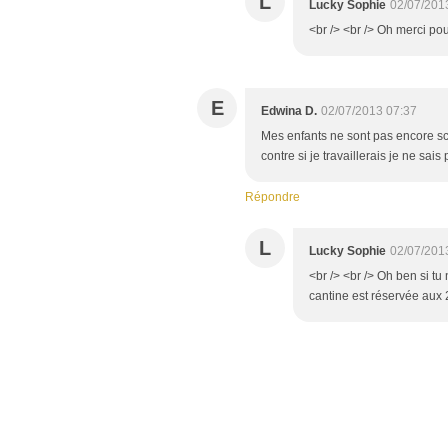
L
Lucky Sophie
02/07/201
<br /> <br /> Oh merci pour
E
Edwina D.
02/07/2013 07:37
Mes enfants ne sont pas encore sc
contre si je travaillerais je ne sai
Répondre
L
Lucky Sophie
02/07/201
<br /> <br /> Oh ben si t
cantine est réservée aux 2