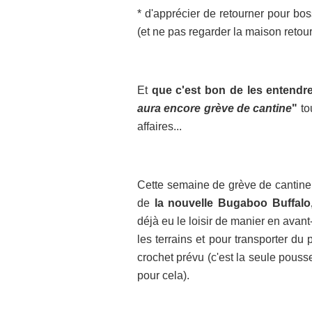
* d'apprécier de retourner pour bos
(et ne pas regarder la maison retou
Et
que c'est bon de les entendre
aura encore grève de cantine
"
to
affaires...
Cette semaine de grève de cantine 
de
la nouvelle Bugaboo Buffalo,
déjà eu le loisir de manier en avan
les terrains et pour transporter du
crochet prévu (c'est la seule pousse
pour cela).