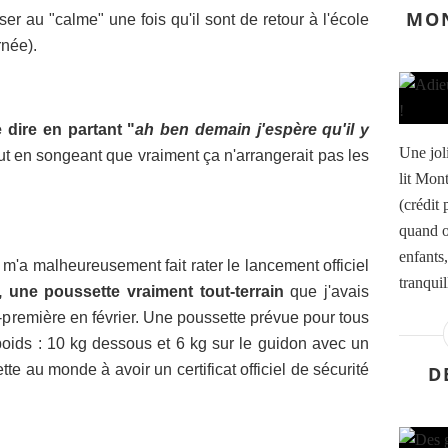
MON
ser
au "calme"
une fois qu'il sont de retour à l'école
rnée).
 dire en partant "
ah ben demain j'espère qu'il y
Une jol
ut en songeant que vraiment ça n'arrangerait pas les
lit Mon
(crédit
quand o
enfants
m'a malheureusement fait rater le lancement officiel
tranquil
 une poussette vraiment tout-terrain
que j'avais
t-première en février. Une poussette prévue pour tous
 poids : 10 kg dessous et 6 kg sur le guidon avec un
tte au monde à avoir un certificat officiel de sécurité
D