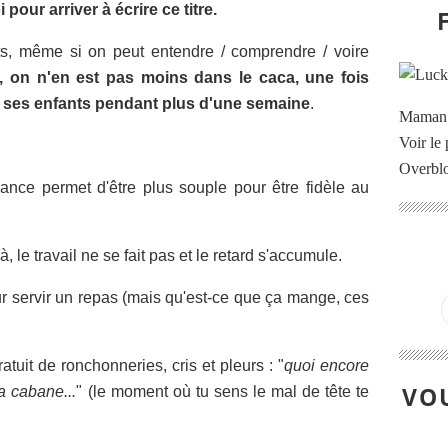
i pour arriver à écrire ce titre.
s, même si on peut entendre / comprendre / voire
e, on n'en est pas moins dans le caca, une fois
e ses enfants pendant plus d'une semaine
.
Maman à
Voir le 
Overbl
ance permet d'être plus souple pour être fidèle au
le travail ne se fait pas et le retard s'accumule.
eur servir un repas (mais qu'est-ce que ça mange, ces
uit de ronchonneries, cris et pleurs : "
quoi encore
VOU
a cabane...
" (le moment où tu sens le mal de tête te