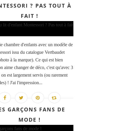
TESSORI ? PAS TOUT À
FAIT !
ie chambre d'enfants avec un modèle de
tessori issu du catalogue Vertbaudet
 photo à la marque). Ce qui est bien
n aime changer de déco, c'est qu'avec 3
, on est largement servis (ou rarement
les) ! J'ai l'impression...
ES GARÇONS FANS DE
MODE !