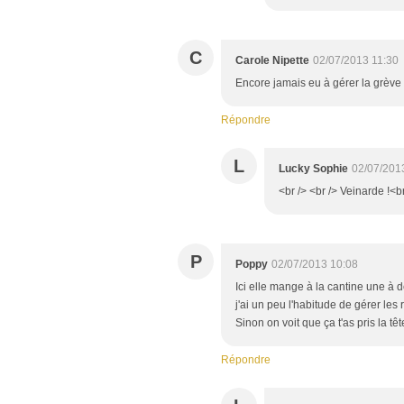
C
Carole Nipette
02/07/2013 11:30
Encore jamais eu à gérer la grève d
Répondre
L
Lucky Sophie
02/07/201
<br /> <br /> Veinarde !<br
P
Poppy
02/07/2013 10:08
Ici elle mange à la cantine une à 
j'ai un peu l'habitude de gérer les 
Sinon on voit que ça t'as pris la têt
Répondre