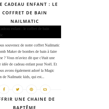
E CADEAU ENFANT : LE
COFFRET DE BAIN
NAILMATIC
us souvenez de notre coffret Nailmatic
mb Maker de bombes de bain à faire
e ? Vous m'aviez dit que c'était une
e idée de cadeau enfant pour Noël. Et
ous avons également adoré la Magic
 de Nailmatic kids, qui est...
FFRIR UNE CHAINE DE
BAPTÊME