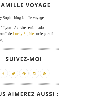
FAMILLE VOYAGE
 Lyon - Activités enfant ados
profil de
Lucky Sophie
sur le portail
og
SUIVEZ-MOI
S AIMEREZ AUSSI :