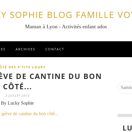
Y SOPHIE BLOG FAMILLE V
Maman à Lyon - Activités enfant ados
GES
ARCHIVES
CONTACT
ÔTÉ DES P'TITS LOUPS
ÈVE DE CANTINE DU BON
CÔTÉ...
2 JUILLET 2013
By Lucky Sophie
LU