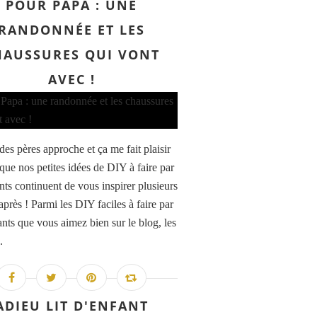
POUR PAPA : UNE
RANDONNÉE ET LES
HAUSSURES QUI VONT
AVEC !
des pères approche et ça me fait plaisir
 que nos petites idées de DIY à faire par
nts continuent de vous inspirer plusieurs
près ! Parmi les DIY faciles à faire par
ants que vous aimez bien sur le blog, les
.
ADIEU LIT D'ENFANT