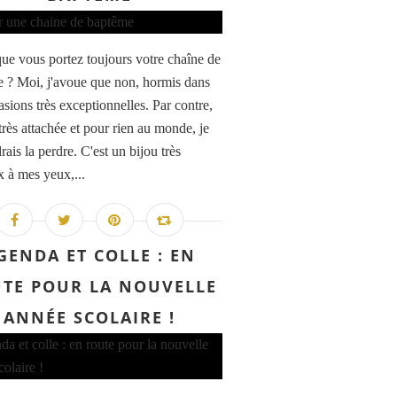
que vous portez toujours votre chaîne de
 ? Moi, j'avoue que non, hormis dans
asions très exceptionnelles. Par contre,
 très attachée et pour rien au monde, je
ais la perdre. C'est un bijou très
x à mes yeux,...
GENDA ET COLLE : EN
TE POUR LA NOUVELLE
ANNÉE SCOLAIRE !