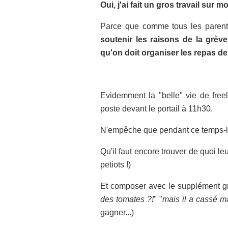
Oui, j'ai fait un gros travail sur mo
Parce que comme tous les parent
soutenir les raisons de la grèv
qu'on doit organiser les repas d
Evidemment la "belle" vie de freel
poste devant le portail à 11h30.
N'empêche que pendant ce temps-là, 
Qu'il faut encore trouver de quoi l
petiots !)
Et composer avec le supplément grat
des tomates ?!
" "
mais il a cassé m
gagner...)