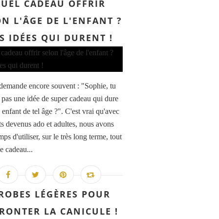
UEL CADEAU OFFRIR
N L'ÂGE DE L'ENFANT ?
S IDÉES QUI DURENT !
emande encore souvent : "Sophie, tu
s pas une idée de super cadeau qui dure
enfant de tel âge ?". C'est vrai qu'avec
ts devenus ado et adultes, nous avons
mps d'utiliser, sur le très long terme, tout
e cadeau...
 ROBES LÉGÈRES POUR
RONTER LA CANICULE !