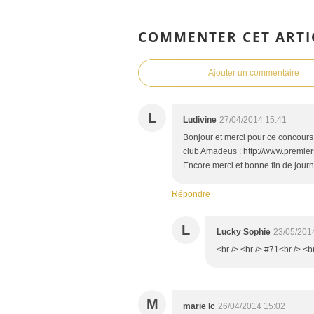
COMMENTER CET ARTI
Ajouter un commentaire
L
Ludivine
27/04/2014 15:41
Bonjour et merci pour ce concours au
club Amadeus : http://www.premier
Encore merci et bonne fin de jour
Répondre
L
Lucky Sophie
23/05/201
<br /> <br /> #71<br /> <b
M
marie lc
26/04/2014 15:02