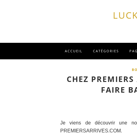
LUCK
ACCUEIL
CATÉGORIES
PA
B
CHEZ PREMIERS
FAIRE BA
Je viens de découvrir une nou
PREMIERSARRIVES.COM.