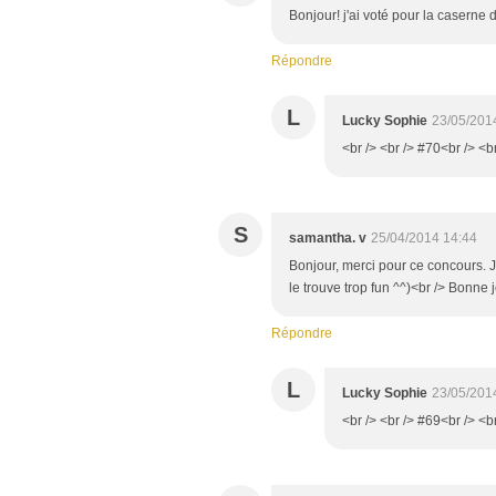
Bonjour! j'ai voté pour la caserne d
Répondre
L
Lucky Sophie
23/05/201
<br /> <br /> #70<br /> <b
S
samantha. v
25/04/2014 14:44
Bonjour, merci pour ce concours. Je 
le trouve trop fun ^^)<br /> Bonne
Répondre
L
Lucky Sophie
23/05/201
<br /> <br /> #69<br /> <b