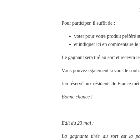
Pour participer, il suffit de :
voter pour votre produit préféré su
et indiquer
ici en commentaire
le
Le gagnant
sera tiré au sort et
recevra le
Vous pouvez également si vous le souha
Jeu réservé aux résidents de France métr
Bonne chance !
Edit du 23 mai :
La gagnante tirée au sort est la pa