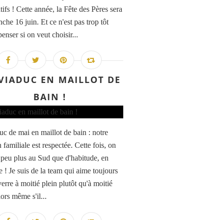
ifs ! Cette année, la Fête des Pères sera
che 16 juin. Et ce n'est pas trop tôt
enser si on veut choisir...
VIADUC EN MAILLOT DE
BAIN !
uc de mai en maillot de bain : notre
n familiale est respectée. Cette fois, on
n peu plus au Sud que d'habitude, en
 ! Je suis de la team qui aime toujours
verre à moitié plein plutôt qu'à moitié
ors même s'il...