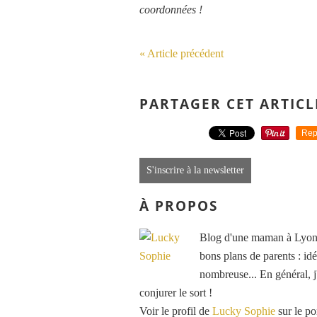
coordonnées !
« Article précédent
PARTAGER CET ARTICL
Rep
S'inscrire à la newsletter
À PROPOS
Blog d'une maman à Lyon, 
bons plans de parents : idé
nombreuse... En général, j'
conjurer le sort !
Voir le profil de
Lucky Sophie
sur le po