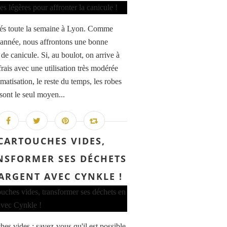
és toute la semaine à Lyon. Comme
année, nous affrontons une bonne
de canicule. Si, au boulot, on arrive à
frais avec une utilisation très modérée
imatisation, le reste du temps, les robes
sont le seul moyen...
CARTOUCHES VIDES,
NSFORMER SES DÉCHETS
ARGENT AVEC CYNKLE !
hes vides : savez-vous qu'il est possible