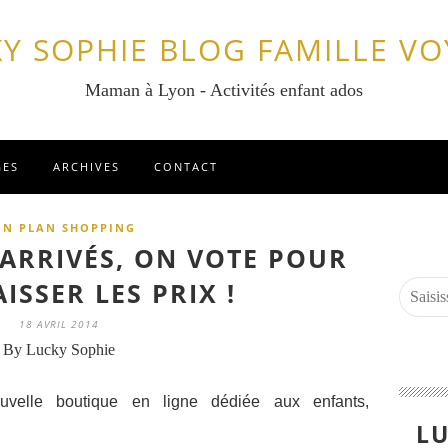
Y SOPHIE BLOG FAMILLE V
Maman à Lyon - Activités enfant ados
GES
ARCHIVES
CONTACT
ON PLAN SHOPPING
 ARRIVÉS, ON VOTE POUR
ISSER LES PRIX !
18 AVRIL 2014
By Lucky Sophie
velle boutique en ligne dédiée aux enfants,
LU