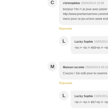
C
christophine
25/04/2014 10:09
bonjour !<br /> je joue avec plaisi
http://www.premiersarrives.com/vo
merci pour ce jeu et bon week end
Répondre
L
Lucky Sophie
23/05/201
<br /> <br /> #68<br /> <b
M
Maman raconte
25/04/2014 00:2
Coucou ! J'ai voté pour la caserne
Répondre
L
Lucky Sophie
23/05/201
<br /> <br /> #67<br /> <b