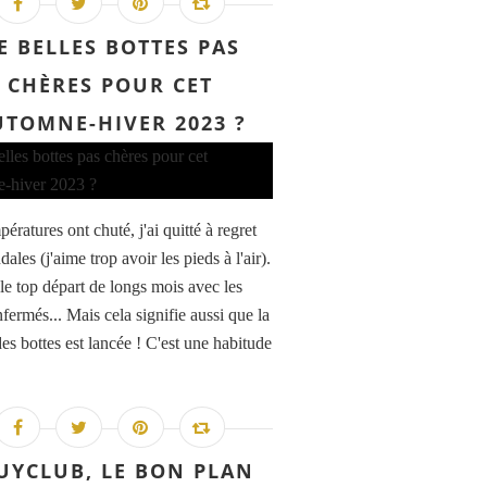
E BELLES BOTTES PAS
CHÈRES POUR CET
UTOMNE-HIVER 2023 ?
ératures ont chuté, j'ai quitté à regret
ales (j'aime trop avoir les pieds à l'air).
 le top départ de longs mois avec les
fermés... Mais cela signifie aussi que la
es bottes est lancée ! C'est une habitude
UYCLUB, LE BON PLAN