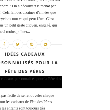
vendre ? On a découvert le rachat par
! Cela fait des dizaines d'années que
yclons tout ce qui peut l'être. C'est
us un petit geste citoyen, engagé, qui
e à moins polluer...
IDÉES CADEAUX
RSONNALISÉS POUR LA
FÊTE DES PÈRES
t pas facile de se renouveler chaque
our les cadeaux de Fête des Pères
 les enfants sont toujours très