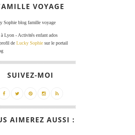
FAMILLE VOYAGE
 Lyon - Activités enfant ados
profil de
Lucky Sophie
sur le portail
og
SUIVEZ-MOI
S AIMEREZ AUSSI :