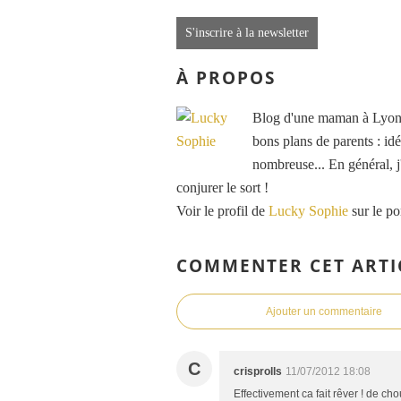
S'inscrire à la newsletter
À PROPOS
Blog d'une maman à Lyon, 
bons plans de parents : idé
nombreuse... En général, j'
conjurer le sort !
Voir le profil de
Lucky Sophie
sur le po
COMMENTER CET ARTI
Ajouter un commentaire
C
crisprolls
11/07/2012 18:08
Effectivement ca fait rêver ! de ch