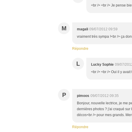
<br /> <br /> Je pense bien
M
magali
09/07/2012 09:59
vraiment très sympa !<br /> ça don
Répondre
L
Lucky Sophie
09/07/201
<br /> <br /> Oui il y avai
P
pimoos
09/07/2012 09:35
Bonjour, nouvelle lectrice, je me 
dernières photos ? j'ai craqué sur 
décos<br /> pour mes grands. Mer
Répondre