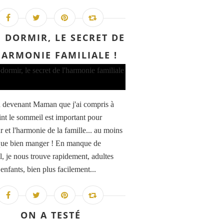
 DORMIR, LE SECRET DE
HARMONIE FAMILIALE !
n devenant Maman que j'ai compris à
int le sommeil est important pour
 et l'harmonie de la famille... au moins
que bien manger ! En manque de
, je nous trouve rapidement, adultes
nfants, bien plus facilement...
ON A TESTÉ