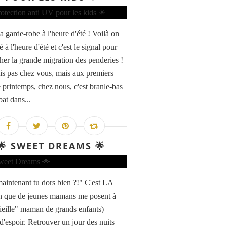
a garde-robe à l'heure d'été ! Voilà on
é à l'heure d'été et c'est le signal pour
her la grande migration des penderies !
ais pas chez vous, mais aux premiers
e printemps, chez nous, c'est branle-bas
at dans...
🌟 SWEET DREAMS 🌟
aintenant tu dors bien ?!" C'est LA
n que de jeunes mamans me posent à
ieille" maman de grands enfants)
d'espoir. Retrouver un jour des nuits