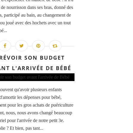
s de nourrisson dans ses bras, donné des
s, participé au bain, au changement de
ou joué avec des hochets avec un tout
bé...
RÉVOIR SON BUDGET
NT L'ARRIVÉE DE BÉBÉ
souvent qu'avoir plusieurs enfants
d'amortir les dépenses pour bébé,
nt pour les gros achats de puériculture
ant, nous, nous avons changé beaucoup
iel pour l'arrivée de notre petit 3e.
olie ? Et bien, pas tant...