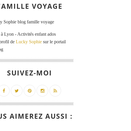
FAMILLE VOYAGE
 Lyon - Activités enfant ados
profil de
Lucky Sophie
sur le portail
og
SUIVEZ-MOI
S AIMEREZ AUSSI :