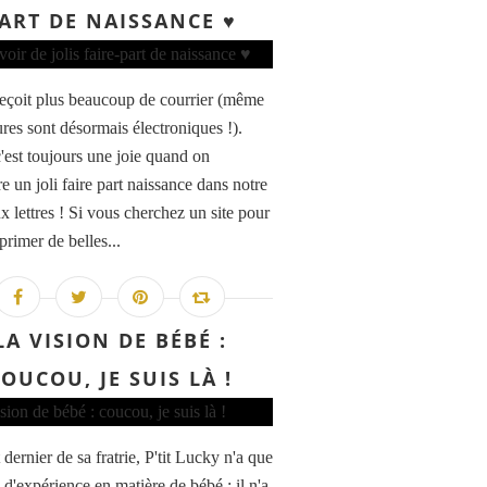
ART DE NAISSANCE ♥
eçoit plus beaucoup de courrier (même
ures sont désormais électroniques !).
c'est toujours une joie quand on
e un joli faire part naissance dans notre
x lettres ! Si vous cherchez un site pour
primer de belles...
LA VISION DE BÉBÉ :
OUCOU, JE SUIS LÀ !
 dernier de sa fratrie, P'tit Lucky n'a que
 d'expérience en matière de bébé : il n'a