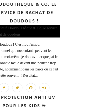
UDOUTHÈQUE & CO, LE
ERVICE DE RACHAT DE
DOUDOUS !
doudous ! C'est fou l'amour
tionnel que nos enfants peuvent leur
. et moi-même je dois avouer que j'ai le
onnaie facile devant une peluche trop
te, notamment dans les parcs où ça fait
tte souvenir ! Résultat...
 PROTECTION ANTI UV
POUR LES KIDS ☀