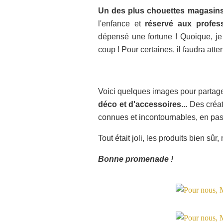
Un des plus chouettes magasin
l'enfance et
réservé aux profes
dépensé une fortune ! Quoique, je
coup ! Pour certaines, il faudra atte
Voici quelques images pour partag
déco et d'accessoires
... Des cré
connues et incontournables, en pass
Tout était joli, les produits bien sûr
Bonne promenade !