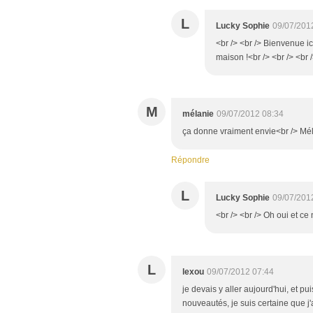
L
Lucky Sophie
09/07/201
<br /> <br /> Bienvenue ici
maison !<br /> <br /> <br /
M
mélanie
09/07/2012 08:34
ça donne vraiment envie<br /> Mé
Répondre
L
Lucky Sophie
09/07/201
<br /> <br /> Oh oui et ce n
L
lexou
09/07/2012 07:44
je devais y aller aujourd'hui, et pu
nouveautés, je suis certaine que j'