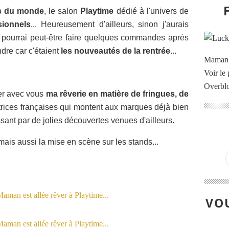
s du monde
, le salon
Playtime
dédié à l'univers de
sionnels
... Heureusement d'ailleurs, sinon j'aurais
 pourrai peut-être faire quelques commandes après
ndre car c'étaient
les nouveautés de la rentrée
...
Maman à
Voir le 
Overbl
er avec vous
ma rêverie en matière de fringues, de
atrices françaises qui montent aux marques déjà bien
ant par de jolies découvertes venues d'ailleurs.
, mais aussi la mise en scène sur les stands...
VOU