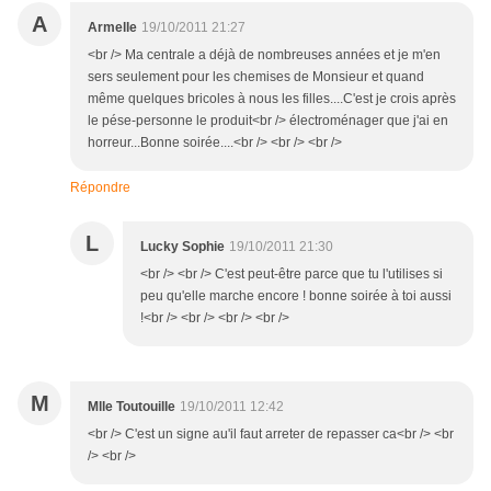
A
Armelle
19/10/2011 21:27
<br /> Ma centrale a déjà de nombreuses années et je m'en
sers seulement pour les chemises de Monsieur et quand
même quelques bricoles à nous les filles....C'est je crois après
le pése-personne le produit<br /> électroménager que j'ai en
horreur...Bonne soirée....<br /> <br /> <br />
Répondre
L
Lucky Sophie
19/10/2011 21:30
<br /> <br /> C'est peut-être parce que tu l'utilises si
peu qu'elle marche encore ! bonne soirée à toi aussi
!<br /> <br /> <br /> <br />
M
Mlle Toutouille
19/10/2011 12:42
<br /> C'est un signe au'il faut arreter de repasser ca<br /> <br
/> <br />