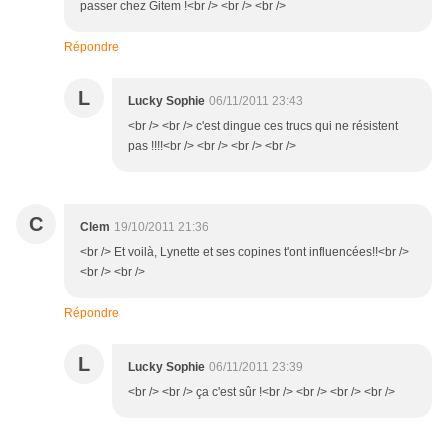
passer chez Gitem !<br /> <br /> <br />
Répondre
L
Lucky Sophie
06/11/2011 23:43
<br /> <br /> c'est dingue ces trucs qui ne résistent
pas !!!!<br /> <br /> <br /> <br />
C
Clem
19/10/2011 21:36
<br /> Et voilà, Lynette et ses copines t'ont influencées!!<br />
<br /> <br />
Répondre
L
Lucky Sophie
06/11/2011 23:39
<br /> <br /> ça c'est sûr !<br /> <br /> <br /> <br />