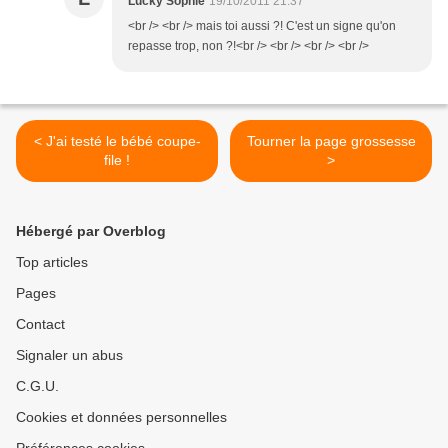
Lucky Sophie
19/10/2011 21:37
<br /> <br /> mais toi aussi ?! C'est un signe qu'on
repasse trop, non ?!<br /> <br /> <br /> <br />
< J'ai testé le bébé coupe-
Tourner la page grossesse
file !
>
Hébergé par Overblog
Top articles
Pages
Contact
Signaler un abus
C.G.U.
Cookies et données personnelles