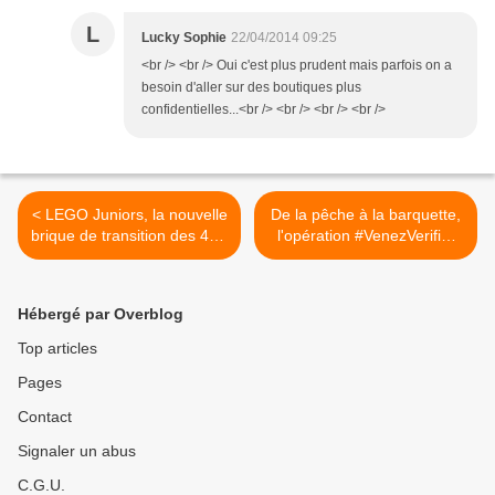
L
Lucky Sophie
22/04/2014 09:25
<br /> <br /> Oui c'est plus prudent mais parfois on a
besoin d'aller sur des boutiques plus
confidentielles...<br /> <br /> <br /> <br />
< LEGO Juniors, la nouvelle
De la pêche à la barquette,
brique de transition des 4 -7
l'opération #VenezVerifier
ans
du Surimi Fleury Michon >
Hébergé par Overblog
Top articles
Pages
Contact
Signaler un abus
C.G.U.