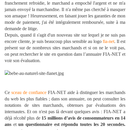
franchement refroidie, le marchand a empoché l'argent et ne m'a
jamais envoyé la marchandise. Il n'a même pas cherché à masquer
son arnaque ! Heureusement, en faisant jouer les garanties de mon
mode de paiement, j'ai été intégralement remboursée, suite à ma
demande de litige.
Depuis, quand il s'agit d'un nouveau site sur lequel je ne suis pas
encore cliente, je suis beaucoup plus sensible au logo
fia-net
. Il est
présent sur de nombreux sites marchands et si on ne le voit pas,
on peut rechercher le site en question dans l’annuaire FIA-NET et
voir son évaluation.
Ce
sceau de confiance
FIA-NET aide à distinguer les marchands
du web les plus fiables ; dans son annuaire, on peut consulter les
notations de sites marchands, obtenues par évaluations des
internautes. Et on n'est pas là devant quelques avis : FIA-NET a
déjà récolté plus de
15 millions d’avis de consommateurs en 14
ans
et
un questionnaire est répondu toutes les 20 secondes.