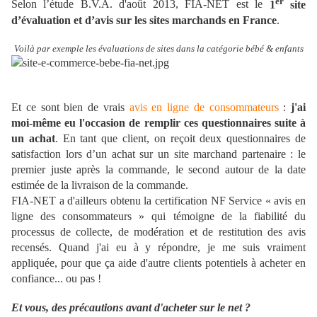
er
Selon l’étude B.V.A. d'août 2013, FIA-NET est le
1
site
d’évaluation et d’avis sur les sites marchands en France
.
Voilà par exemple les évaluations de sites dans la catégorie bébé & enfants
Et ce sont bien de vrais
avis en ligne de consommateurs
:
j'ai
moi-même eu l'occasion de remplir ces questionnaires suite à
un achat
. En tant que client, on reçoit deux questionnaires de
satisfaction lors d’un achat sur un site marchand partenaire : le
premier juste après la commande, le second autour de la date
estimée de la livraison de la commande.
FIA-NET a d'ailleurs obtenu la certification NF Service « avis en
ligne des consommateurs » qui témoigne de la fiabilité du
processus de collecte, de modération et de restitution des avis
recensés. Quand j'ai eu à y répondre, je me suis vraiment
appliquée, pour que ça aide d'autre clients potentiels à acheter en
confiance... ou pas !
Et vous, des précautions avant d'acheter sur le net ?