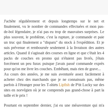
J'achète régulièrement et depuis longtemps sur le net et
finalement, vu le nombre de commandes effectuées et mon pas-
de-bol légendaire, je n'ai pas eu trop de mauvaises surprises. Le
plus souvent, le problème, c'est la rupture, je commande et paie
un truc qui finalement a "disparu" du stock à l'expédition. Et je
suis prévenue et remboursée seulement à la livraison des autres
articles. Quand il s'agissait des courses en ligne et que c'était les 4
packs de couches en promo qui n'étaient pas livrés, j'étais
forcément un peu furax puisque j'avais passé commande exprès
pour qu'on me livre les couches. Embêtant, mais rien de grave...
Au cours des années, je me suis aventurée assez facilement à
acheter chez des marchands que je ne connaissais pas, même
parfois à l'étranger pour les T-shirts
Lipfish
de P'tit Lucky sur des
sites en norvégien où je ne comprends pas grand-chose à part la
taille et le prix !
Pourtant en septembre dernier, j'ai eu une mésaventure qui m'a