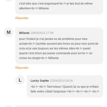
c'est sûre que c'est angoissant<br /> je fais tout de même
attention<br /> Mélanie
Répondre
M
Mélanie
19/04/2014 17:49
pour l'instant je n'ai jamais eu de problème pour mes
achats<br /> j'achète souvent des livres où pour mon point de
croix et je vais toujours sur les mêmes sites<br /> pareil
quand c'est zhom qui passe commande pour lui<br /> on
croise les doigts<br /> Mélanie
Répondre
L
Lucky Sophie
22/04/2014 09:26
<br /> <br /> Tant mieux ! Quand j'ai vu que je m'étais
faite volée c'était l'angoisse !<br /> <br /> <br /> <br />