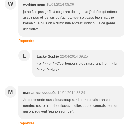
W
working mum
15/04/2014 08:36
je ne fais pas gaffe à ce genre de logo car j'achète qd même
assez peu et les fois où j'achète tout se passe bien mais je
trouve que plus on a d'info mieux c'est! donc oui à ce genre
d'initiative!!
Répondre
L
Lucky Sophie
22/04/2014 09:25
<br /> <br /> C'est toujours plus rassurant !<br /> <br
/> <br /> <br />
M
maman est occupée
14/04/2014 22:29
Je commande aussi beaucoup sur Internet mais dans un
nombre restreint de boutiques : celles que je connais bien et
qui ont souvent "pignon sur rue".
Répondre