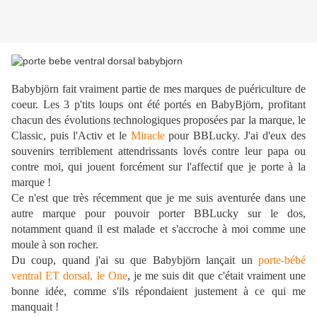
Babybjörn fait vraiment partie de mes marques de puériculture de
coeur. Les 3 p'tits loups ont été portés en BabyBjörn, profitant
chacun des évolutions technologiques proposées par la marque, le
Classic, puis l'Activ et le
Miracle
pour BBLucky. J'ai d'eux des
souvenirs terriblement attendrissants lovés contre leur papa ou
contre moi, qui jouent forcément sur l'affectif que je porte à la
marque !
Ce n'est que très récemment que je me suis aventurée dans une
autre marque pour pouvoir porter BBLucky sur le dos,
notamment quand il est malade et s'accroche à moi comme une
moule à son rocher.
Du coup, quand j'ai su que Babybjörn lançait un
porte-bébé
ventral ET dorsal, le One
, je me suis dit que c'était vraiment une
bonne idée, comme s'ils répondaient justement à ce qui me
manquait !