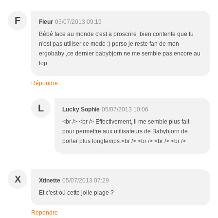
F
Fleur
05/07/2013 09:19
Bébé face au monde c'est a proscrire ,bien contente que tu
n'est pas utiliser ce mode :) perso je reste fan de mon
ergobaby ,ce dernier babybjorn ne me semble pas encore au
top
Répondre
L
Lucky Sophie
05/07/2013 10:06
<br /> <br /> Effectivement, il me semble plus fait
pour permettre aux utilisateurs de Babybjorn de
porter plus longtemps.<br /> <br /> <br /> <br />
X
Xtinette
05/07/2013 07:29
Et c'est où cette jolie plage ?
Répondre