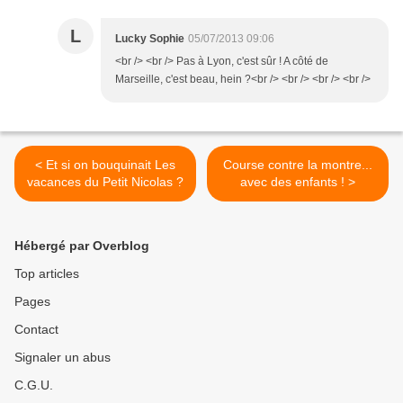
L
Lucky Sophie
05/07/2013 09:06
<br /> <br /> Pas à Lyon, c'est sûr ! A côté de
Marseille, c'est beau, hein ?<br /> <br /> <br /> <br />
< Et si on bouquinait Les
Course contre la montre...
vacances du Petit Nicolas ?
avec des enfants ! >
Hébergé par Overblog
Top articles
Pages
Contact
Signaler un abus
C.G.U.