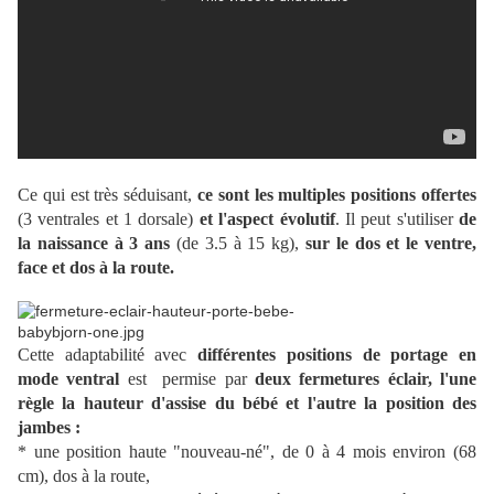
Ce qui est très séduisant,
ce sont les multiples positions offertes
(3 ventrales et 1 dorsale)
et l'aspect évolutif
. Il peut s'utiliser
de
la naissance à 3 ans
(de 3.5 à 15 kg),
sur le dos et le ventre,
face et dos à la route.
Cette adaptabilité avec
différentes positions de portage en
mode ventral
est permise par
deux fermetures éclair, l'une
règle la hauteur d'assise du bébé et l'autre la position des
jambes :
* une position haute "nouveau-né", de 0 à 4 mois environ (68
cm), dos à la route,