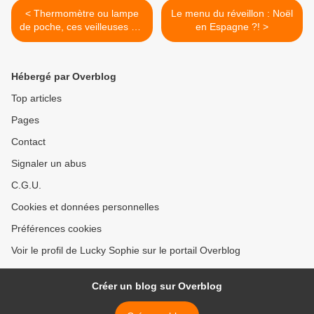
< Thermomètre ou lampe
Le menu du réveillon : Noël
de poche, ces veilleuses qui
en Espagne ?! >
en font plus !
Hébergé par Overblog
Top articles
Pages
Contact
Signaler un abus
C.G.U.
Cookies et données personnelles
Préférences cookies
Voir le profil de Lucky Sophie sur le portail Overblog
Créer un blog sur Overblog