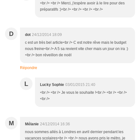
<br /> <br /> Merci, j'espère avoir à le lire pour des
préparatifs :)<br /> <br /> <br /> <br />
D
dot
24/12/2014 18:09
c est un très bel article<br /> C est notre rêve mais le budget
nous freine<br /> A 5 sa revient vite cher mais un jour on ira :)
<br /> bon réveillon de noël
Répondre
L
Lucky Sophie
03/01/2015 21:40
<br /> <br /> Je vous le souhaite !<br /> <br /> <br />
<br />
M
Mélanie
24/12/2014 16:36
nous sommes allés à Londres en avril dernier pendant les
vacances scolaires<br /> <br /> nous avons pris le métro, je