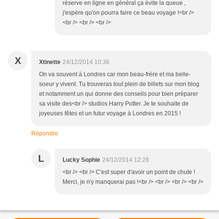
réserve en ligne en général ça évite la queue ,
j'espère qu'on pourra faire ce beau voyage !<br />
<br /> <br /> <br />
X
Xtinette
24/12/2014 10:36
On va souvent à Londres car mon beau-frère et ma belle-
soeur y vivent. Tu trouveras tout plein de billets sur mon blog
et notamment un qui donne des conseils pour bien préparer
sa visite des<br /> studios Harry Potter. Je te souhaite de
joyeuses fêtes et un futur voyage à Londres en 2015 !
Répondre
L
Lucky Sophie
24/12/2014 12:28
<br /> <br /> C'est super d'avoir un point de chute !
Merci, je n'y manquerai pas !<br /> <br /> <br /> <br />