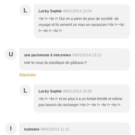
L
Lucky Sophie
08/01/2014 22:04
<br /> <br /> Oui on a plein de jeux de société de
voyage et ils servent un max en vacances !<br /> <br
/> <br /> <br />
U
une parisienne à vincennes
06/01/2014 13:13
mdr le coup du plastique de gâteaux !!
Répondre
L
Lucky Sophie
08/01/2014 22:05
<br /> <br /> et en plus il a un forfait illimité et même
pas besoin de recharger !<br /> <br /> <br /> <br />
I
isalouise
06/01/2014 11:12