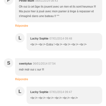
P
Petite-Mam
06/01/2014 08:43
Oh oui à cet âge ils jouent avec un rien et ils sont heureux !!!
Ma puce hier à joué avec mon panier à linge à repasser et
s'imaginé dans une bateau !! ^^
Répondre
L
Lucky Sophie
07/01/2014 09:48
<br /> <br /> Extra ! <br /> <br /> <br /> <br />
S
swettylux
06/01/2014 07:54
mdr mdr oui c sur !!!
Répondre
L
Lucky Sophie
07/01/2014 09:47
<br /> <br /> <br /> <br /> <br /> <br />