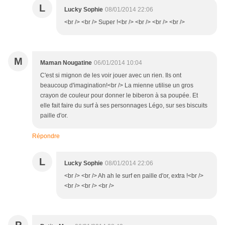
L
Lucky Sophie
08/01/2014 22:06
<br /> <br /> Super !<br /> <br /> <br /> <br />
M
Maman Nougatine
06/01/2014 10:04
C'est si mignon de les voir jouer avec un rien. Ils ont
beaucoup d'imagination!<br /> La mienne utilise un gros
crayon de couleur pour donner le biberon à sa poupée. Et
elle fait faire du surf à ses personnages Légo, sur ses biscuits
paille d'or.
Répondre
L
Lucky Sophie
08/01/2014 22:06
<br /> <br /> Ah ah le surf en paille d'or, extra !<br />
<br /> <br /> <br />