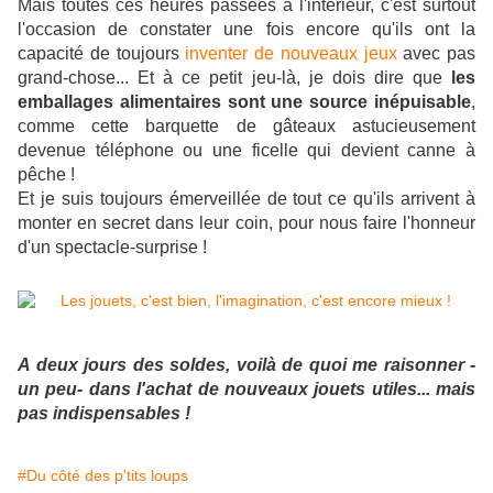
Mais toutes ces heures passées à l'intérieur, c'est surtout
l'occasion de constater une fois encore qu'ils ont la
capacité de toujours
inventer de nouveaux jeux
avec pas
grand-chose... Et à ce petit jeu-là, je dois dire que
les
emballages alimentaires sont une source inépuisable
,
comme cette barquette de gâteaux astucieusement
devenue téléphone ou une ficelle qui devient canne à
pêche !
Et je suis toujours émerveillée de tout ce qu'ils arrivent à
monter en secret dans leur coin, pour nous faire l'honneur
d'un spectacle-surprise !
A deux jours des soldes, voilà de quoi me raisonner -
un peu- dans l'achat de nouveaux jouets utiles... mais
pas indispensables !
#Du côté des p'tits loups