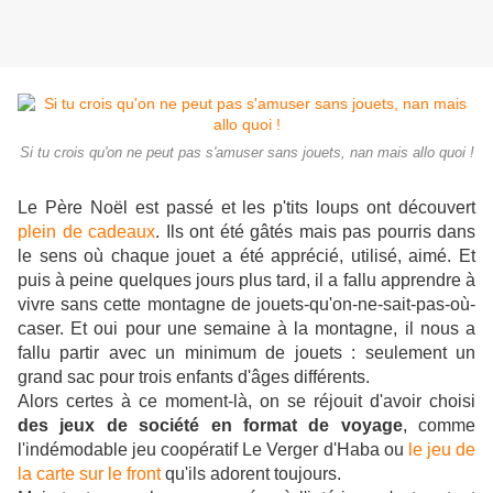
Si tu crois qu'on ne peut pas s'amuser sans jouets, nan mais allo quoi !
Le Père Noël est passé et les p'tits loups ont découvert
plein de cadeaux
. Ils ont été gâtés mais pas pourris dans
le sens où chaque jouet a été apprécié, utilisé, aimé. Et
puis à peine quelques jours plus tard, il a fallu apprendre à
vivre sans cette montagne de jouets-qu'on-ne-sait-pas-où-
caser. Et oui pour une semaine à la montagne, il nous a
fallu partir avec un minimum de jouets : seulement un
grand sac pour trois enfants d'âges différents.
Alors certes à ce moment-là, on se réjouit d'avoir choisi
des jeux de société en format de voyage
, comme
l'indémodable jeu coopératif Le Verger d'Haba ou
le jeu de
la carte sur le front
qu'ils adorent toujours.