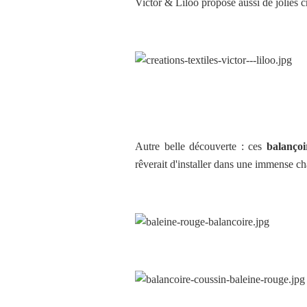
Victor & Liloo propose aussi de jolies cr
Autre belle découverte : ces
balançoi
rêverait d'installer dans une immense ch