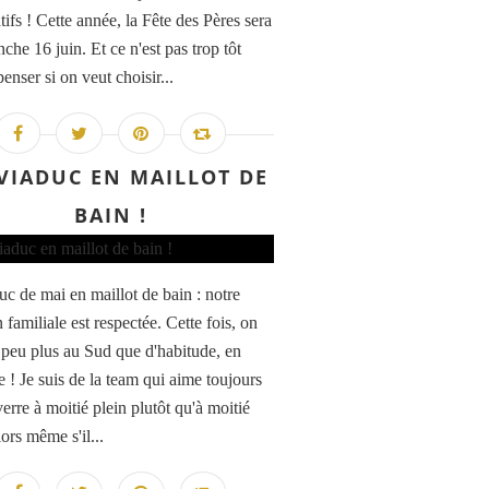
ifs ! Cette année, la Fête des Pères sera
che 16 juin. Et ce n'est pas trop tôt
enser si on veut choisir...
VIADUC EN MAILLOT DE
BAIN !
uc de mai en maillot de bain : notre
n familiale est respectée. Cette fois, on
n peu plus au Sud que d'habitude, en
 ! Je suis de la team qui aime toujours
verre à moitié plein plutôt qu'à moitié
ors même s'il...