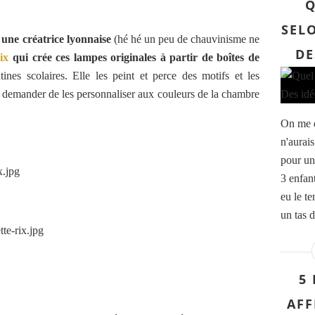
Q
SELO
une créatrice lyonnaise
(hé hé un peu de chauvinisme ne
DE
ix
qui crée ces lampes originales à partir de boîtes de
nes scolaires. Elle les peint et perce des motifs et les
demander de les personnaliser aux couleurs de la chambre
On me d
n'aurai
pour un 
3 enfan
eu le te
un tas d
5
AFF