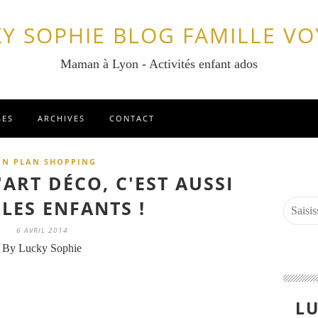
Y SOPHIE BLOG FAMILLE V
Maman à Lyon - Activités enfant ados
GES
ARCHIVES
CONTACT
ON PLAN SHOPPING
'ART DÉCO, C'EST AUSSI
LES ENFANTS !
6 AVRIL 2014
By Lucky Sophie
LU