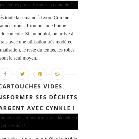
és toute la semaine à Lyon. Comme
année, nous affrontons une bonne
de canicule. Si, au boulot, on arrive à
frais avec une utilisation très modérée
imatisation, le reste du temps, les robes
sont le seul moyen...
CARTOUCHES VIDES,
NSFORMER SES DÉCHETS
ARGENT AVEC CYNKLE !
hes vides : savez-vous qu'il est possible