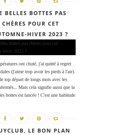
E BELLES BOTTES PAS
CHÈRES POUR CET
UTOMNE-HIVER 2023 ?
ératures ont chuté, j'ai quitté à regret
ales (j'aime trop avoir les pieds à l'air).
 le top départ de longs mois avec les
fermés... Mais cela signifie aussi que la
es bottes est lancée ! C'est une habitude
UYCLUB, LE BON PLAN