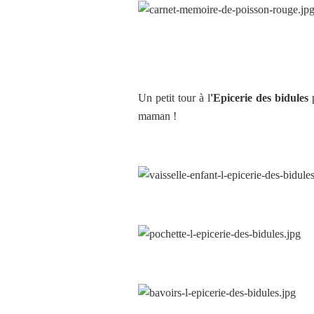
Un petit tour à l
'Epicerie des bidules
p
maman !