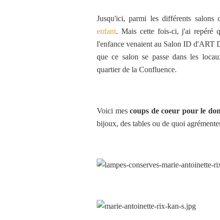
Jusqu'ici, parmi les différents salons 
enfant
. Mais cette fois-ci, j'ai repér
l'enfance venaient au Salon ID d'ART Dé
que ce salon se passe dans les locau
quartier de la Confluence.
Voici mes
coups de coeur pour le dom
bijoux, des tables ou de quoi agrémenter