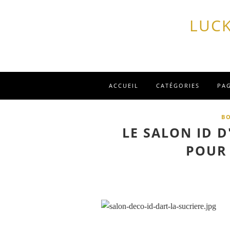
LUCK
ACCUEIL
CATÉGORIES
PA
B
LE SALON ID D
POUR 