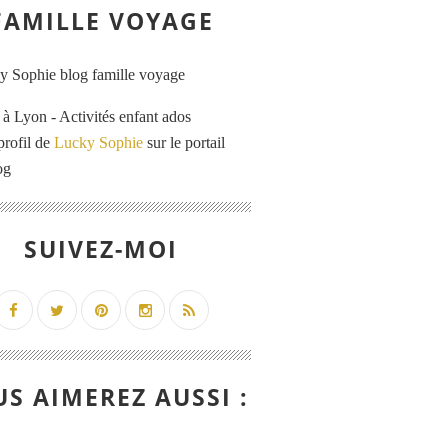
FAMILLE VOYAGE
 Lyon - Activités enfant ados
profil de
Lucky Sophie
sur le portail
og
SUIVEZ-MOI
S AIMEREZ AUSSI :