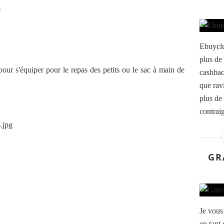
Ebuyclu
plus de
our s'équiper pour le repas des petits ou le sac à main de
cashbac
que rav
plus de 
contraig
GR
Je vous 
en tant 