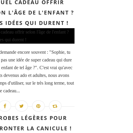
UEL CADEAU OFFRIR
N L'ÂGE DE L'ENFANT ?
S IDÉES QUI DURENT !
emande encore souvent : "Sophie, tu
s pas une idée de super cadeau qui dure
enfant de tel âge ?". C'est vrai qu'avec
ts devenus ado et adultes, nous avons
mps d'utiliser, sur le très long terme, tout
e cadeau...
 ROBES LÉGÈRES POUR
RONTER LA CANICULE !