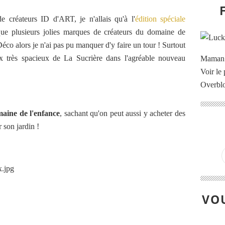
de créateurs ID d'ART, je n'allais qu'à l'
édition spéciale
é que plusieurs jolies marques de créateurs du domaine de
co alors je n'ai pas pu manquer d'y faire un tour ! Surtout
x très spacieux de La Sucrière dans l'agréable nouveau
Maman à
Voir le 
Overbl
aine de l'enfance
, sachant qu'on peut aussi y acheter des
 son jardin !
VOU