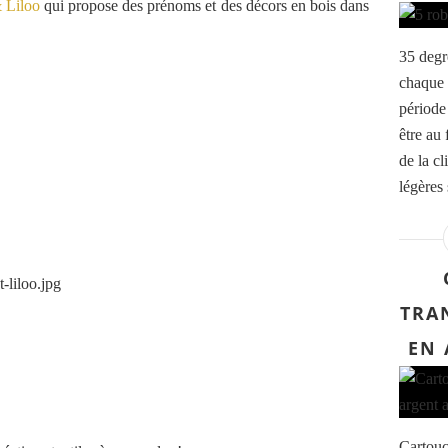
 Liloo
qui propose des prénoms et des décors en bois dans
35 degr
chaque 
période 
être au 
de la cl
légères 
TRA
EN 
Cartouc