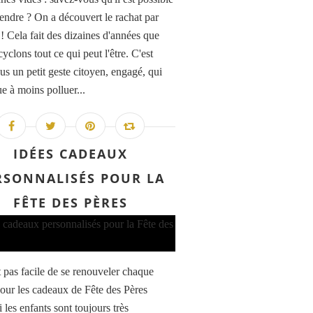
vendre ? On a découvert le rachat par
! Cela fait des dizaines d'années que
yclons tout ce qui peut l'être. C'est
us un petit geste citoyen, engagé, qui
e à moins polluer...
IDÉES CADEAUX
RSONNALISÉS POUR LA
FÊTE DES PÈRES
t pas facile de se renouveler chaque
our les cadeaux de Fête des Pères
 les enfants sont toujours très