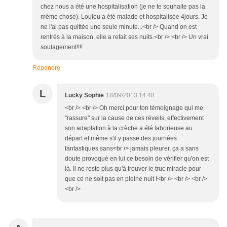
chez nous a été une hospitalisation (je ne te souhaite pas la
même chose). Loulou a été malade et hospitalisée 4jours. Je
ne l'ai pas quittée une seule minute...<br /> Quand on est
rentrés à la maison, elle a refait ses nuits.<br /> <br /> Un vrai
soulagement!!!!
Répondre
L
Lucky Sophie
18/09/2013 14:48
<br /> <br /> Oh merci pour ton témoignage qui me
"rassure" sur la cause de ces réveils, effectivement
son adaptation à la crèche a été laborieuse au
départ et même s'il y passe des journées
fantastiques sans<br /> jamais pleurer, ça a sans
doute provoqué en lui ce besoin de vérifier qu'on est
là. Il ne reste plus qu'à trouver le truc miracle pour
que ce ne soit pas en pleine nuit !<br /> <br /> <br />
<br />