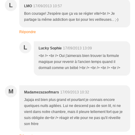
L
LMO
17/09/2013 10:57
Bon courage! J'espère que ça va se régler vite!<br /> Je
partage la même addiction que toi pour les veilleuses... ;-)
Répondre
L
Lucky Sophie
17/09/2013 13:09
<br /> <br /> Oui j'aimerais bien trouver la formule
magique pour revenir à l'ancien temps quand il
dormait comme un bébé !<br /> <br /> <br /> <br />
M
Madamezazaofmars
17/09/2013 10:32
Jajaja est bien plus grand et pourtant je connais encore
quelques nuits agitées. Lui ne descend pas de son lit, ni ne
vient dans notre chambre, mais il pleure tellement fort que je
suis obligée de<br /> réagir et vite pour ne pas qu'il réveille
son frère