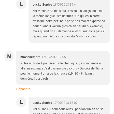
L
Lucky Sophie
18/09/2013 14:44
<br /> <br /> Ah mais oui, c'est tout à fait ça, on a fait
la même longue liste de trucs ! Ce qui est bizarre
c'est que notre petit bout parle pas mal et exprime sa
peur quand il voit un gros chien par<br /> exemple,
mais quand on lui demande à 2h du mat s'il a peur il
répond non. Alors ?...<br /> <br /> <br /> <br />
M
maviedemere
17/09/2013 12:05
Ici les nuits de Tipou furent vite chaotique, ça commence à
aller mieux mais c'est pas encore ça.<br /> Du côté de Ticha
pour le moment on a de la chance (19h30 - 7h la nuit
dernière, il y a pire!)
Répondre
L
Lucky Sophie
17/09/2013 13:07
<br /> <br /> Et oui nous aussi, pendant un an on se