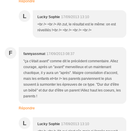
Répondre
L
Lucky Sophie
17/09/2013 13:10
<br /> <br /> Ah zut, le résultat est le même: on est
réveillés !<br /> <br /> <br /> <br />
F
fannyassmat
17/09/2013 08:37
"ça c'était avant" comme dit le précédent commentaire. Allez
courage, après un "avant" merveilleux et un maintenant
chaotique, il y aura un "après". Maigre consolation d'accord,
mais les enfants et<br /> les parents parviennent le plus
souvent à surmonter les épreuves de ce type. "Dur dur d'être
un bébé" et dur dur d'être un parent !Allez haut les coeurs, les
parents !
Répondre
L
Lucky Sophie
17/09/2013 13:10