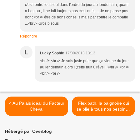
c'est rentré tout seul dans l'ordre du jour au lendemain, quant
à Loulou , il ne fait toujours pas c'est nuits ... Je ne pense pas
donc<br /> être de bons conseils mais par contre je compatie
...<br /> Gros bisous
Répondre
L
Lucky Sophie
17/09/2013 13:13
<br /> <br /> Je vais juste prier que ça vienne du jour
au lendemain alors ! (cette nuit 0 réveil !)<br /> <br />
<br /> <br />
< Au Palais idéal du Facteur
Flexibath, la baignoire qui
Cheval
se plie à tous nos besoins !
>
Hébergé par Overblog