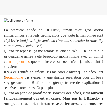
La première année de BBLucky rimait avec gros dodos
ininterrompus et réveils tardifs, alors que toute la maisonnée était
déjà levée (
oui je sais, je vends du rêve, mais attendez la suite, il y
a un revers de médaille !
).
Quand j'y repense, ça me semble tellement irréel. Il faut dire que
sa deuxième année a été beaucoup moins simple avec un cumul
de
nuits pourries
que son frère et sa soeur n'ont jamais atteint à
eux deux.
Il y a eu l'entrée en crèche, les maladies d'hiver qui en découlent
(
bronchiolite
pas sympa...), une grande séparation pour un beau
voyage sans lui... Bref, on a longtemps trouvé des explications à
ses réveils nocturnes. Et puis plus.
Quand on parle de problème de sommeil des bébés,
c'est souvent
l'endormissement qui est en cause. Mais pas là. BBLucky a
son petit rituel bien instauré avec lectures, chansons, ses