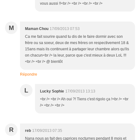
vous aussi !!<br /> <br /> <br /> <br />
M
Maman Chou
17/09/2013 07:53
Ca me fait sourire quand tu dis de le faire dormir avec son
frère ou sa soeur, deux de mes frères on respectivement 18 &
15ans mais ils continuent à partager leur chambre alors qu'ils
on chacun<br /> la leur, parce que c'est mieux à deux LoL !!!
<br /> <br /> @ bientôt
Répondre
L
Lucky Sophie
17/09/2013 13:13
<br /> <br /> Ah oui ?! Tiens c'est rigolo ça !<br /> <br
/> <br /> <br />
R
reb
17/09/2013 07:35
Nana nous as fait des caprices nocturnes pendant 8 mois et