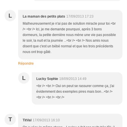
L
La maman des petits plats
17/09/2013 17:23
Malheureusement je n'ai pas de solution miracle pour toi.<br
/> <br /> Ici, je me demande pourquoi, après 3 bons
dormeurs, la petite dernière nous mène une vie pas possible
le soir, la nuit et la journée ...<br /> <br /> Nos amis nous
disent que c'est un bébé normal et que les trois précédents
nous ont trop gâté.
Répondre
L
Lucky Sophie
18/09/2013 14:49
<br /> <br /> Oui on peut se rassurer comme ça, j'ai
évidemment des exemples pires mais bon...<br />
<br /> <br /> <br />
T
TitVal
17/09/2013 16:10