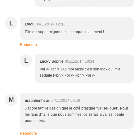
L
Lylou
04/11/2014 12:01
Elle est super mignonne. je craque totalement !
Répondre
L
Lucky Sophie
05/11/2014 10:34
<br /> <br /> Oui moi aussi c'est son look qui m'a
séduite !<br /> <br /> <br /> <br />
M
matinbonheur
04/11/2014 09:26
J'adore tant le design que le côté pratique "valise-jouet". Pour
les fans d'Italie que nous sommes, ce serait la valise idéale
pour les kids
Répondre