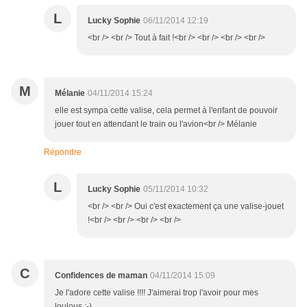
L
Lucky Sophie
06/11/2014 12:19
<br /> <br /> Tout à fait !<br /> <br /> <br /> <br />
M
Mélanie
04/11/2014 15:24
elle est sympa cette valise, cela permet à l'enfant de pouvoir
jouer tout en attendant le train ou l'avion<br /> Mélanie
Répondre
L
Lucky Sophie
05/11/2014 10:32
<br /> <br /> Oui c'est exactement ça une valise-jouet
!<br /> <br /> <br /> <br />
C
Confidences de maman
04/11/2014 15:09
Je l'adore cette valise !!!! J'aimerai trop l'avoir pour mes
loulous :-)