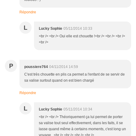
Répondre
L
Lucky Sophie
05/11/2014 10:33
<br /> <br /> Oui elle est chouette !<br /> <br /> <br />
<br />
P
poussiere764
04/11/2014 14:59
C'est très chouette en plis ca permet a l'enfant de se servir de
sa valise surtout quand on est bien chargé
Répondre
L
Lucky Sophie
05/11/2014 10:34
<br /> <br /> Théoriquement ça lui permet de porter
sa valise tout seul effectivement, dans les faits, il se
lasse quand même à certains moments, c'est long un
voyage...<br /> <br /> <br /> <br />