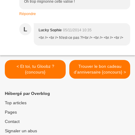
Oh trop mignonne cette valise !
Répondre
L
Lucky Sophie
05/11/2014 10:35
<br /> <br /> N'est-ce pas ?!<br /> <br /> <br /> <br />
< Et toi, tu Gloobz ?
Trouver le bon cadeau
{concours}
d'anniversaire {concours} >
Hébergé par Overblog
Top articles
Pages
Contact
Signaler un abus