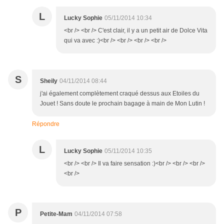
L
Lucky Sophie
05/11/2014 10:34
<br /> <br /> C'est clair, il y a un petit air de Dolce Vita
qui va avec :)<br /> <br /> <br /> <br />
S
Sheily
04/11/2014 08:44
j'ai également complètement craqué dessus aux Etoiles du
Jouet ! Sans doute le prochain bagage à main de Mon Lutin !
Répondre
L
Lucky Sophie
05/11/2014 10:35
<br /> <br /> Il va faire sensation :)<br /> <br /> <br />
<br />
P
Petite-Mam
04/11/2014 07:58