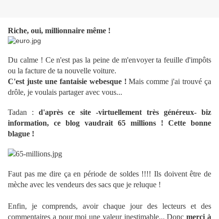
Riche, oui, millionnaire même !
Du calme ! Ce n'est pas la peine de m'envoyer ta feuille d'impôts
ou la facture de ta nouvelle voiture.
C'est juste une fantaisie webesque !
Mais comme j'ai trouvé ça
drôle, je voulais partager avec vous...
Tadan :
d'après ce site -virtuellement très généreux- biz
information, ce blog vaudrait 65 millions ! Cette bonne
blague !
Faut pas me dire ça en période de soldes !!!! Ils doivent être de
mèche avec les vendeurs des sacs que je reluque !
Enfin, je comprends, avoir chaque jour des lecteurs et des
commentaires a pour moi une valeur inestimable... Donc
merci à