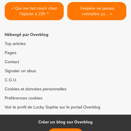
< Qui me fait courir chez
J'espère ne jamais
l'épicier à 22h ?
connaître ça... >
Hébergé par Overblog
Top articles
Pages
Contact
Signaler un abus
C.G.U.
Cookies et données personnelles
Préférences cookies
Voir le profil de Lucky Sophie sur le portail Overblog
Créer un blog sur Overblog