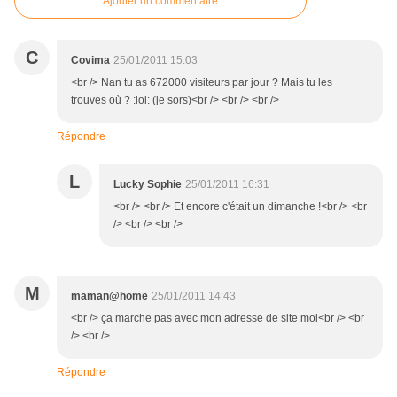
Ajouter un commentaire
C
Covima
25/01/2011 15:03
<br /> Nan tu as 672000 visiteurs par jour ? Mais tu les
trouves où ? :lol: (je sors)<br /> <br /> <br />
Répondre
L
Lucky Sophie
25/01/2011 16:31
<br /> <br /> Et encore c'était un dimanche !<br /> <br
/> <br /> <br />
M
maman@home
25/01/2011 14:43
<br /> ça marche pas avec mon adresse de site moi<br /> <br
/> <br />
Répondre