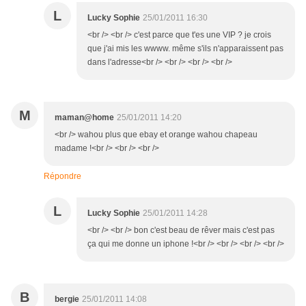
L
Lucky Sophie
25/01/2011 16:30
<br /> <br /> c'est parce que t'es une VIP ? je crois
que j'ai mis les wwww. même s'ils n'apparaissent pas
dans l'adresse<br /> <br /> <br /> <br />
M
maman@home
25/01/2011 14:20
<br /> wahou plus que ebay et orange wahou chapeau
madame !<br /> <br /> <br />
Répondre
L
Lucky Sophie
25/01/2011 14:28
<br /> <br /> bon c'est beau de rêver mais c'est pas
ça qui me donne un iphone !<br /> <br /> <br /> <br />
B
bergie
25/01/2011 14:08