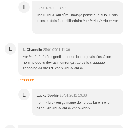
I
i
25/01/2011 13:59
<br /> <br /> oui sûre ! mais je pense que si toi tu fais
le test tu dois être milliardaire !<br /> <br /> <br /> <br
/>
L
la Chamelle
25/01/2011 11:36
<br /> héhéhé c'est gentil de nous le dire, mais c'est à ton
homme que tu devras montrer ça ; après le craquage
shopping de sacs :D<br /> <br /> <br />
Répondre
L
Lucky Sophie
25/01/2011 13:38
<br /> <br /> oui ça risque de ne pas faire rire le
banquier !<br /> <br /> <br /> <br />