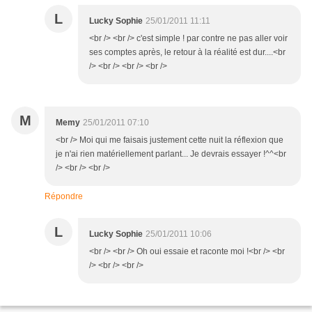
L
Lucky Sophie
25/01/2011 11:11
<br /> <br /> c'est simple ! par contre ne pas aller voir
ses comptes après, le retour à la réalité est dur....<br
/> <br /> <br /> <br />
M
Memy
25/01/2011 07:10
<br /> Moi qui me faisais justement cette nuit la réflexion que
je n'ai rien matériellement parlant... Je devrais essayer !^^<br
/> <br /> <br />
Répondre
L
Lucky Sophie
25/01/2011 10:06
<br /> <br /> Oh oui essaie et raconte moi !<br /> <br
/> <br /> <br />