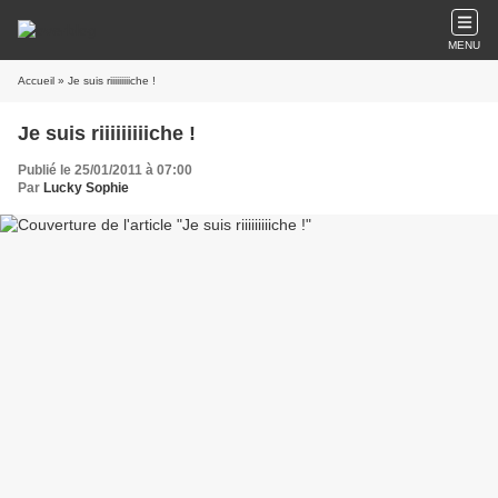
MENU
Accueil
» Je suis riiiiiiiiiche !
Je suis riiiiiiiiiche !
Publié le 25/01/2011 à 07:00
Par
Lucky Sophie