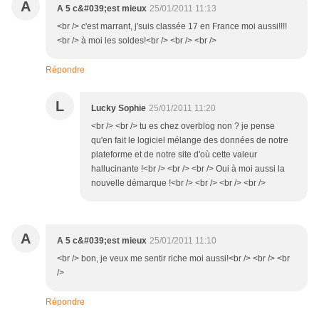
A
A 5 c&#039;est mieux
25/01/2011 11:13
<br /> c'est marrant, j'suis classée 17 en France moi aussi!!!!
<br /> à moi les soldes!<br /> <br /> <br />
Répondre
L
Lucky Sophie
25/01/2011 11:20
<br /> <br /> tu es chez overblog non ? je pense
qu'en fait le logiciel mélange des données de notre
plateforme et de notre site d'où cette valeur
hallucinante !<br /> <br /> <br /> Oui à moi aussi la
nouvelle démarque !<br /> <br /> <br /> <br />
A
A 5 c&#039;est mieux
25/01/2011 11:10
<br /> bon, je veux me sentir riche moi aussi!<br /> <br /> <br
/>
Répondre