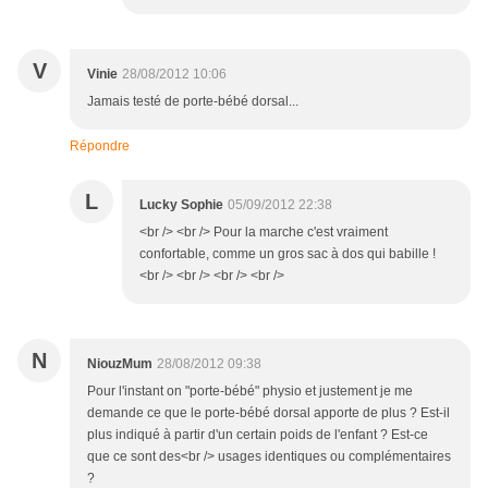
V
Vinie
28/08/2012 10:06
Jamais testé de porte-bébé dorsal...
Répondre
L
Lucky Sophie
05/09/2012 22:38
<br /> <br /> Pour la marche c'est vraiment
confortable, comme un gros sac à dos qui babille !
<br /> <br /> <br /> <br />
N
NiouzMum
28/08/2012 09:38
Pour l'instant on "porte-bébé" physio et justement je me
demande ce que le porte-bébé dorsal apporte de plus ? Est-il
plus indiqué à partir d'un certain poids de l'enfant ? Est-ce
que ce sont des<br /> usages identiques ou complémentaires
?