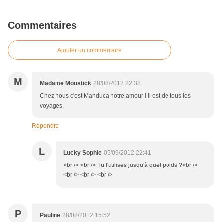
Commentaires
Ajouter un commentaire
M
Madame Moustick
28/08/2012 22:38
Chez nous c'est Manduca notre amour ! il est de tous les
voyages.
Répondre
L
Lucky Sophie
05/09/2012 22:41
<br /> <br /> Tu l'utilises jusqu'à quel poids ?<br />
<br /> <br /> <br />
P
Pauline
28/08/2012 15:52