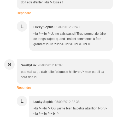
doit être d'enfer !<br /> Bises !
Répondre
L
Lucky Sophie
05/09/2012 22:40
<br /> <br /> Je ne sais pas si l'Ergo permet de faire
de longs trajets quand l'enfant commence à être
grand et lourd ?<br /> <br /> <br /> <br />
S
SwettyLux
28/08/2012 10:07
pas mal ca , c clair jolie l'etiquette hihih<br /> mon pareil ca
sera dos lol
Répondre
L
Lucky Sophie
05/09/2012 22:38
<br /> <br /> Oui j'aime bien la petite attention !<br />
<br /> <br /> <br />