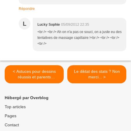
Répondre
L
Lucky Sophie
05/09/2012 22:35
<br /> <br /> Ah on n'a pas ce souci, on a juste eu des
tentatives de massage capillaire !<br /> <br /> <br />
<br />
< Astuces pour dessins
Le diktat des stats ? Non
réussis et parents
merci... >
tranquilles [Crayola]
Hébergé par Overblog
Top articles
Pages
Contact