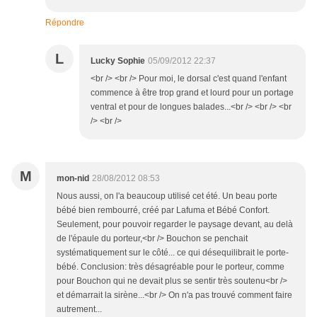
Répondre
L
Lucky Sophie
05/09/2012 22:37
<br /> <br /> Pour moi, le dorsal c'est quand l'enfant
commence à être trop grand et lourd pour un portage
ventral et pour de longues balades...<br /> <br /> <br
/> <br />
M
mon-nid
28/08/2012 08:53
Nous aussi, on l'a beaucoup utilisé cet été. Un beau porte
bébé bien rembourré, créé par Lafuma et Bébé Confort.
Seulement, pour pouvoir regarder le paysage devant, au delà
de l'épaule du porteur,<br /> Bouchon se penchait
systématiquement sur le côté... ce qui désequilibrait le porte-
bébé. Conclusion: très désagréable pour le porteur, comme
pour Bouchon qui ne devait plus se sentir très soutenu<br />
et démarrait la sirène...<br /> On n'a pas trouvé comment faire
autrement...