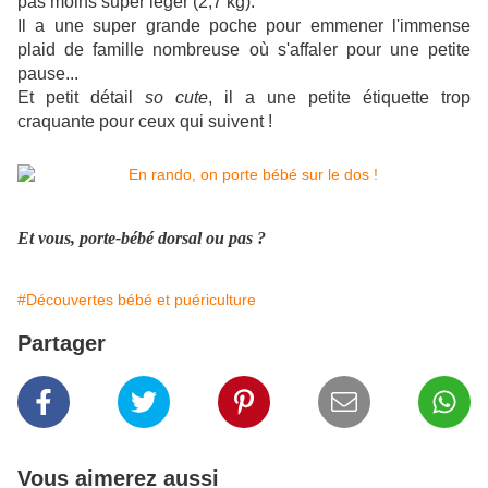
pas moins super léger (2,7 kg).
Il a une super grande poche pour emmener l'immense
plaid de famille nombreuse où s'affaler pour une petite
pause...
Et petit détail
so cute
, il a une petite étiquette trop
craquante pour ceux qui suivent !
Et vous, porte-bébé dorsal ou pas ?
#Découvertes bébé et puériculture
Partager
Vous aimerez aussi