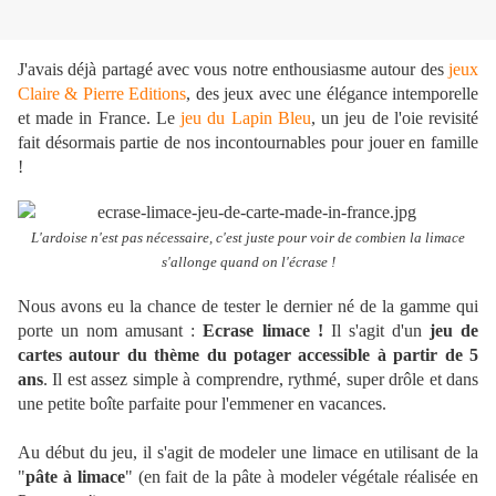
J'avais déjà partagé avec vous notre enthousiasme autour des
jeux
Claire & Pierre Editions
, des jeux avec une élégance intemporelle
et made in France. Le
jeu du Lapin Bleu
, un jeu de l'oie revisité
fait désormais partie de nos incontournables pour jouer en famille
!
L'ardoise n'est pas nécessaire, c'est juste pour voir de combien la limace
s'allonge quand on l'écrase !
Nous avons eu la chance de tester le dernier né de la gamme qui
porte un nom amusant :
Ecrase limace !
Il s'agit d'un
jeu de
cartes
autour du thème du potager
accessible
à partir de 5
ans
. Il est
assez simple à comprendre, rythmé, super drôle et dans
une petite boîte parfaite pour l'emmener en vacances.
Au début du jeu, il s'agit de modeler une limace en utilisant de la
"
pâte à limace
" (en fait de la pâte à modeler végétale réalisée en