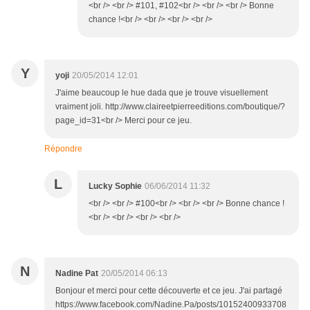
<br /> <br /> #101, #102<br /> <br /> <br /> Bonne
chance !<br /> <br /> <br /> <br />
Y
yoji
20/05/2014 12:01
J'aime beaucoup le hue dada que je trouve visuellement
vraiment joli. http://www.claireetpierreeditions.com/boutique/?
page_id=31<br /> Merci pour ce jeu.
Répondre
L
Lucky Sophie
06/06/2014 11:32
<br /> <br /> #100<br /> <br /> <br /> Bonne chance !
<br /> <br /> <br /> <br />
N
Nadine Pat
20/05/2014 06:13
Bonjour et merci pour cette découverte et ce jeu. J'ai partagé
https://www.facebook.com/Nadine.Pa/posts/10152400933708