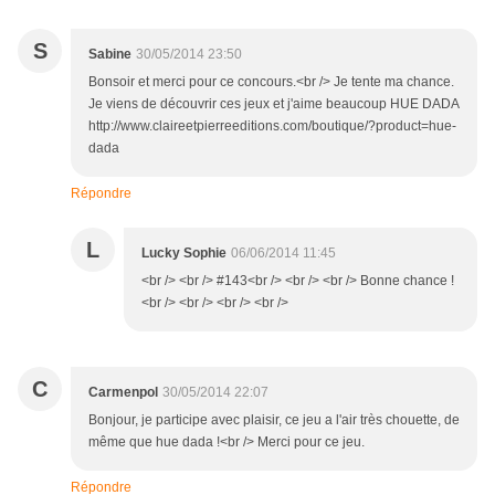
S
Sabine
30/05/2014 23:50
Bonsoir et merci pour ce concours.<br /> Je tente ma chance.
Je viens de découvrir ces jeux et j'aime beaucoup HUE DADA
http://www.claireetpierreeditions.com/boutique/?product=hue-
dada
Répondre
L
Lucky Sophie
06/06/2014 11:45
<br /> <br /> #143<br /> <br /> <br /> Bonne chance !
<br /> <br /> <br /> <br />
C
Carmenpol
30/05/2014 22:07
Bonjour, je participe avec plaisir, ce jeu a l'air très chouette, de
même que hue dada !<br /> Merci pour ce jeu.
Répondre