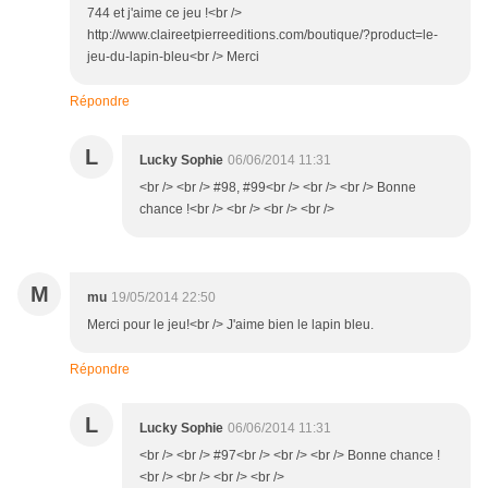
744 et j'aime ce jeu !<br />
http://www.claireetpierreeditions.com/boutique/?product=le-
jeu-du-lapin-bleu<br /> Merci
Répondre
L
Lucky Sophie
06/06/2014 11:31
<br /> <br /> #98, #99<br /> <br /> <br /> Bonne
chance !<br /> <br /> <br /> <br />
M
mu
19/05/2014 22:50
Merci pour le jeu!<br /> J'aime bien le lapin bleu.
Répondre
L
Lucky Sophie
06/06/2014 11:31
<br /> <br /> #97<br /> <br /> <br /> Bonne chance !
<br /> <br /> <br /> <br />