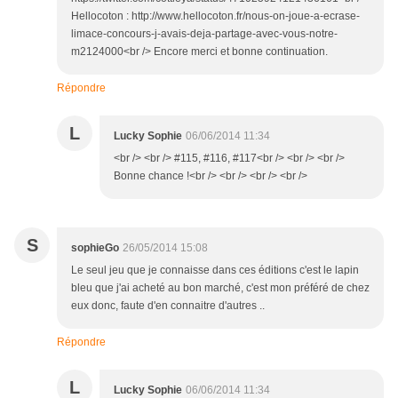
Hellocoton : http://www.hellocoton.fr/nous-on-joue-a-ecrase-
limace-concours-j-avais-deja-partage-avec-vous-notre-
m2124000<br /> Encore merci et bonne continuation.
Répondre
L
Lucky Sophie
06/06/2014 11:34
<br /> <br /> #115, #116, #117<br /> <br /> <br />
Bonne chance !<br /> <br /> <br /> <br />
S
sophieGo
26/05/2014 15:08
Le seul jeu que je connaisse dans ces éditions c'est le lapin
bleu que j'ai acheté au bon marché, c'est mon préféré de chez
eux donc, faute d'en connaitre d'autres ..
Répondre
L
Lucky Sophie
06/06/2014 11:34