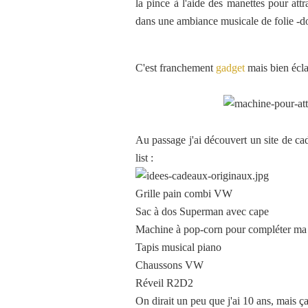
la pince à l'aide des manettes pour att
dans une ambiance musicale de folie -do
C'est franchement
gadget
mais bien éclat
Au passage j'ai découvert un site de ca
list :
Grille pain combi VW
Sac à dos Superman avec cape
Machine à pop-corn pour compléter ma 
Tapis musical piano
Chaussons VW
Réveil R2D2
On dirait un peu que j'ai 10 ans, mais ç