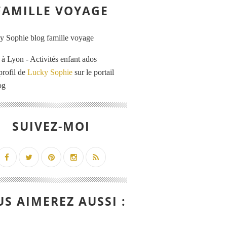
FAMILLE VOYAGE
 Lyon - Activités enfant ados
profil de
Lucky Sophie
sur le portail
og
SUIVEZ-MOI
S AIMEREZ AUSSI :