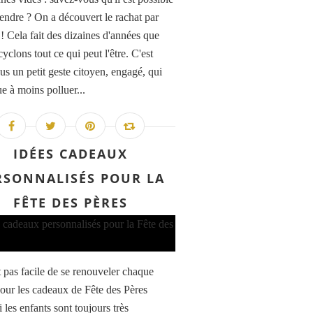
vendre ? On a découvert le rachat par
! Cela fait des dizaines d'années que
yclons tout ce qui peut l'être. C'est
us un petit geste citoyen, engagé, qui
e à moins polluer...
IDÉES CADEAUX
RSONNALISÉS POUR LA
FÊTE DES PÈRES
t pas facile de se renouveler chaque
our les cadeaux de Fête des Pères
 les enfants sont toujours très