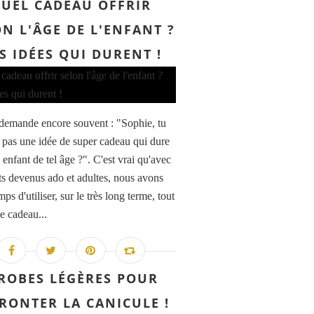
UEL CADEAU OFFRIR
N L'ÂGE DE L'ENFANT ?
S IDÉES QUI DURENT !
emande encore souvent : "Sophie, tu
s pas une idée de super cadeau qui dure
enfant de tel âge ?". C'est vrai qu'avec
ts devenus ado et adultes, nous avons
mps d'utiliser, sur le très long terme, tout
e cadeau...
 ROBES LÉGÈRES POUR
RONTER LA CANICULE !