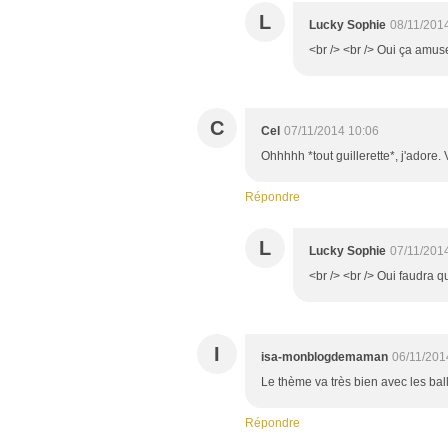
L
Lucky Sophie
08/11/201
<br /> <br /> Oui ça amuse
C
Cel
07/11/2014 10:06
Ohhhhh *tout guillerette*, j'adore.
Répondre
L
Lucky Sophie
07/11/201
<br /> <br /> Oui faudra qu
I
isa-monblogdemaman
06/11/201
Le thème va très bien avec les bal
Répondre