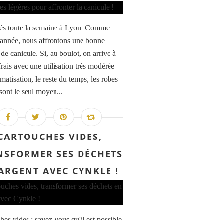
és toute la semaine à Lyon. Comme
année, nous affrontons une bonne
de canicule. Si, au boulot, on arrive à
frais avec une utilisation très modérée
imatisation, le reste du temps, les robes
sont le seul moyen...
CARTOUCHES VIDES,
NSFORMER SES DÉCHETS
ARGENT AVEC CYNKLE !
hes vides : savez-vous qu'il est possible