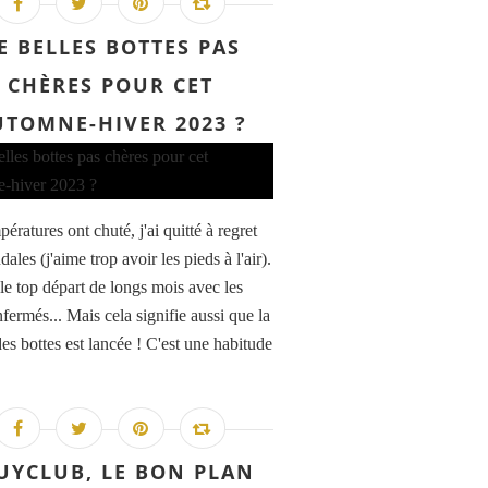
E BELLES BOTTES PAS
CHÈRES POUR CET
UTOMNE-HIVER 2023 ?
ératures ont chuté, j'ai quitté à regret
ales (j'aime trop avoir les pieds à l'air).
 le top départ de longs mois avec les
fermés... Mais cela signifie aussi que la
es bottes est lancée ! C'est une habitude
UYCLUB, LE BON PLAN