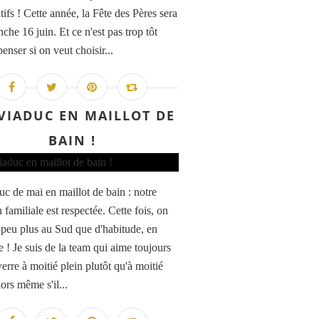
ifs ! Cette année, la Fête des Pères sera
che 16 juin. Et ce n'est pas trop tôt
enser si on veut choisir...
VIADUC EN MAILLOT DE
BAIN !
uc de mai en maillot de bain : notre
n familiale est respectée. Cette fois, on
n peu plus au Sud que d'habitude, en
 ! Je suis de la team qui aime toujours
verre à moitié plein plutôt qu'à moitié
ors même s'il...