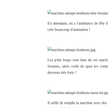
En attendant, on a l'ambiance de fête f
crée beaucoup d'animation !
Les p'tits loups sont fans de ces mach
foraines, alors voilà de quoi les conten
devenus très forts !
Il suffit de remplir la machine avec des