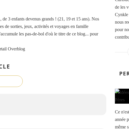
de les 
Cynkle 
de 3 enfants devenus grands ! (21, 19 et 15 ans). Nos
nous rec
es de sorties, jeux, activités et voyages en famille
pour no
accumule les pas-de-bol d'où le titre de ce blog... pour
contribu
rtail Overblog
CLE
PE
Ce n'es
année p
même si