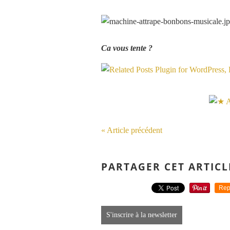
Ca vous tente ?
« Article précédent
PARTAGER CET ARTICL
Rep
S'inscrire à la newsletter