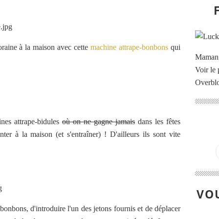
oraine à la maison avec cette
machine attrape-bonbons
qui
Maman à
Voir le 
Overbl
ines attrape-bidules
où on ne gagne jamais
dans les fêtes
ter à la maison (et s'entraîner) ! D'ailleurs ils sont vite
VOU
 bonbons, d'introduire l'un des jetons fournis et de déplacer