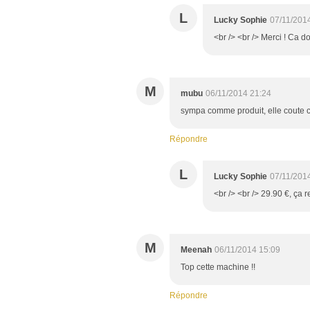
L
Lucky Sophie
07/11/201
<br /> <br /> Merci ! Ca do
M
mubu
06/11/2014 21:24
sympa comme produit, elle coute ch
Répondre
L
Lucky Sophie
07/11/201
<br /> <br /> 29.90 €, ça r
M
Meenah
06/11/2014 15:09
Top cette machine !!
Répondre