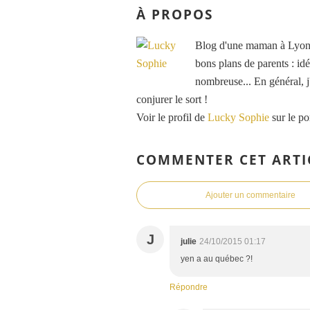
À PROPOS
Blog d'une maman à Lyon, 
bons plans de parents : idé
nombreuse... En général, j'
conjurer le sort !
Voir le profil de
Lucky Sophie
sur le po
COMMENTER CET ARTI
Ajouter un commentaire
J
julie
24/10/2015 01:17
yen a au québec ?!
Répondre