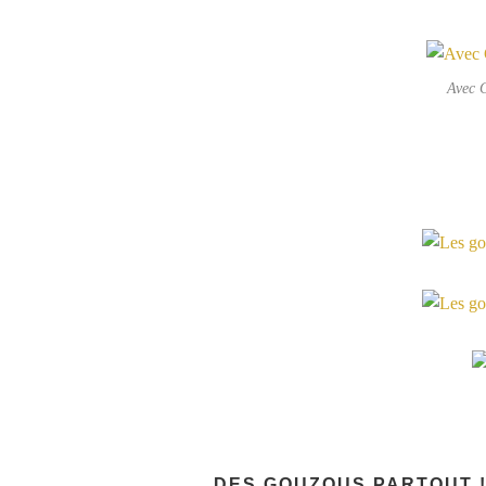
Avec G
DES GOUZOUS PARTOUT 