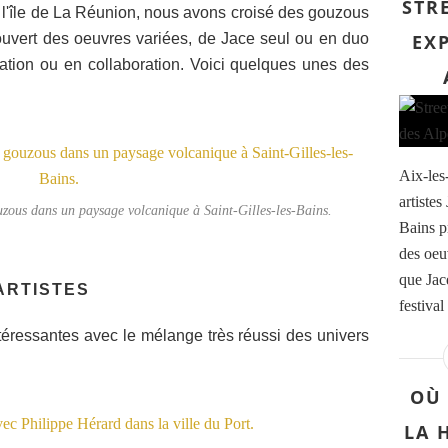
STRE
r l'île de La Réunion, nous avons croisé des gouzous
uvert des oeuvres variées, de Jace seul ou en duo
EXP
isation ou en collaboration. Voici quelques unes des
Aix-les
artiste
uzous dans un paysage volcanique à Saint-Gilles-les-Bains.
Bains p
des oeu
que Jac
ARTISTES
festival
ntéressantes avec le mélange très réussi des univers
OÙ 
LA 