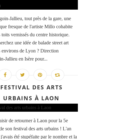
oin-Jallieu, tout près de la gare, une
que fresque de l'artiste Millo cohabite
 toits vernissés du centre historique.
erchez une idée de balade street art
s environs de Lyon ? Direction
-Jallieu en Isère pour...
FESTIVAL DES ARTS
URBAINS À LAON
aisir de retourner à Laon pour la 5e
de son festival des arts urbains ! L'an
 j'avais été stupéfaite par le nombre et la