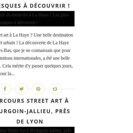
ESQUES À DÉCOUVRIR !
et art à La Haye ? Une belle destination
art urbain ! La découverte de La Haye
s-Bas, que je ne connaissais que pour
itutions internationales, a été une belle
. Cela mérite d'y passer quelques jours,
our la...
RCOURS STREET ART À
URGOIN-JALLIEU, PRÈS
DE LYON