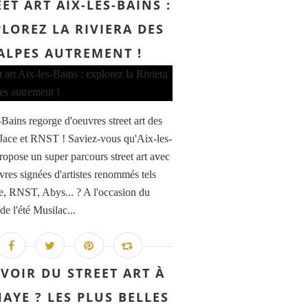
ET ART AIX-LES-BAINS :
LOREZ LA RIVIERA DES
ALPES AUTREMENT !
-Bains regorge d'oeuvres street art des
s Jace et RNST ! Saviez-vous qu'Aix-les-
ropose un super parcours street art avec
vres signées d'artistes renommés tels
e, RNST, Abys... ? A l'occasion du
 de l'été Musilac...
VOIR DU STREET ART À
HAYE ? LES PLUS BELLES