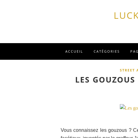
LUCK
ACCUEIL
CATÉGORIES
PA
STREET 
LES GOUZOUS 
Vous connaissez les gouzous ? Ces