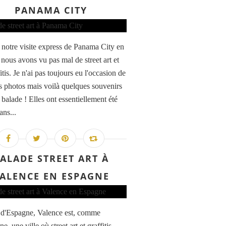
PANAMA CITY
 notre visite express de Panama City en
 nous avons vu pas mal de street art et
itis. Je n'ai pas toujours eu l'occasion de
es photos mais voilà quelques souvenirs
 balade ! Elles ont essentiellement été
ans...
ALADE STREET ART À
ALENCE EN ESPAGNE
e d'Espagne, Valence est, comme
e, une ville où street art et graffitis