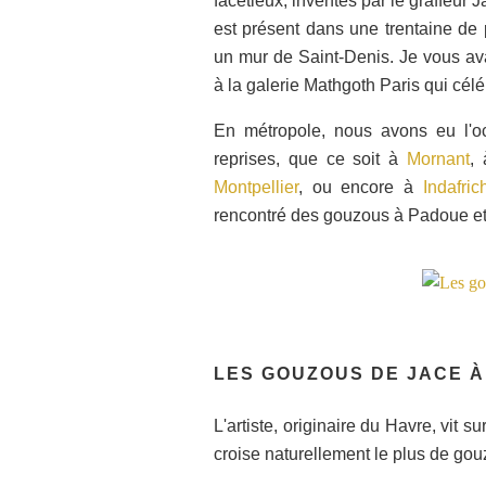
facétieux, inventés par le graffeur 
est présent dans une trentaine de 
un mur de Saint-Denis. Je vous avai
à la galerie Mathgoth Paris qui cél
En métropole, nous avons eu l'o
reprises, que ce soit à
Mornant
,
Montpellier
, ou encore à
Indafric
rencontré des gouzous à Padoue et
LES GOUZOUS DE JACE À
L'artiste, originaire du Havre, vit s
croise naturellement le plus de gou