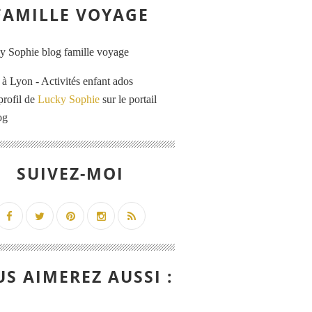
FAMILLE VOYAGE
 Lyon - Activités enfant ados
profil de
Lucky Sophie
sur le portail
og
SUIVEZ-MOI
S AIMEREZ AUSSI :