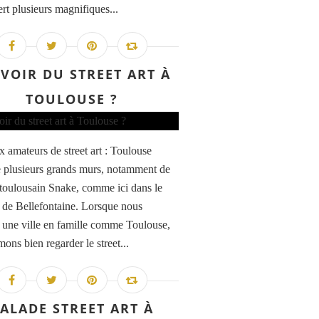
rt plusieurs magnifiques...
VOIR DU STREET ART À
TOULOUSE ?
x amateurs de street art : Toulouse
 plusieurs grands murs, notamment de
te toulousain Snake, comme ici dans le
r de Bellefontaine. Lorsque nous
s une ville en famille comme Toulouse,
ons bien regarder le street...
ALADE STREET ART À