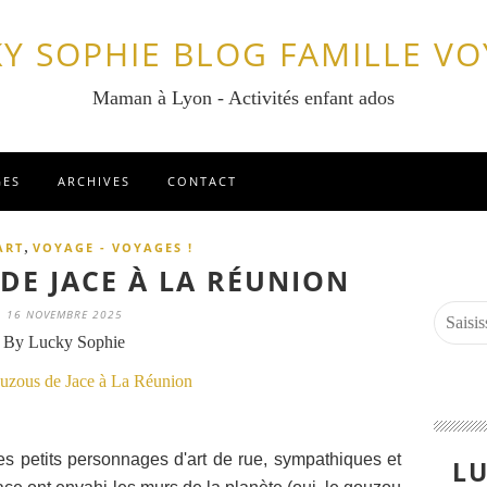
Y SOPHIE BLOG FAMILLE V
Maman à Lyon - Activités enfant ados
GES
ARCHIVES
CONTACT
,
ART
VOYAGE - VOYAGES !
DE JACE À LA RÉUNION
16 NOVEMBRE 2025
By Lucky Sophie
 petits personnages d'art de rue, sympathiques et
LU