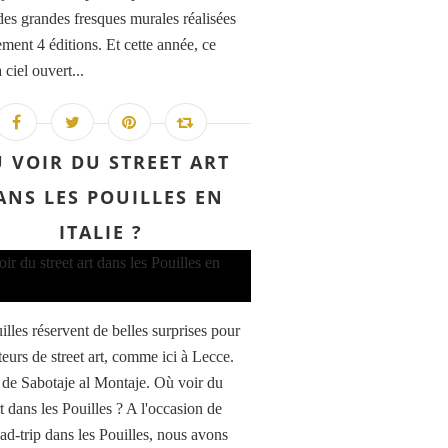
des grandes fresques murales réalisées
ement 4 éditions. Et cette année, ce
ciel ouvert...
 VOIR DU STREET ART
ANS LES POUILLES EN
ITALIE ?
illes réservent de belles surprises pour
teurs de street art, comme ici à Lecce.
de Sabotaje al Montaje. Où voir du
rt dans les Pouilles ? A l'occasion de
oad-trip dans les Pouilles, nous avons