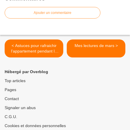
Ajouter un commentaire
< Astuces pour rafraichir
Mes lectures de mars >
l'appartement pendant la
canicule
Hébergé par Overblog
Top articles
Pages
Contact
Signaler un abus
C.G.U.
Cookies et données personnelles