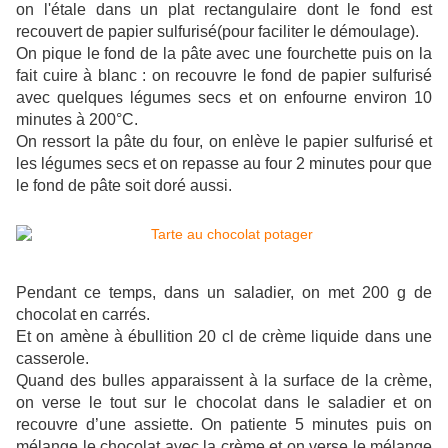
on l'étale dans un plat rectangulaire dont le fond est
recouvert de papier sulfurisé(pour faciliter le démoulage).
On pique le fond de la pâte avec une fourchette puis on la
fait cuire à blanc : on recouvre le fond de papier sulfurisé
avec quelques légumes secs et on enfourne environ 10
minutes à 200°C.
On ressort la pâte du four, on enlève le papier sulfurisé et
les légumes secs et on repasse au four 2 minutes pour que
le fond de pâte soit doré aussi.
Pendant ce temps, dans un saladier, on met 200 g de
chocolat en carrés.
Et on amène à ébullition 20 cl de crème liquide dans une
casserole.
Quand des bulles apparaissent à la surface de la crème,
on verse le tout sur le chocolat dans le saladier et on
recouvre d’une assiette. On patiente 5 minutes puis on
mélange le chocolat avec la crème et on verse le mélange