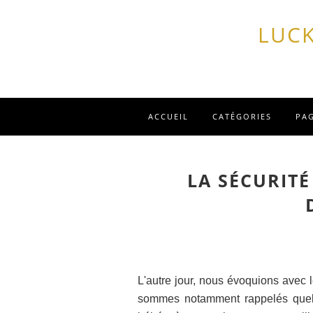
LUCK
ACCUEIL
CATÉGORIES
PA
LA SÉCURIT
L'autre jour, nous évoquions avec 
sommes notamment rappelés quelq