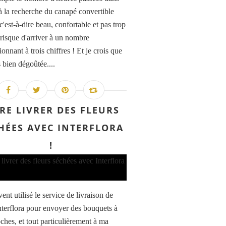
à la recherche du canapé convertible
 c'est-à-dire beau, confortable et pas trop
 risque d'arriver à un nombre
onnant à trois chiffres ! Et je crois que
s bien dégoûtée....
IRE LIVRER DES FLEURS
HÉES AVEC INTERFLORA
!
vent utilisé le service de livraison de
Interflora pour envoyer des bouquets à
ches, et tout particulièrement à ma