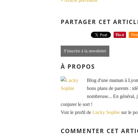
« Article précédent
PARTAGER CET ARTICL
Rep
S'inscrire à la newsletter
À PROPOS
Blog d'une maman à Lyon, 
bons plans de parents : idé
nombreuse... En général, j'
conjurer le sort !
Voir le profil de
Lucky Sophie
sur le po
COMMENTER CET ARTI