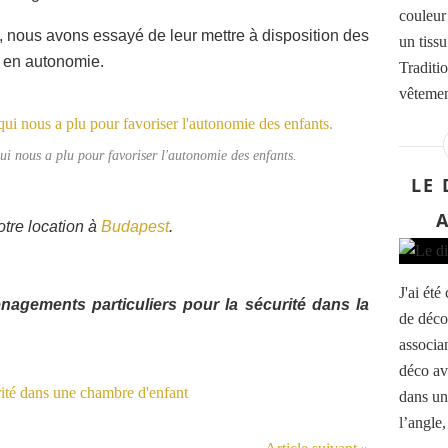
couleur 
 nous avons essayé de leur mettre à disposition des
un tiss
t en autonomie.
Traditi
vêtemen
qui nous a plu pour favoriser l'autonomie des enfants.
LE 
tre location à
Budapest
.
J'ai ét
nagements particuliers pour la sécurité dans la
de déco
associa
déco av
dans une
l’angle,