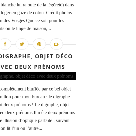
blanche lui rajoute de la légèreté) dans
u léger en gaze de coton. Crédit photos
on des Vosges Que ce soit pour les
ts ou le linge de maison,...
DIGRAPHE, OBJET DÉCO
AVEC DEUX PRÉNOMS
é complètement bluffée par ce bel objet
ration pour mon bureau : le digraphe
nt deux prénoms ! Le digraphe, objet
ec deux prénoms Il mêle deux prénoms
 illusion d’optique parfaite : suivant
 on lit l’un ou l’autre...