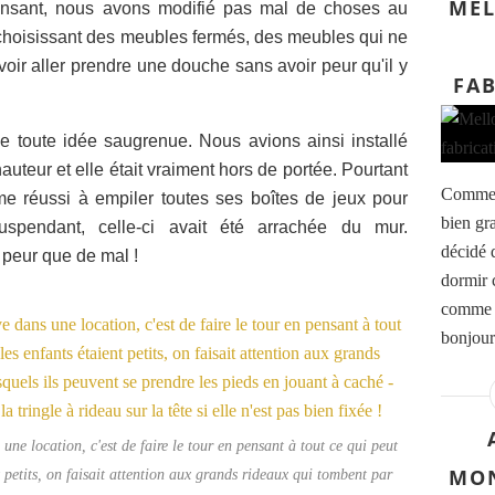
MEL
ensant, nous avons modifié pas mal de choses au
choisissant des meubles fermés, des meubles qui ne
oir aller prendre une douche sans avoir peur qu'il y
FAB
 de toute idée saugrenue. Nous avions ainsi installé
uteur et elle était vraiment hors de portée. Pourtant
Comme c
me réussi à empiler toutes ses boîtes de jeux pour
bien gr
suspendant, celle-ci avait été arrachée du mur.
décidé d
 peur que de mal !
dormir 
comme u
bonjour 
une location, c'est de faire le tour en pensant à tout ce qui peut
MON
 petits, on faisait attention aux grands rideaux qui tombent par