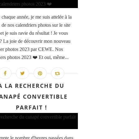
haque année, je me suis attelée à la
 de nos calendriers photos sur le site
 je suis ravie du résultat ! Je vous
? La joie de découvrir mon nouveau
ier photos 2023 par CEWE. Nos
iers photos 2023 ❤️ Et oui, même...
A LA RECHERCHE DU
ANAPÉ CONVERTIBLE
PARFAIT !
ompte le nombre d'heures passées dans