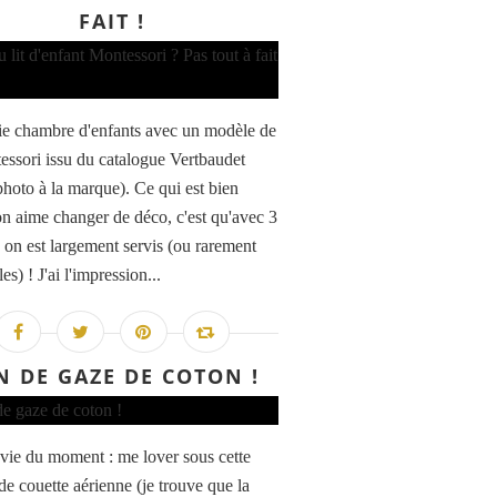
FAIT !
ie chambre d'enfants avec un modèle de
tessori issu du catalogue Vertbaudet
 photo à la marque). Ce qui est bien
n aime changer de déco, c'est qu'avec 3
, on est largement servis (ou rarement
les) ! J'ai l'impression...
N DE GAZE DE COTON !
ie du moment : me lover sous cette
de couette aérienne (je trouve que la