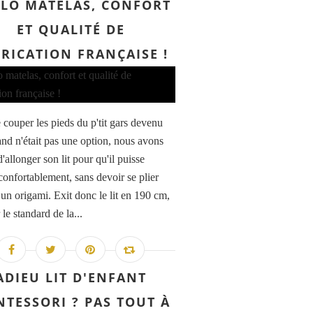
LO MATELAS, CONFORT
ET QUALITÉ DE
RICATION FRANÇAISE !
ouper les pieds du p'tit gars devenu
and n'était pas une option, nous avons
'allonger son lit pour qu'il puisse
confortablement, sans devoir se plier
n origami. Exit donc le lit en 190 cm,
le standard de la...
ADIEU LIT D'ENFANT
TESSORI ? PAS TOUT À