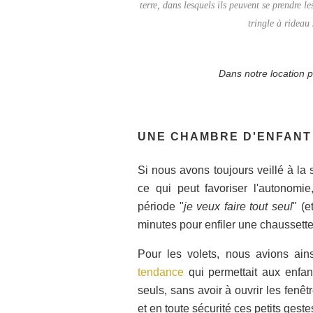
terre, dans lesquels ils peuvent se prendre l
tringle à rideau s
Dans notre location p
UNE CHAMBRE D'ENFANT 
Si nous avons toujours veillé à la
ce qui peut favoriser l'autonomi
période "
je veux faire tout seul
" (e
minutes pour enfiler une chaussette 
Pour les volets, nous avions ai
tendance
qui permettait aux enfan
seuls, sans avoir à ouvrir les fenêt
et en toute sécurité ces petits geste