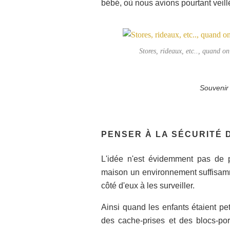
bébé, où nous avions pourtant veillé 
Stores, rideaux, etc.., quand on 
Souvenir
PENSER À LA SÉCURITÉ 
L'idée n'est évidemment pas de p
maison un environnement suffisamm
côté d'eux à les surveiller.
Ainsi quand les enfants étaient peti
des cache-prises et des blocs-por