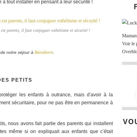
à tout installer en pensant à leur sécurité !
est parents, il faut conjuguer esthétisme et sécurité !
Maman à
Voir le 
Overbl
 de notre séjour à
Bénidorm
.
DES PETITS
rotéger les enfants à outrance, mais d'avoir à la
ent sécuritaire, pour ne pas être en permanence à
VOU
ts, nous avons fait partie des parents qui installent
tes même si on expliquait aux enfants que c'était