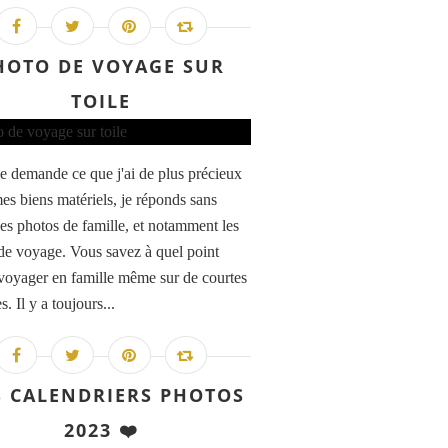
HOTO DE VOYAGE SUR
TOILE
e demande ce que j'ai de plus précieux
es biens matériels, je réponds sans
 les photos de famille, et notamment les
de voyage. Vous savez à quel point
 voyager en famille même sur de courtes
s. Il y a toujours...
 CALENDRIERS PHOTOS
2023 ❤️