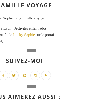
FAMILLE VOYAGE
 Lyon - Activités enfant ados
profil de
Lucky Sophie
sur le portail
og
SUIVEZ-MOI
S AIMEREZ AUSSI :