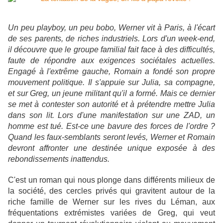
Un peu playboy, un peu bobo, Werner vit à Paris, à l'écart
de ses parents, de riches industriels. Lors d'un week-end,
il découvre que le groupe familial fait face à des difficultés,
faute de répondre aux exigences sociétales actuelles.
Engagé à l'extrême gauche, Romain a fondé son propre
mouvement politique. Il s'appuie sur Julia, sa compagne,
et sur Greg, un jeune militant qu'il a formé. Mais ce dernier
se met à contester son autorité et à prétendre mettre Julia
dans son lit. Lors d'une manifestation sur une ZAD, un
homme est tué. Est-ce une bavure des forces de l'ordre ?
Quand les faux-semblants seront levés, Werner et Romain
devront affronter une destinée unique exposée à des
rebondissements inattendus.
C'est un roman qui nous plonge dans différents milieux de
la société, des cercles privés qui gravitent autour de la
riche famille de Werner sur les rives du Léman, aux
fréquentations extrémistes variées de Greg, qui veut