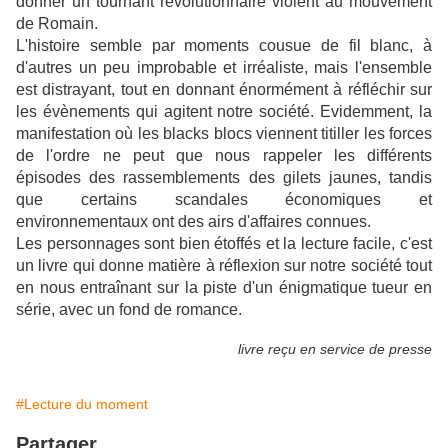
donner un tournant révolutionnaire violent au mouvement
de Romain.
L'histoire semble par moments cousue de fil blanc, à
d'autres un peu improbable et irréaliste, mais l'ensemble
est distrayant, tout en donnant énormément à réfléchir sur
les évènements qui agitent notre société. Evidemment, la
manifestation où les blacks blocs viennent titiller les forces
de l'ordre ne peut que nous rappeler les différents
épisodes des rassemblements des gilets jaunes, tandis
que certains scandales économiques et
environnementaux ont des airs d'affaires connues.
Les personnages sont bien étoffés et la lecture facile, c'est
un livre qui donne matière à réflexion sur notre société tout
en nous entraînant sur la piste d'un énigmatique tueur en
série, avec un fond de romance.
livre reçu en service de presse
#Lecture du moment
Partager