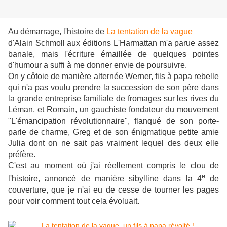
Au démarrage, l'histoire de
La tentation de la vague
d'Alain Schmoll aux éditions L'Harmattan m'a parue assez
banale, mais l'écriture émaillée de quelques pointes
d'humour a suffi à me donner envie de poursuivre.
On y côtoie de manière alternée Werner, fils à papa rebelle
qui n'a pas voulu prendre la succession de son père dans
la grande entreprise familiale de fromages sur les rives du
Léman, et Romain, un gauchiste fondateur du mouvement
"L'émancipation révolutionnaire", flanqué de son porte-
parle de charme, Greg et de son énigmatique petite amie
Julia dont on ne sait pas vraiment lequel des deux elle
préfère.
C'est au moment où j'ai réellement compris le clou de
e
l'histoire, annoncé de manière sibylline dans la 4
de
couverture, que je n'ai eu de cesse de tourner les pages
pour voir comment tout cela évoluait.