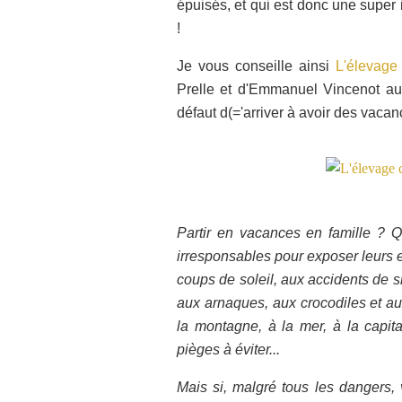
épuisés, et qui est donc une super
!
Je vous conseille ainsi
L'élevage
Prelle et d'Emmanuel Vincenot au
défaut d(='arriver à avoir des vacan
Partir en vacances en famille ? Q
irresponsables pour exposer leurs e
coups de soleil, aux accidents de ski,
aux arnaques, aux crocodiles et au
la montagne, à la mer, à la capital
pièges à éviter...
Mais si, malgré tous les dangers, 