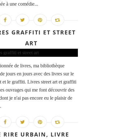
ée à une comédie...
RES GRAFFITI ET STREET
ART
ionnée de livres, ma bibliothèque
 de jours en jours avec des livres sur le
t et le graffiti. Livres street art et graffiti
ces ouvrages qui me font découvrir des
 dont je n'ai pas encore eu le plaisir de
.
E RIRE URBAIN, LIVRE