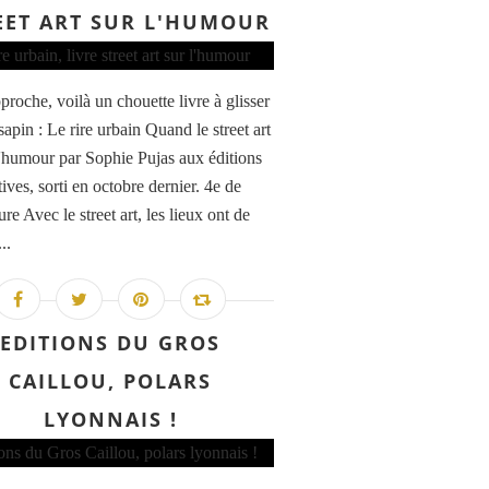
EET ART SUR L'HUMOUR
proche, voilà un chouette livre à glisser
sapin : Le rire urbain Quand le street art
 l'humour par Sophie Pujas aux éditions
ives, sorti en octobre dernier. 4e de
re Avec le street art, les lieux ont de
...
EDITIONS DU GROS
CAILLOU, POLARS
LYONNAIS !