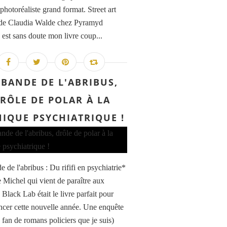
 photoréaliste grand format. Street art
e Claudia Walde chez Pyramyd
 est sans doute mon livre coup...
 BANDE DE L'ABRIBUS,
RÔLE DE POLAR À LA
NIQUE PSYCHIATRIQUE !
 de l'abribus : Du rififi en psychiatrie*
 Michel qui vient de paraître aux
 Black Lab était le livre parfait pour
er cette nouvelle année. Une enquête
 fan de romans policiers que je suis)