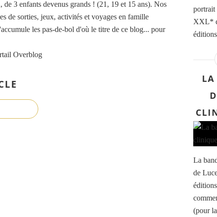
de 3 enfants devenus grands ! (21, 19 et 15 ans). Nos
portrait
es de sorties, jeux, activités et voyages en famille
XXL* d
accumule les pas-de-bol d'où le titre de ce blog... pour
éditions
rtail Overblog
LA
CLE
D
CLI
La bande
de Luce
éditions
commenc
(pour la