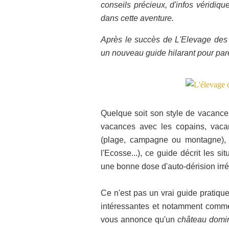
conseils précieux, d'infos véridi
dans cette aventure.
Après le succès de L'Elevage des e
un nouveau guide hilarant pour pa
Quelque soit son style de vacance
vacances avec les copains, vacan
(plage, campagne ou montagne), q
l'Ecosse...), ce guide décrit les 
une bonne dose d'auto-dérision irrés
Ce n'est pas un vrai guide pratiqu
intéressantes et notamment comment
vous annonce qu'un
château domin