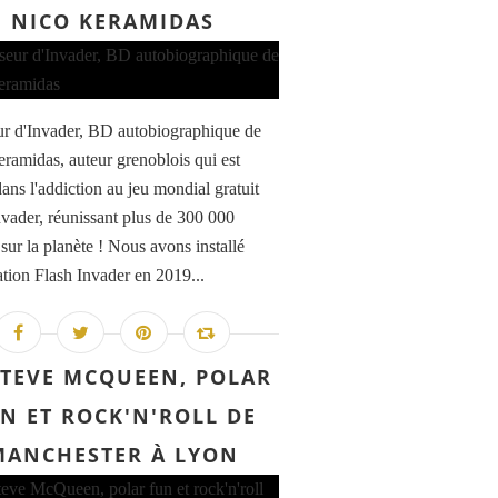
NICO KERAMIDAS
r d'Invader, BD autobiographique de
ramidas, auteur grenoblois qui est
ans l'addiction au jeu mondial gratuit
nvader, réunissant plus de 300 000
sur la planète ! Nous avons installé
cation Flash Invader en 2019...
STEVE MCQUEEN, POLAR
N ET ROCK'N'ROLL DE
MANCHESTER À LYON