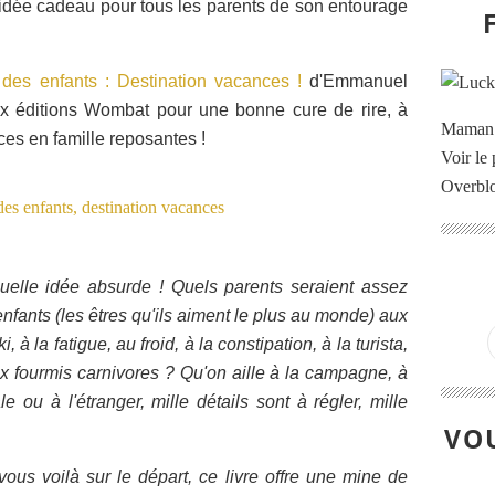
 idée cadeau pour tous les parents de son entourage
 des enfants : Destination vacances !
d'Emmanuel
x éditions Wombat pour une bonne cure de rire, à
Maman à
ces en famille reposantes !
Voir le 
Overbl
uelle idée absurde ! Quels parents seraient assez
nfants (les êtres qu'ils aiment le plus au monde) aux
 à la fatigue, au froid, à la constipation, à la turista,
x fourmis carnivores ? Qu'on aille à la campagne, à
e ou à l'étranger, mille détails sont à régler, mille
VOU
vous voilà sur le départ, ce livre offre une mine de