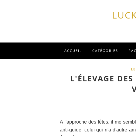
LUCK
ACCUEIL
CATÉGORIES
PA
L
L'ÉLEVAGE DES
A l'approche des fêtes, il me sembl
anti-guide, celui qui n'a d'autre am