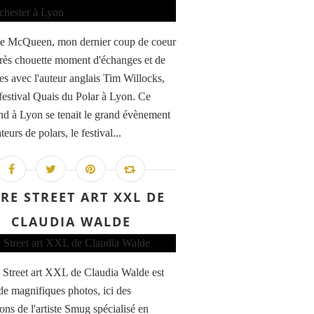
e McQueen, mon dernier coup de coeur
Très chouette moment d'échanges et de
es avec l'auteur anglais Tim Willocks,
 festival Quais du Polar à Lyon. Ce
d à Lyon se tenait le grand évènement
eurs de polars, le festival...
VRE STREET ART XXL DE
CLAUDIA WALDE
e Street art XXL de Claudia Walde est
 de magnifiques photos, ici des
ions de l'artiste Smug spécialisé en