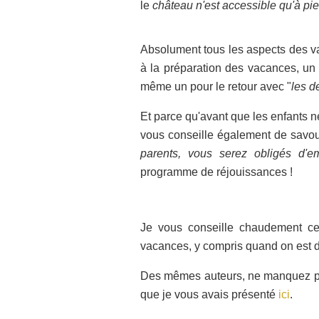
le
château n'est accessible qu'à pi
Absolument tous les aspects des va
à la préparation des vacances, un 
même un pour le retour avec "
les d
Et parce qu'avant que les enfants ne
vous conseille également de savour
parents, vous serez obligés d'
programme de réjouissances !
Je vous conseille chaudement cett
vacances, y compris quand on est d
Des mêmes auteurs, ne manquez pa
que je vous avais présenté
ici
.