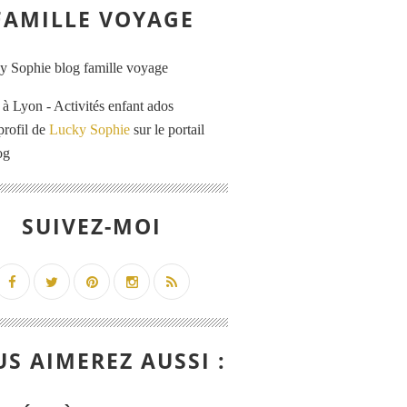
FAMILLE VOYAGE
 Lyon - Activités enfant ados
profil de
Lucky Sophie
sur le portail
og
SUIVEZ-MOI
S AIMEREZ AUSSI :