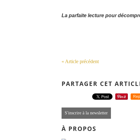
La parfaite lecture pour décompr
« Article précédent
PARTAGER CET ARTICL
Rep
S'inscrire à la newsletter
À PROPOS