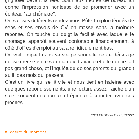
grignoter devant la télé. Sortir aux heures de bureau lui
donne l'impression honteuse de se promener avec un
écriteau "au chômage".
On suit ses différents rendez-vous Pôle Emploi dénués de
sens et ses envois de CV en masse sans la moindre
réponse. On touche du doigt la facilité avec laquelle le
chômage apparaît souvent confortable financièrement à
côté d'offres d'emploi au salaire ridiculement bas.
On voit l'impact dans sa vie personnelle de ce décalage
qui se creuse entre son mari qui travaille et elle qui ne fait
pas grand-chose, et l'inquiétude de ses parents qui grandit
au fil des mois qui passent.
C'est un livre qui se lit vite et nous tient en haleine avec
quelques rebondissements, une lecture assez fraîche d'un
sujet souvent douloureux et épineux à aborder avec ses
proches.
reçu en service de presse
#Lecture du moment