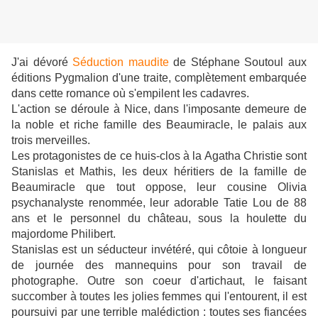
J'ai dévoré
Séduction maudite
de Stéphane Soutoul aux
éditions Pygmalion d'une traite, complètement embarquée
dans cette romance où s'empilent les cadavres.
L'action se déroule à Nice, dans l'imposante demeure de
la noble et riche famille des Beaumiracle, le palais aux
trois merveilles.
Les protagonistes de ce huis-clos à la Agatha Christie sont
Stanislas et Mathis, les deux héritiers de la famille de
Beaumiracle que tout oppose, leur cousine Olivia
psychanalyste renommée, leur adorable Tatie Lou de 88
ans et le personnel du château, sous la houlette du
majordome Philibert.
Stanislas est un séducteur invétéré, qui côtoie à longueur
de journée des mannequins pour son travail de
photographe. Outre son coeur d'artichaut, le faisant
succomber à toutes les jolies femmes qui l'entourent, il est
poursuivi par une terrible malédiction : toutes ses fiancées