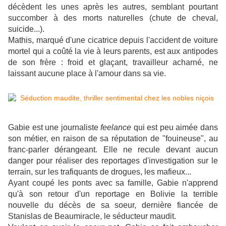
décèdent les unes après les autres, semblant pourtant
succomber à des morts naturelles (chute de cheval,
suicide...).
Mathis, marqué d'une cicatrice depuis l'accident de voiture
mortel qui a coûté la vie à leurs parents, est aux antipodes
de son frère : froid et glaçant, travailleur acharné, ne
laissant aucune place à l'amour dans sa vie.
Gabie est une journaliste
feelance
qui est peu aimée dans
son métier, en raison de sa réputation de "fouineuse", au
franc-parler dérangeant. Elle ne recule devant aucun
danger pour réaliser des reportages d'investigation sur le
terrain, sur les trafiquants de drogues, les mafieux...
Ayant coupé les ponts avec sa famille, Gabie n'apprend
qu'à son retour d'un reportage en Bolivie la terrible
nouvelle du décès de sa soeur, dernière fiancée de
Stanislas de Beaumiracle, le séducteur maudit.