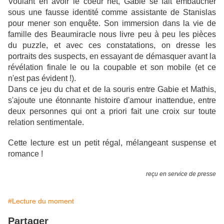
Voulant en avoir le coeur net, Gabie se fait embaucher
sous une fausse identité comme assistante de Stanislas
pour mener son enquête. Son immersion dans la vie de
famille des Beaumiracle nous livre peu à peu les pièces
du puzzle, et avec ces constatations, on dresse les
portraits des suspects, en essayant de démasquer avant la
révélation finale le ou la coupable et son mobile (et ce
n'est pas évident !).
Dans ce jeu du chat et de la souris entre Gabie et Mathis,
s'ajoute une étonnante histoire d'amour inattendue, entre
deux personnes qui ont a priori fait une croix sur toute
relation sentimentale.
Cette lecture est un petit régal, mélangeant suspense et
romance !
reçu en service de presse
#Lecture du moment
Partager