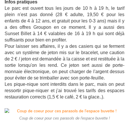
Infos pratiques
Le parc est ouvert tous les jours de 10 h à 19 h, le tarif
plein n'est pas donné (28 € adulte, 19,50 € pour les
enfants de 4 à 12 ans, et gratuit pour les 0-3 ans) mais il y
a des offres Groupon en ce moment. Il y a aussi des
Sunset Billet à 14 € valables de 16 à 19 h qui sont déjà
suffisants pour bien en profiter.
Pour laisser ses affaires, i
l y a des casiers qui se ferment
avec un système de jeton mis sur le bracelet, une caution
de 2 € / jeton est demandée à la caisse et est restituée à la
sortie lorsqu'on les rend. Ce jeton sert aussi de porte-
monnaie électronique, on peut charger de l'argent dessus
pour éviter de se trimballer avec son porte-feuille.
Les pique-nique sont interdits dans le parc, mais on peut
ressortir pique-niquer et j'ai trouvé les tarifs des espaces
restauration corrects (1,5 € le café, 2 € la glace..).
Coup de coeur pour ces parasols de l'espace buvette !