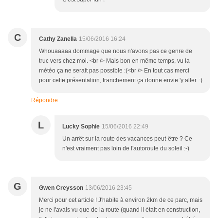
C
Cathy Zanella
15/06/2016 16:24
Whouaaaaa dommage que nous n'avons pas ce genre de
truc vers chez moi. <br /> Mais bon en même temps, vu la
météo ça ne serait pas possible :(<br /> En tout cas merci
pour cette présentation, franchement ça donne envie 'y aller. :)
Répondre
L
Lucky Sophie
15/06/2016 22:49
Un arrêt sur la route des vacances peut-être ? Ce
n'est vraiment pas loin de l'autoroute du soleil :-)
G
Gwen Creysson
13/06/2016 23:45
Merci pour cet article ! J'habite à environ 2km de ce parc, mais
je ne l'avais vu que de la route (quand il était en construction,