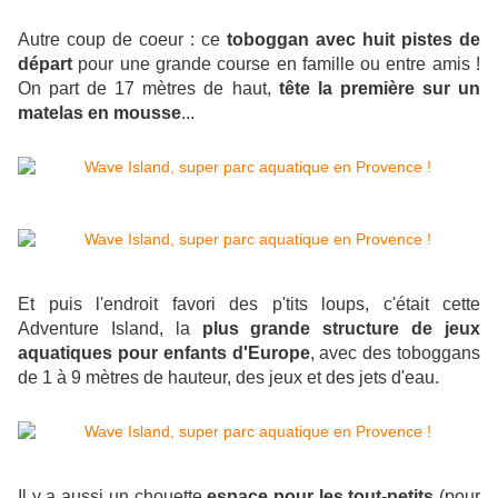
Autre coup de coeur : ce
toboggan avec huit pistes de
départ
pour une grande course en famille ou entre amis !
On part de 17 mètres de haut,
tête la première sur un
matelas en mousse
...
Et puis l'endroit favori des p'tits loups, c'était cette
Adventure Island, la
plus grande structure de jeux
aquatiques pour enfants d'Europe
,
avec des toboggans
de 1 à 9 mètres de hauteur, des jeux et des jets d'eau.
Il y a aussi un chouette
espace pour les tout-petits
(pour