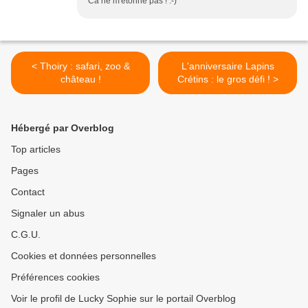
Ca ne m'étonne pas ! :-)
< Thoiry : safari, zoo &
L'anniversaire Lapins
château !
Crétins : le gros défi ! >
Hébergé par Overblog
Top articles
Pages
Contact
Signaler un abus
C.G.U.
Cookies et données personnelles
Préférences cookies
Voir le profil de Lucky Sophie sur le portail Overblog