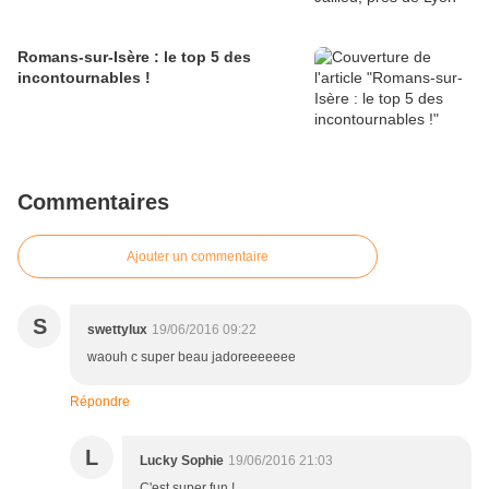
Romans-sur-Isère : le top 5 des
incontournables !
Commentaires
Ajouter un commentaire
S
swettylux
19/06/2016 09:22
waouh c super beau jadoreeeeeee
Répondre
L
Lucky Sophie
19/06/2016 21:03
C'est super fun !