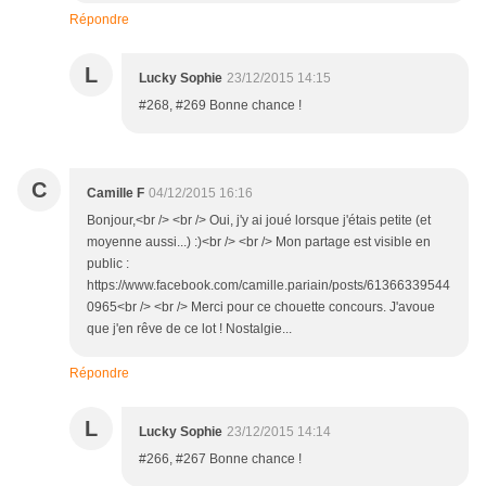
Répondre
L
Lucky Sophie
23/12/2015 14:15
#268, #269 Bonne chance !
C
Camille F
04/12/2015 16:16
Bonjour,<br /> <br /> Oui, j'y ai joué lorsque j'étais petite (et
moyenne aussi...) :)<br /> <br /> Mon partage est visible en
public :
https://www.facebook.com/camille.pariain/posts/61366339544
0965<br /> <br /> Merci pour ce chouette concours. J'avoue
que j'en rêve de ce lot ! Nostalgie...
Répondre
L
Lucky Sophie
23/12/2015 14:14
#266, #267 Bonne chance !