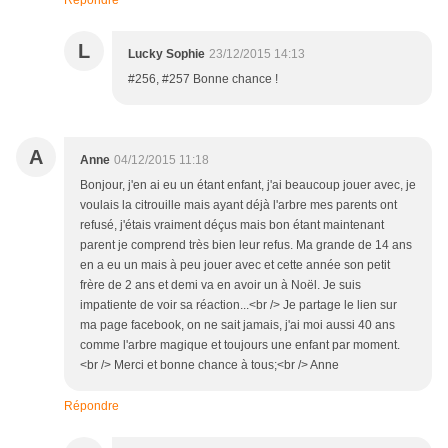
Répondre
L
Lucky Sophie
23/12/2015 14:13
#256, #257 Bonne chance !
A
Anne
04/12/2015 11:18
Bonjour, j'en ai eu un étant enfant, j'ai beaucoup jouer avec, je
voulais la citrouille mais ayant déjà l'arbre mes parents ont
refusé, j'étais vraiment déçus mais bon étant maintenant
parent je comprend très bien leur refus. Ma grande de 14 ans
en a eu un mais à peu jouer avec et cette année son petit
frère de 2 ans et demi va en avoir un à Noël. Je suis
impatiente de voir sa réaction...<br /> Je partage le lien sur
ma page facebook, on ne sait jamais, j'ai moi aussi 40 ans
comme l'arbre magique et toujours une enfant par moment.
<br /> Merci et bonne chance à tous;<br /> Anne
Répondre