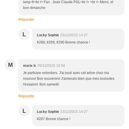
lang=fr<br /> Fan : Jean Claude PGL<br /> <br /> Merci, et
bon dimanche
Répondre
L
Lucky Sophie
23/12/2015 14:27
#288, #289, #290 Bonne chance !
M
marie lc
05/12/2015 16:58
Je participe volontiers. J'ai joué avec cet arbre chez ma
nounou! Bon souvenirs! J'aimerais bien que mes louloutes
l'essaient. Bon samedi!
Répondre
L
Lucky Sophie
23/12/2015 14:27
#287 Bonne chance !