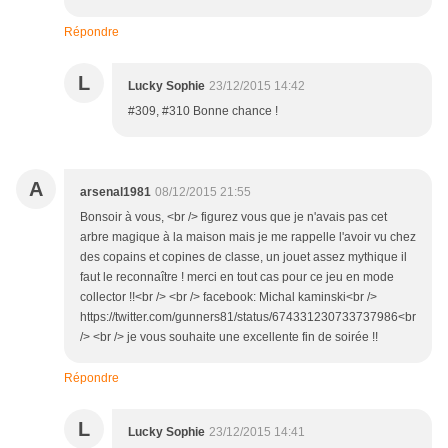
Répondre
L
Lucky Sophie
23/12/2015 14:42
#309, #310 Bonne chance !
A
arsenal1981
08/12/2015 21:55
Bonsoir à vous, <br /> figurez vous que je n'avais pas cet
arbre magique à la maison mais je me rappelle l'avoir vu chez
des copains et copines de classe, un jouet assez mythique il
faut le reconnaître ! merci en tout cas pour ce jeu en mode
collector !!<br /> <br /> facebook: Michal kaminski<br />
https://twitter.com/gunners81/status/674331230733737986<br
/> <br /> je vous souhaite une excellente fin de soirée !!
Répondre
L
Lucky Sophie
23/12/2015 14:41