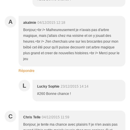
A
akalmie
04/12/2015 12:18
Bonjour,<br /> Malheureusement je n'avais pas d'arbre
magique, mais j'allais chez ma voisine et on y jouait des
heures.<br /> J'en cherchais une sur les brocantes pour mon
bébé cet été pour qu'il puisse decouvrir cet arbre magique
plus grand et creer de nouvelles histoires.<br /> Merci pour le
jeu
Répondre
L
Lucky Sophie
23/12/2015 14:14
#260 Bonne chance !
C
Chris Telle
04/12/2015 11:59
Bonjour, je tente ma chance avec plaisirs !! je n'en avais pas