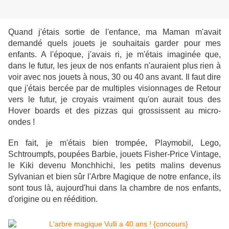
Quand j'étais sortie de l'enfance, ma Maman m'avait
demandé quels jouets je souhaitais garder pour mes
enfants. A l'époque, j'avais ri, je m'étais imaginée que,
dans le futur, les jeux de nos enfants n'auraient plus rien à
voir avec nos jouets à nous, 30 ou 40 ans avant. Il faut dire
que j'étais bercée par de multiples visionnages de Retour
vers le futur, je croyais vraiment qu'on aurait tous des
Hover boards et des pizzas qui grossissent au micro-
ondes !
En fait, je m'étais bien trompée, Playmobil, Lego,
Schtroumpfs, poupées Barbie, jouets Fisher-Price Vintage,
le Kiki devenu Monchhichi, les petits malins devenus
Sylvanian et bien sûr l'Arbre Magique de notre enfance, ils
sont tous là, aujourd'hui dans la chambre de nos enfants,
d'origine ou en réédition.