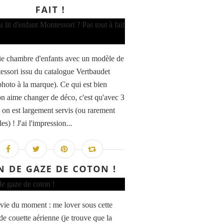
FAIT !
ie chambre d'enfants avec un modèle de
tessori issu du catalogue Vertbaudet
 photo à la marque). Ce qui est bien
n aime changer de déco, c'est qu'avec 3
, on est largement servis (ou rarement
les) ! J'ai l'impression...
N DE GAZE DE COTON !
ie du moment : me lover sous cette
de couette aérienne (je trouve que la