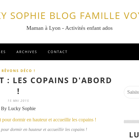
Y SOPHIE BLOG FAMILLE V
Maman à Lyon - Activités enfant ados
GES
ARCHIVES
CONTACT
RÊVONS DÉCO !
 : LES COPAINS D'ABORD
!
15 MAI 2015
By Lucky Sophie
t pour dormir en hauteur et accueillir les copains !
LU