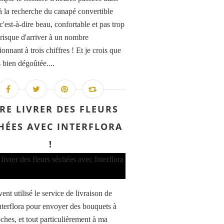
à la recherche du canapé convertible
 c'est-à-dire beau, confortable et pas trop
 risque d'arriver à un nombre
onnant à trois chiffres ! Et je crois que
s bien dégoûtée....
IRE LIVRER DES FLEURS
HÉES AVEC INTERFLORA
!
vent utilisé le service de livraison de
Interflora pour envoyer des bouquets à
ches, et tout particulièrement à ma