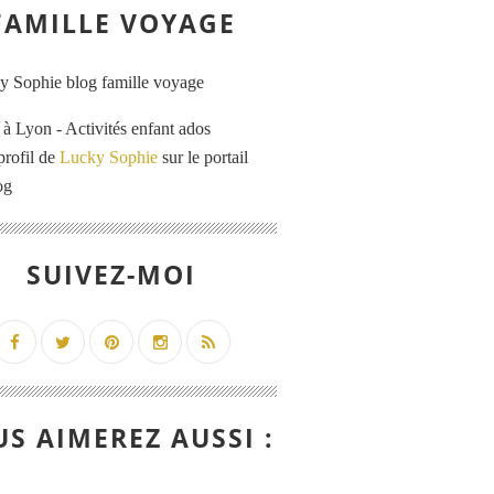
FAMILLE VOYAGE
 Lyon - Activités enfant ados
profil de
Lucky Sophie
sur le portail
og
SUIVEZ-MOI
S AIMEREZ AUSSI :