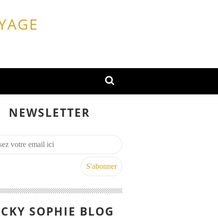
OYAGE
NEWSLETTER
CKY SOPHIE BLOG