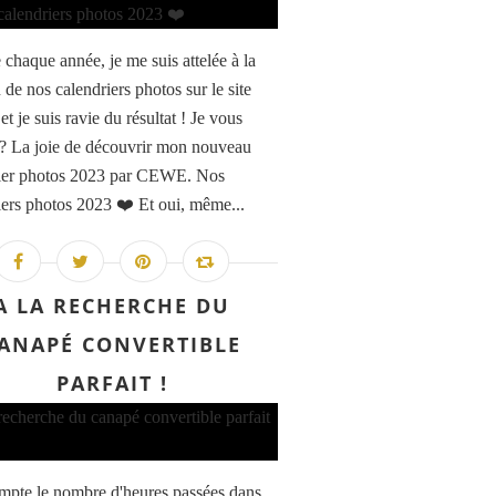
haque année, je me suis attelée à la
 de nos calendriers photos sur le site
 je suis ravie du résultat ! Je vous
? La joie de découvrir mon nouveau
ier photos 2023 par CEWE. Nos
iers photos 2023 ❤️ Et oui, même...
A LA RECHERCHE DU
ANAPÉ CONVERTIBLE
PARFAIT !
ompte le nombre d'heures passées dans