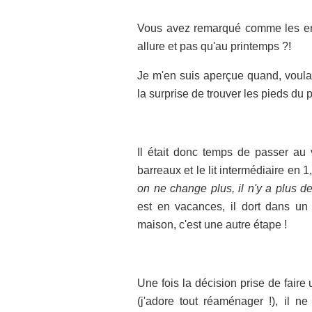
Vous avez remarqué comme les enf
allure et pas qu'au printemps ?!
Je m'en suis aperçue quand, voulan
la surprise de trouver les pieds du p
Il était donc temps de passer au vra
barreaux et le lit intermédiaire en 1,
on ne change plus, il n'y a plus de
est en vacances, il dort dans un l
maison, c'est une autre étape !
Une fois la décision prise de fai
(j'adore tout réaménager !), il ne 