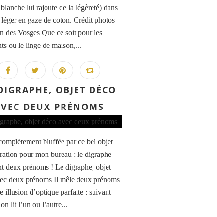
blanche lui rajoute de la légèreté) dans
u léger en gaze de coton. Crédit photos
on des Vosges Que ce soit pour les
ts ou le linge de maison,...
DIGRAPHE, OBJET DÉCO
AVEC DEUX PRÉNOMS
é complètement bluffée par ce bel objet
ration pour mon bureau : le digraphe
nt deux prénoms ! Le digraphe, objet
ec deux prénoms Il mêle deux prénoms
 illusion d’optique parfaite : suivant
 on lit l’un ou l’autre...