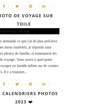
HOTO DE VOYAGE SUR
TOILE
e demande ce que j'ai de plus précieux
es biens matériels, je réponds sans
 les photos de famille, et notamment les
de voyage. Vous savez à quel point
 voyager en famille même sur de courtes
s. Il y a toujours...
 CALENDRIERS PHOTOS
2023 ❤️