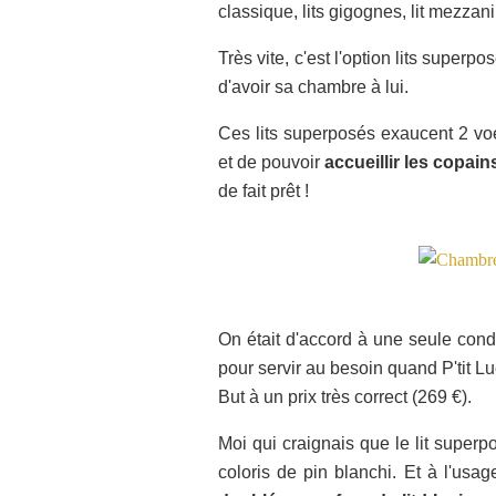
classique, lits gigognes, lit mezzani
Très vite, c'est l'option lits super
d'avoir sa chambre à lui.
Ces lits superposés exaucent 2 v
et de pouvoir
accueillir les copain
de fait prêt !
On était d'accord à une seule condit
pour servir au besoin quand P'tit Lu
But à un prix très correct (269 €).
Moi qui craignais que le lit superp
coloris de pin blanchi. Et à l'usag