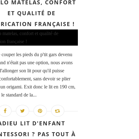
LO MATELAS, CONFORT
ET QUALITÉ DE
RICATION FRANÇAISE !
ouper les pieds du p'tit gars devenu
and n'était pas une option, nous avons
'allonger son lit pour qu'il puisse
confortablement, sans devoir se plier
n origami. Exit donc le lit en 190 cm,
le standard de la...
ADIEU LIT D'ENFANT
TESSORI ? PAS TOUT À