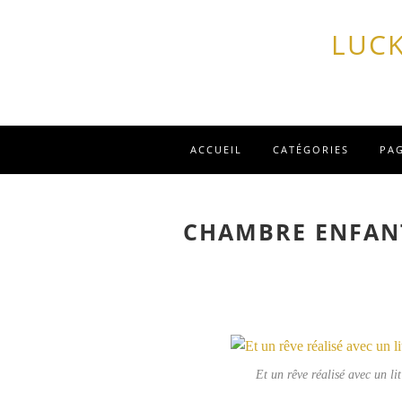
LUCK
ACCUEIL
CATÉGORIES
PA
CHAMBRE ENFANT
Et un rêve réalisé avec un li