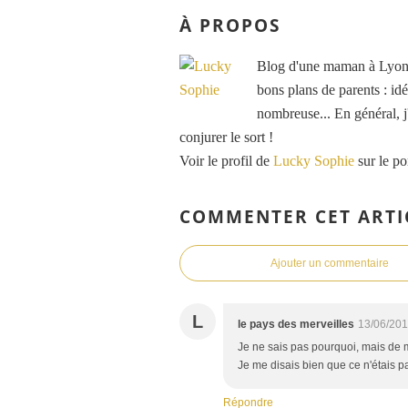
À PROPOS
Blog d'une maman à Lyon, 
bons plans de parents : idé
nombreuse... En général, j'
conjurer le sort !
Voir le profil de
Lucky Sophie
sur le po
COMMENTER CET ARTI
Ajouter un commentaire
L
le pays des merveilles
13/06/201
Je ne sais pas pourquoi, mais de m
Je me disais bien que ce n'étais p
Répondre