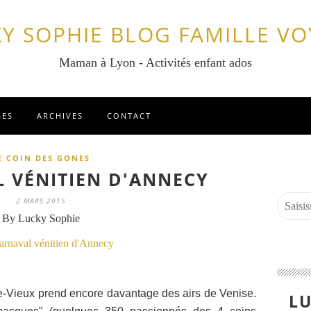
Y SOPHIE BLOG FAMILLE V
Maman à Lyon - Activités enfant ados
GES
ARCHIVES
CONTACT
E COIN DES GONES
L VÉNITIEN D'ANNECY
2 MARS 2015
By Lucky Sophie
e-Vieux prend encore davantage des airs de Venise.
LU