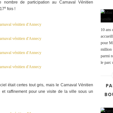
le nombre de participation au Carnaval Vénitien
e
 17
fois !
10 ans 
accueill
pour Mi
million 
parmi n
le parc 
PA
iel était certes tout gris, mais le Carnaval Vénitien
 et raffinement pour une visite de la ville sous un
BO