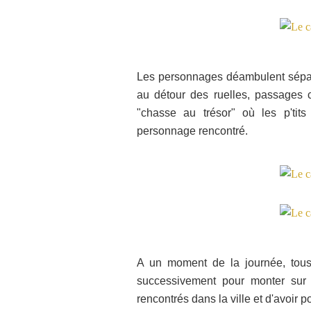
Les personnages déambulent séparém
au détour des ruelles, passages c
"chasse au trésor" où les p'tit
personnage rencontré.
A un moment de la journée, tou
successivement
pour monter sur 
rencontrés dans la ville et d'avoir 