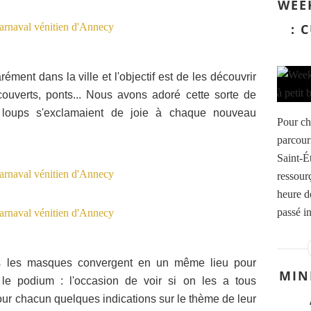
WEE
: 
ent dans la ville et l'objectif est de les découvrir
ouverts, ponts... Nous avons adoré cette sorte de
s loups s'exclamaient de joie à chaque nouveau
Pour ch
parcouri
Saint-É
ressourç
heure d
passé in
s les masques convergent en un même lieu pour
MIN
le podium : l'occasion de voir si on les a tous
pour chacun quelques indications sur le thème de leur