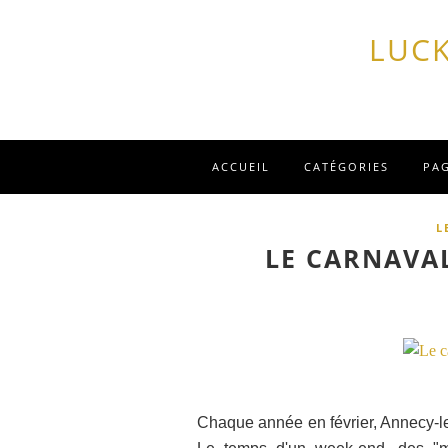
LUCK
ACCUEIL
CATÉGORIES
PA
L
LE CARNAVA
Chaque année en février, Annecy-l