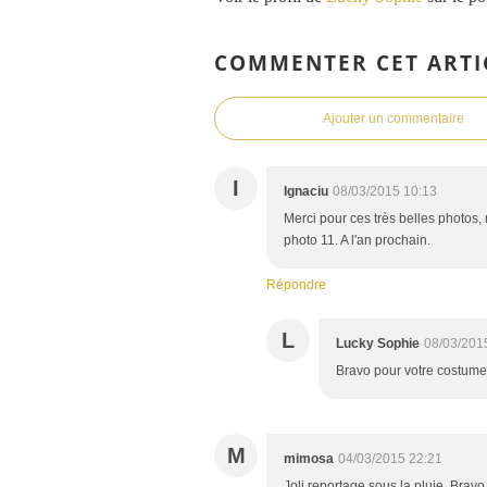
COMMENTER CET ARTI
Ajouter un commentaire
I
Ignaciu
08/03/2015 10:13
Merci pour ces très belles photos
photo 11. A l'an prochain.
Répondre
L
Lucky Sophie
08/03/201
Bravo pour votre costume !
M
mimosa
04/03/2015 22:21
Joli reportage sous la pluie. Bravo.