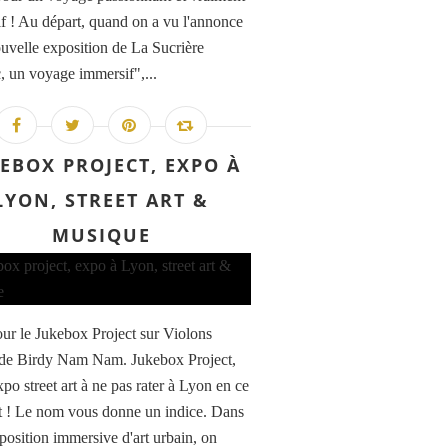
f ! Au départ, quand on a vu l'annonce
ouvelle exposition de La Sucrière
c, un voyage immersif",...
EBOX PROJECT, EXPO À
LYON, STREET ART &
MUSIQUE
ur le Jukebox Project sur Violons
 de Birdy Nam Nam. Jukebox Project,
expo street art à ne pas rater à Lyon en ce
! Le nom vous donne un indice. Dans
xposition immersive d'art urbain, on