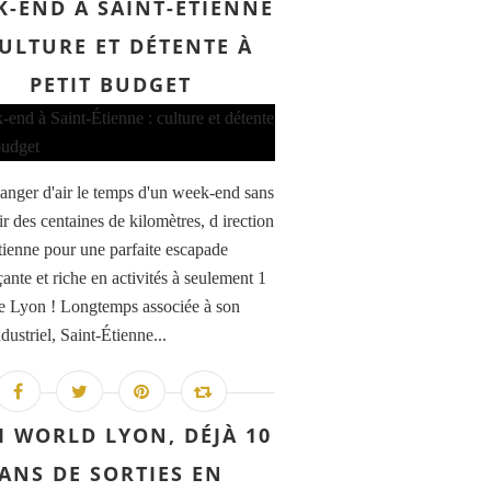
K-END À SAINT-ÉTIENNE
CULTURE ET DÉTENTE À
PETIT BUDGET
anger d'air le temps d'un week-end sans
r des centaines de kilomètres, d irection
tienne pour une parfaite escapade
ante et riche en activités à seulement 1
e Lyon ! Longtemps associée à son
dustriel, Saint-Étienne...
I WORLD LYON, DÉJÀ 10
ANS DE SORTIES EN