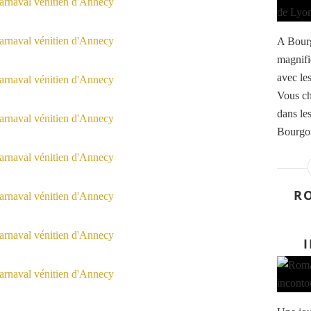
A Bourg
magnifi
avec les
Vous ch
dans le
Bourgoin
RO