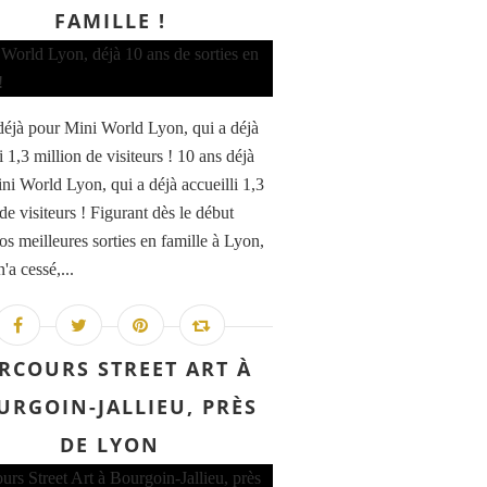
FAMILLE !
déjà pour Mini World Lyon, qui a déjà
i 1,3 million de visiteurs ! 10 ans déjà
ni World Lyon, qui a déjà accueilli 1,3
de visiteurs ! Figurant dès le début
os meilleures sorties en famille à Lyon,
n'a cessé,...
RCOURS STREET ART À
URGOIN-JALLIEU, PRÈS
DE LYON