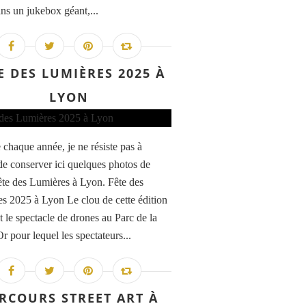
ans un jukebox géant,...
E DES LUMIÈRES 2025 À
LYON
haque année, je ne résiste pas à
 de conserver ici quelques photos de
ête des Lumières à Lyon. Fête des
s 2025 à Lyon Le clou de cette édition
t le spectacle de drones au Parc de la
r pour lequel les spectateurs...
RCOURS STREET ART À