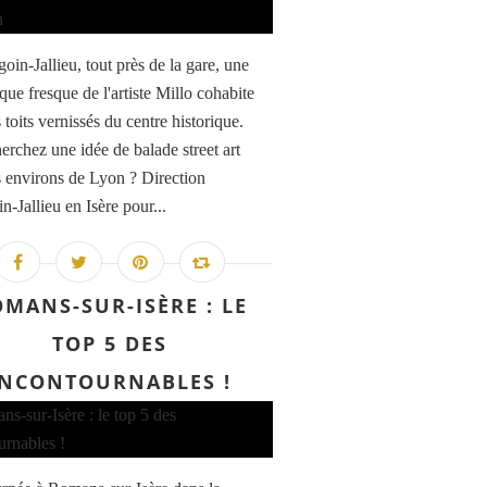
oin-Jallieu, tout près de la gare, une
que fresque de l'artiste Millo cohabite
 toits vernissés du centre historique.
erchez une idée de balade street art
s environs de Lyon ? Direction
-Jallieu en Isère pour...
MANS-SUR-ISÈRE : LE
TOP 5 DES
INCONTOURNABLES !