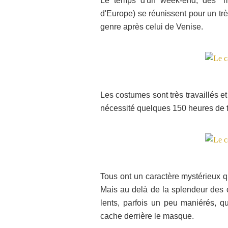
Le temps d'un week-end, des "
d'Europe) se réunissent pour un tr
genre après celui de Venise.
Les costumes sont très travaillés e
nécessité quelques 150 heures de t
Tous ont un caractère mystérieux q
Mais a
u delà de la splendeur des
lents, parfois un peu maniérés, 
cache derrière le masque
.