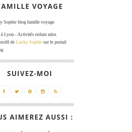
FAMILLE VOYAGE
 Lyon - Activités enfant ados
profil de
Lucky Sophie
sur le portail
og
SUIVEZ-MOI
S AIMEREZ AUSSI :