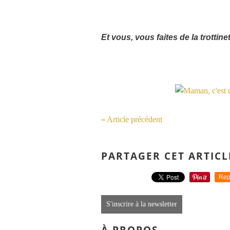
Et vous, vous faites de la trottine
« Article précédent
PARTAGER CET ARTICL
Rep
S'inscrire à la newsletter
À PROPOS