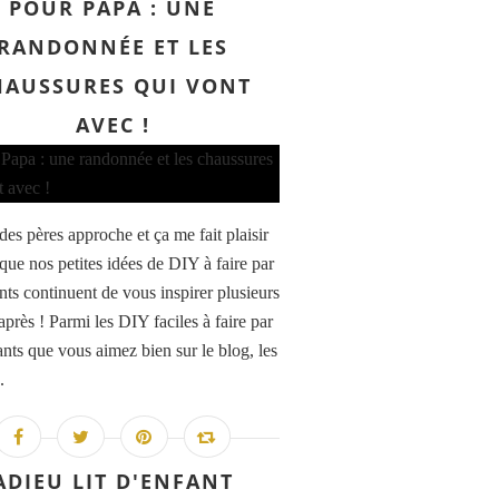
POUR PAPA : UNE
RANDONNÉE ET LES
HAUSSURES QUI VONT
AVEC !
des pères approche et ça me fait plaisir
 que nos petites idées de DIY à faire par
nts continuent de vous inspirer plusieurs
près ! Parmi les DIY faciles à faire par
ants que vous aimez bien sur le blog, les
.
ADIEU LIT D'ENFANT