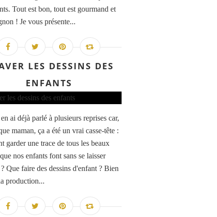
ants. Tout est bon, tout est gourmand et
gnon ! Je vous présente...
AVER LES DESSINS DES
ENFANTS
en ai déjà parlé à plusieurs reprises car,
que maman, ça a été un vrai casse-tête :
 garder une trace de tous les beaux
que nos enfants font sans se laisser
 ? Que faire des dessins d'enfant ? Bien
la production...