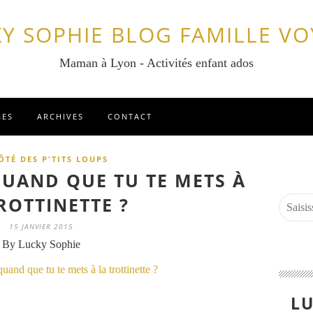
Y SOPHIE BLOG FAMILLE V
Maman à Lyon - Activités enfant ados
GES
ARCHIVES
CONTACT
ÔTÉ DES P'TITS LOUPS
QUAND QUE TU TE METS À
ROTTINETTE ?
15 JANVIER 2015
By Lucky Sophie
LU