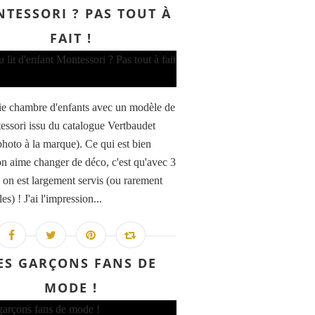
TESSORI ? PAS TOUT À
FAIT !
ie chambre d'enfants avec un modèle de
tessori issu du catalogue Vertbaudet
 photo à la marque). Ce qui est bien
n aime changer de déco, c'est qu'avec 3
, on est largement servis (ou rarement
les) ! J'ai l'impression...
ES GARÇONS FANS DE
MODE !