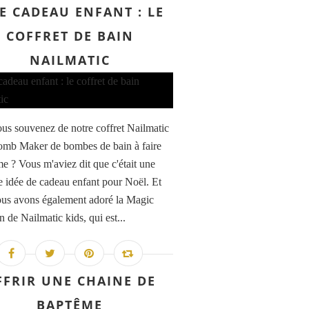
E CADEAU ENFANT : LE
COFFRET DE BAIN
NAILMATIC
us souvenez de notre coffret Nailmatic
mb Maker de bombes de bain à faire
e ? Vous m'aviez dit que c'était une
e idée de cadeau enfant pour Noël. Et
ous avons également adoré la Magic
 de Nailmatic kids, qui est...
FFRIR UNE CHAINE DE
BAPTÊME