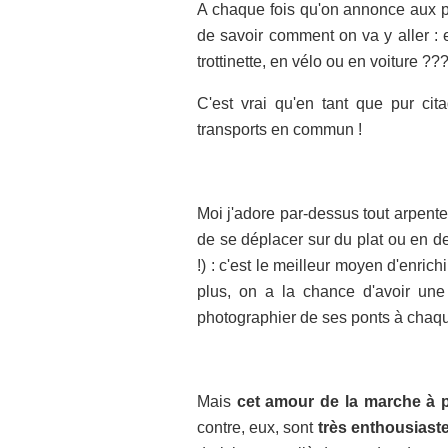
A chaque fois qu'on annonce aux p't
de savoir comment on va y aller : e
trottinette, en vélo ou en voiture ???
C'est vrai qu'en tant que pur ci
transports en commun !
Moi j'adore par-dessus tout arpenter l
de se déplacer sur du plat ou en 
!) : c'est le meilleur moyen d'enric
plus, on a la chance d'avoir un
photographier de ses ponts à chaque
Mais
cet amour de la marche à pi
contre, eux, sont
très enthousiaste