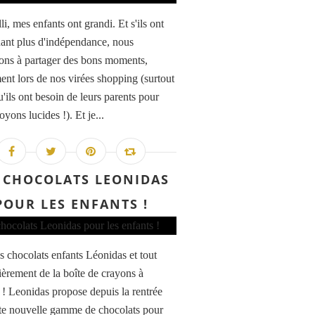
illi, mes enfants ont grandi. Et s'ils ont
ant plus d'indépendance, nous
ons à partager des bons moments,
nt lors de nos virées shopping (surtout
'ils ont besoin de leurs parents pour
oyons lucides !). Et je...
 CHOCOLATS LEONIDAS
POUR LES ENFANTS !
s chocolats enfants Léonidas et tout
lièrement de la boîte de crayons à
 ! Leonidas propose depuis la rentrée
te nouvelle gamme de chocolats pour