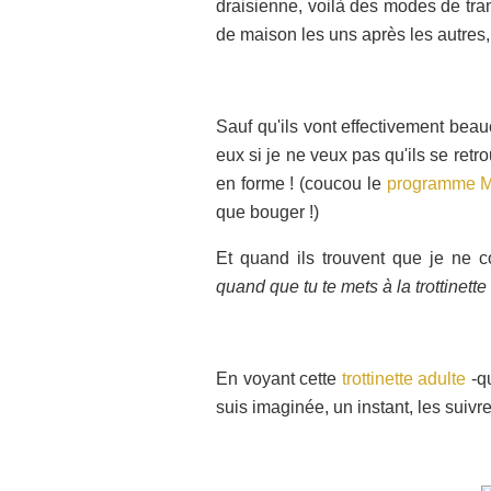
draisienne, voilà des modes de tra
de maison les uns après les autres,
Sauf qu'ils vont effectivement beau
eux si je ne veux pas qu'ils se retr
en forme ! (coucou le
programme M
que bouger !)
Et quand ils trouvent que je ne co
quand que tu te mets à la trottinette
En voyant cette
trottinette adulte
-qu
suis imaginée, un instant, les suivr