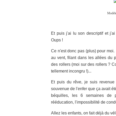
Modèle
Et puis j'ai lu son descriptif et j'a
Oups !
Ce n'est donc pas (plus) pour moi.
au vent, filant dans les allées du 
des rollers (moi sur des rollers ? C
tellement incongru !)..
.
Et puis du rêve, je suis revenue
souvenue de l'enfer que ça avait été
béquilles, les 6 semaines de p
rééducation, l'impossibilité de condu
Allez les enfants, on fait déjà du v