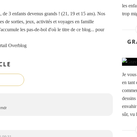
les enf
de 3 enfants devenus grands ! (21, 19 et 15 ans). Nos
trop mi
es de sorties, jeux, activités et voyages en famille
accumule les pas-de-bol d'où le titre de ce blog... pour
GR
rtail Overblog
CLE
Je vous 
en tant 
comment
dessins 
envahir
r mdr
sûr, vu 