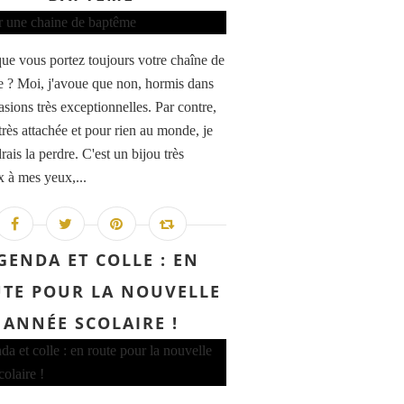
que vous portez toujours votre chaîne de
 ? Moi, j'avoue que non, hormis dans
asions très exceptionnelles. Par contre,
 très attachée et pour rien au monde, je
ais la perdre. C'est un bijou très
x à mes yeux,...
GENDA ET COLLE : EN
TE POUR LA NOUVELLE
ANNÉE SCOLAIRE !