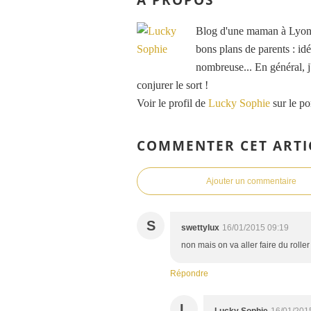
Blog d'une maman à Lyon, 
bons plans de parents : idé
nombreuse... En général, j'
conjurer le sort !
Voir le profil de
Lucky Sophie
sur le po
COMMENTER CET ARTI
Ajouter un commentaire
S
swettylux
16/01/2015 09:19
non mais on va aller faire du rolle
Répondre
L