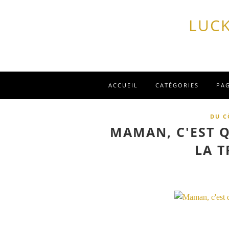
LUCK
ACCUEIL
CATÉGORIES
PA
DU C
MAMAN, C'EST 
LA T