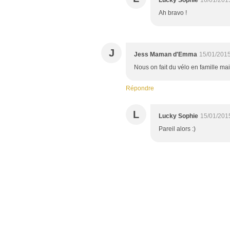
Lucky Sophie
16/01/201
Ah bravo !
J
Jess Maman d'Emma
15/01/2015
Nous on fait du vélo en famille mais
Répondre
L
Lucky Sophie
15/01/201
Pareil alors :)