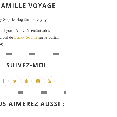
FAMILLE VOYAGE
 Lyon - Activités enfant ados
profil de
Lucky Sophie
sur le portail
og
SUIVEZ-MOI
S AIMEREZ AUSSI :