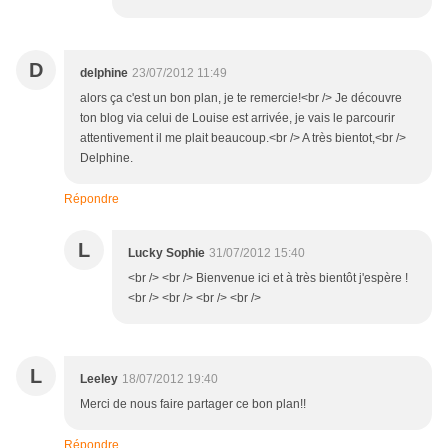
D
delphine
23/07/2012 11:49
alors ça c'est un bon plan, je te remercie!<br /> Je découvre
ton blog via celui de Louise est arrivée, je vais le parcourir
attentivement il me plait beaucoup.<br /> A très bientot,<br />
Delphine.
Répondre
L
Lucky Sophie
31/07/2012 15:40
<br /> <br /> Bienvenue ici et à très bientôt j'espère !
<br /> <br /> <br /> <br />
L
Leeley
18/07/2012 19:40
Merci de nous faire partager ce bon plan!!
Répondre