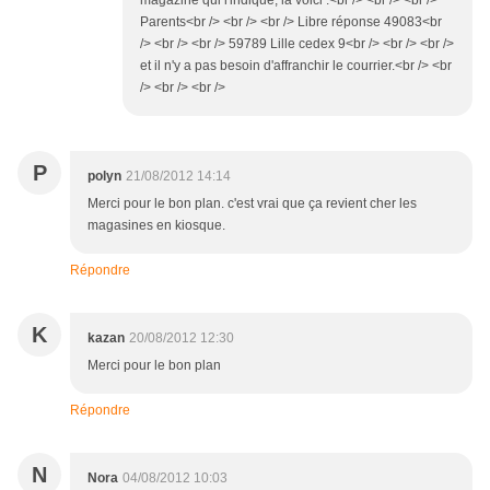
magazine qui l'indique, la voici :<br /> <br /> <br />
Parents<br /> <br /> <br /> Libre réponse 49083<br
/> <br /> <br /> 59789 Lille cedex 9<br /> <br /> <br />
et il n'y a pas besoin d'affranchir le courrier.<br /> <br
/> <br /> <br />
P
polyn
21/08/2012 14:14
Merci pour le bon plan. c'est vrai que ça revient cher les
magasines en kiosque.
Répondre
K
kazan
20/08/2012 12:30
Merci pour le bon plan
Répondre
N
Nora
04/08/2012 10:03