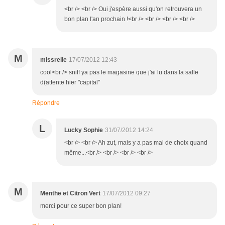
<br /> <br /> Oui j'espère aussi qu'on retrouvera un
bon plan l'an prochain !<br /> <br /> <br /> <br />
M
missrelie
17/07/2012 12:43
cool<br /> sniff ya pas le magasine que j'ai lu dans la salle
d(attente hier "capital"
Répondre
L
Lucky Sophie
31/07/2012 14:24
<br /> <br /> Ah zut, mais y a pas mal de choix quand
même...<br /> <br /> <br /> <br />
M
Menthe et Citron Vert
17/07/2012 09:27
merci pour ce super bon plan!