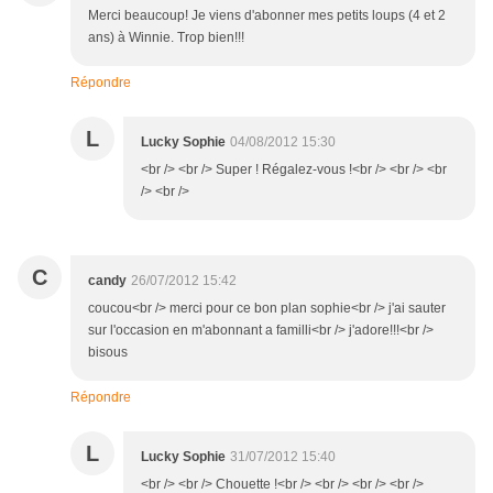
Merci beaucoup! Je viens d'abonner mes petits loups (4 et 2
ans) à Winnie. Trop bien!!!
Répondre
L
Lucky Sophie
04/08/2012 15:30
<br /> <br /> Super ! Régalez-vous !<br /> <br /> <br
/> <br />
C
candy
26/07/2012 15:42
coucou<br /> merci pour ce bon plan sophie<br /> j'ai sauter
sur l'occasion en m'abonnant a familli<br /> j'adore!!!<br />
bisous
Répondre
L
Lucky Sophie
31/07/2012 15:40
<br /> <br /> Chouette !<br /> <br /> <br /> <br />