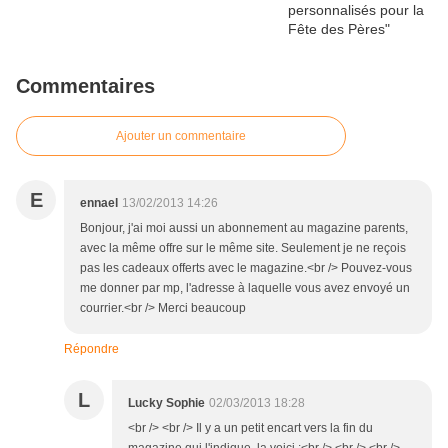
Commentaires
Ajouter un commentaire
E
ennael
13/02/2013 14:26
Bonjour, j'ai moi aussi un abonnement au magazine parents,
avec la même offre sur le même site. Seulement je ne reçois
pas les cadeaux offerts avec le magazine.<br /> Pouvez-vous
me donner par mp, l'adresse à laquelle vous avez envoyé un
courrier.<br /> Merci beaucoup
Répondre
L
Lucky Sophie
02/03/2013 18:28
<br /> <br /> Il y a un petit encart vers la fin du