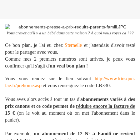
Vous croyez qu'il y a un bébé dans cette maison ? A quoi vous voyez ça ???
Ce bon plan, je l'ai eu chez
Sternelle
et j'attendais d'avoir testé
pour le partager avec vous.
Comme mes 2 premiers numéros sont arrivés, je peux vous
confirmer qu'il s'agit d'
un vrai bon plan !
Vous vous rendez sur le lien suivant
http://www.kiosque-
fae.fr/prehome.asp
et vous renseignez le code LB330.
Vous avez alors accès à tout un tas d'
abonnements variés à des
prix canons et ce code permet de
réduire encore la facture de
15 €
(on le voit au moment où on met l'abonnement dans le
panier).
Par exemple,
un abonnement de 12 N° à Famili ne revient