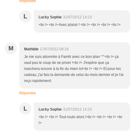
Répondre
L
Lucky Sophie
31/07/2012 14:23
<br /> <br /> Avec plaisir ! <br /> <br /> <br /> <br />
M
Mathilde
17/07/2012 09:18
Je me suis abonnée à Famili avec ce bon plan ^^<br /> ça
vaut pas le coup de se priver !<br /> J'espère que ça
marchera encore à la fin du mien lol<br /> <br /> Et pour les
cadeau, j'ai fais la demande de celui du mois dernier et je l'ai
reçu rapidement.
Répondre
L
Lucky Sophie
31/07/2012 14:23
<br /> <br /> Tout roule alors !<br /> <br /> <br /> <br
/>