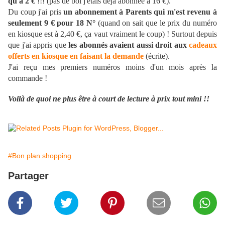
qu'à 2 €
!!! (pas de bol j'étais déjà abonnée à 16 €).
Du coup j'ai pris
un abonnement à Parents qui m'est revenu à
seulement 9 € pour 18 N°
(quand on sait que le prix du numéro
en kiosque est à 2,40 €, ça vaut vraiment le coup) ! Surtout depuis
que j'ai appris que
les abonnés avaient aussi droit aux
cadeaux
offerts en kiosque en faisant la demande
(écrite).
J'ai reçu mes premiers numéros moins d'un mois après la
commande !
Voilà de quoi ne plus être à court de lecture à prix tout mini !!
#Bon plan shopping
Partager