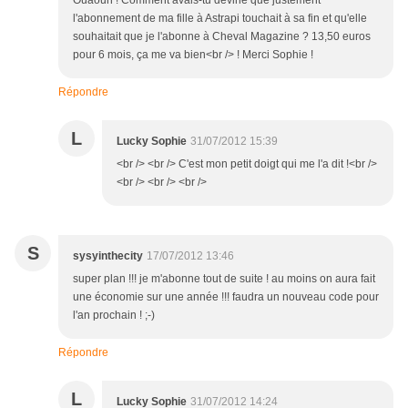
Ouaouh ! Comment avais-tu deviné que justement
l'abonnement de ma fille à Astrapi touchait à sa fin et qu'elle
souhaitait que je l'abonne à Cheval Magazine ? 13,50 euros
pour 6 mois, ça me va bien<br /> ! Merci Sophie !
Répondre
L
Lucky Sophie
31/07/2012 15:39
<br /> <br /> C'est mon petit doigt qui me l'a dit !<br />
<br /> <br /> <br />
S
sysyinthecity
17/07/2012 13:46
super plan !!! je m'abonne tout de suite ! au moins on aura fait
une économie sur une année !!! faudra un nouveau code pour
l'an prochain ! ;-)
Répondre
L
Lucky Sophie
31/07/2012 14:24