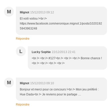
M
Mignot
15/12/2013 09:12
Et voili voilou !<br />
https://www.facebook.com/veronique.mignot.1/posts/1020192
5943963248
Répondre
L
Lucky Sophie
22/12/2013 22:41
<br /> <br /> #127<br /> <br /> <br /> Bonne chance !
<br /> <br /> <br /> <br />
M
Mignot
15/12/2013 09:10
Bonjour et merci pour ce concours !<br /> Mon jeu préféré :
Hue Dada<br /> Je reviens pour le partage ....
Répondre