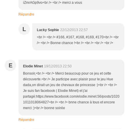
iZmrAGp9vo<br /> <br /> merci a vous
Répondre
L
Lucky Sophie
22/12/2013 22:57
<br /> <br /> #166, #167, #168, #169, #170<br /> <br
/> <br /> Bonne chance !<br /> <br /> <br /> <br />
E
Elodie Minet
19/12/2013 22:50
Bonsoir,<br /> <br /> Merci beaucoup pour ce jeu et cette
découverte.<br /> Je participe avec plaisir pour le jeu Hue
dada,on dirait un jeu de chevaux de princesse :)<br /> <br />
Je suis fan facebook ( Elodie Minet) et j'ai
partagé:https://www.facebook.com/elodie.minet.56/posts/1020
1011018064827<br /> <br /> bnne chance à tous et encore
merci :)<br /> bonne soirée
Répondre