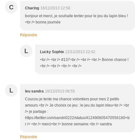
C
Charing
16/12/2013 12:50
bonjour et merci, je souhaite tenter pour le jeu du lapin bleu !
<br /> bonne journée
Répondre
L
Lucky Sophie
22/12/2013 22:42
<br /> <br /> #137<br /> <br /> <br /> Bonne chance !
<br /> <br /> <br /> <br />
L
leu sandra
16/12/2013 08:55
Coucou je tente ma chance volontiers pour mes 2 petits
amours.<br /> Je choisis ce jeu : le jeu du lapin bleu<br /> <br
/> je partage :
https://twitter.com/sandri0222/status/412490605470556160<b
r /> <br /> merci<br /> bonne semaine.<br /> sandra
Répondre