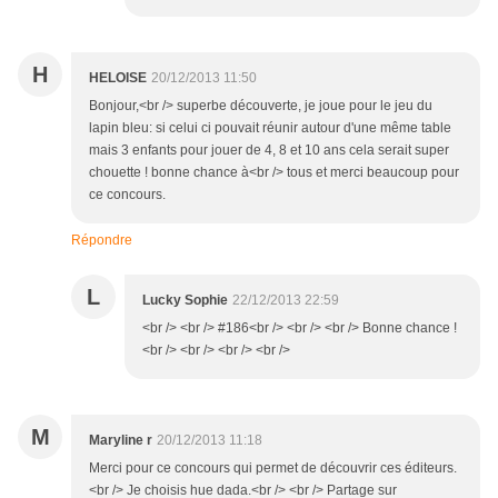
H
HELOISE
20/12/2013 11:50
Bonjour,<br /> superbe découverte, je joue pour le jeu du
lapin bleu: si celui ci pouvait réunir autour d'une même table
mais 3 enfants pour jouer de 4, 8 et 10 ans cela serait super
chouette ! bonne chance à<br /> tous et merci beaucoup pour
ce concours.
Répondre
L
Lucky Sophie
22/12/2013 22:59
<br /> <br /> #186<br /> <br /> <br /> Bonne chance !
<br /> <br /> <br /> <br />
M
Maryline r
20/12/2013 11:18
Merci pour ce concours qui permet de découvrir ces éditeurs.
<br /> Je choisis hue dada.<br /> <br /> Partage sur