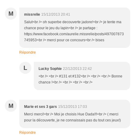
M
missrelie
15/12/2013 20:41
Salut<br /> oh superbe decouverte jadore!<br /> je tente ma
chance pour le jeu du lapin<br /> je partage :
https://www.facebook.com/aurelie.missrelie/posts/497007873
745953<br /> merci pour ce concours<br /> bises
Répondre
L
Lucky Sophie
22/12/2013 22:42
<br /> <br /> #131 et #132<br /> <br /> <br /> Bonne
chance !<br /> <br /> <br /> <br />
M
Marie et ses 3 gars
15/12/2013 17:03
Merci merci!<br /> Moi je choisis Hue Dada!!!<br /> ( merci
pour la découverte, je ne connaissais pas du tout ces jeux!)
Répondre