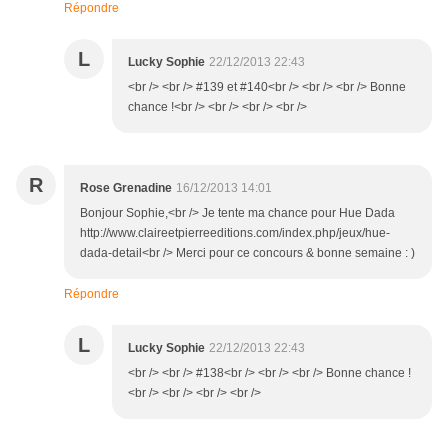
Répondre
L
Lucky Sophie
22/12/2013 22:43
<br /> <br /> #139 et #140<br /> <br /> <br /> Bonne
chance !<br /> <br /> <br /> <br />
R
Rose Grenadine
16/12/2013 14:01
Bonjour Sophie,<br /> Je tente ma chance pour Hue Dada
http://www.claireetpierreeditions.com/index.php/jeux/hue-
dada-detail<br /> Merci pour ce concours & bonne semaine : )
Répondre
L
Lucky Sophie
22/12/2013 22:43
<br /> <br /> #138<br /> <br /> <br /> Bonne chance !
<br /> <br /> <br /> <br />