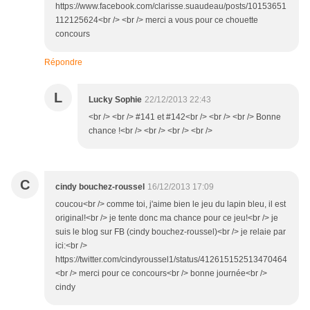
https://www.facebook.com/clarisse.suaudeau/posts/10153651
112125624<br /> <br /> merci a vous pour ce chouette
concours
Répondre
L
Lucky Sophie
22/12/2013 22:43
<br /> <br /> #141 et #142<br /> <br /> <br /> Bonne
chance !<br /> <br /> <br /> <br />
C
cindy bouchez-roussel
16/12/2013 17:09
coucou<br /> comme toi, j'aime bien le jeu du lapin bleu, il est
original!<br /> je tente donc ma chance pour ce jeu!<br /> je
suis le blog sur FB (cindy bouchez-roussel)<br /> je relaie par
ici:<br />
https://twitter.com/cindyroussel1/status/412615152513470464
<br /> merci pour ce concours<br /> bonne journée<br />
cindy