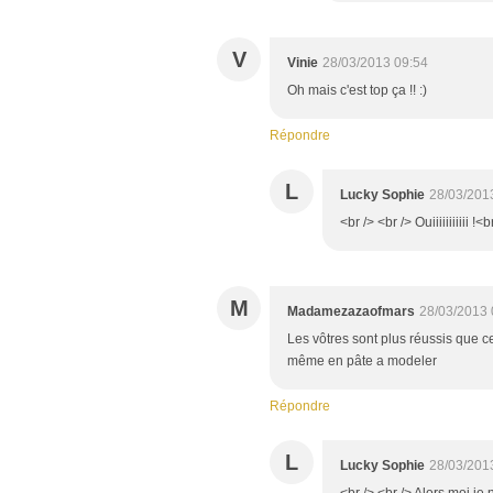
V
Vinie
28/03/2013 09:54
Oh mais c'est top ça !! :)
Répondre
L
Lucky Sophie
28/03/201
<br /> <br /> Ouiiiiiiiiiii !<
M
Madamezazaofmars
28/03/2013 
Les vôtres sont plus réussis que ceu
même en pâte a modeler
Répondre
L
Lucky Sophie
28/03/201