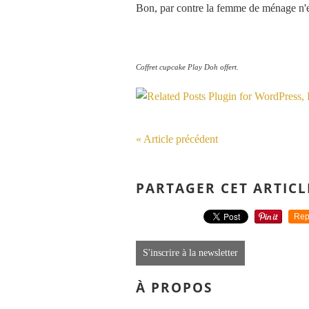
Bon, par contre la femme de ménage n'es
Coffret cupcake Play Doh offert.
« Article précédent
PARTAGER CET ARTICL
Rep
S'inscrire à la newsletter
À PROPOS