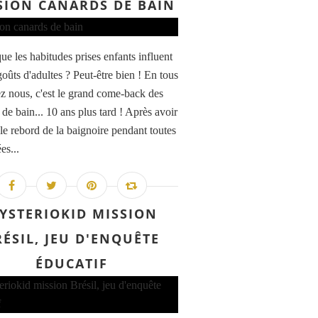
SION CANARDS DE BAIN
ue les habitudes prises enfants influent
goûts d'adultes ? Peut-être bien ! En tous
ez nous, c'est le grand come-back des
de bain... 10 ans plus tard ! Après avoir
le rebord de la baignoire pendant toutes
es...
YSTERIOKID MISSION
RÉSIL, JEU D'ENQUÊTE
ÉDUCATIF