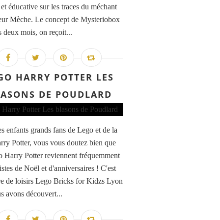
 et éducative sur les traces du méchant
eur Mèche. Le concept de Mysteriobox
 deux mois, on reçoit...
GO HARRY POTTER LES
LASONS DE POUDLARD
s enfants grands fans de Lego et de la
rry Potter, vous vous doutez bien que
o Harry Potter reviennent fréquemment
listes de Noël et d'anniversaires ! C'est
re de loisirs Lego Bricks for Kidzs Lyon
s avons découvert...