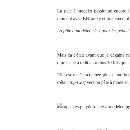
La pâte à modeler passionne encore l
moment avec BBLucky et finalement il n'y
La pâte à modeler, c'est pour les petits !
Mais ça c'était avant que je dégaine m
(après elle a redit au moins 10 fois que c'
Elle est restée scotchée plus d'une he
c'était
Top Chef
version pâte à modeler 