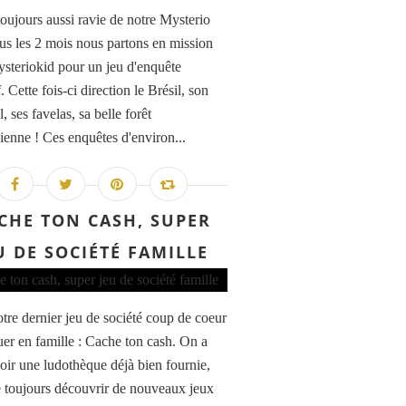
toujours aussi ravie de notre Mysterio
ous les 2 mois nous partons en mission
steriokid pour un jeu d'enquête
. Cette fois-ci direction le Brésil, son
, ses favelas, sa belle forêt
enne ! Ces enquêtes d'environ...
CHE TON CASH, SUPER
U DE SOCIÉTÉ FAMILLE
otre dernier jeu de société coup de coeur
uer en famille : Cache ton cash. On a
oir une ludothèque déjà bien fournie,
 toujours découvrir de nouveaux jeux