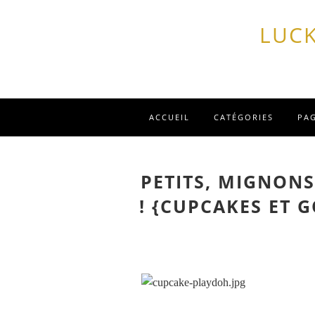
LUCK
ACCUEIL
CATÉGORIES
PA
PETITS, MIGNONS
! {CUPCAKES ET