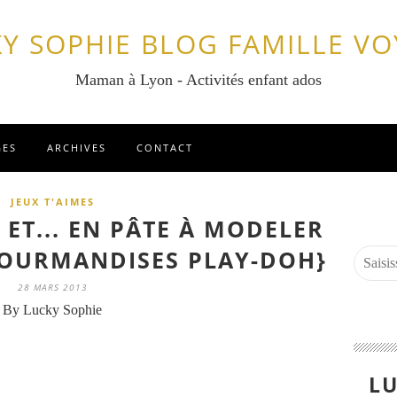
Y SOPHIE BLOG FAMILLE V
Maman à Lyon - Activités enfant ados
GES
ARCHIVES
CONTACT
JEUX T'AIMES
 ET... EN PÂTE À MODELER
 GOURMANDISES PLAY-DOH}
28 MARS 2013
By Lucky Sophie
LU