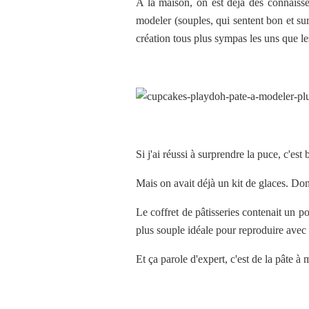
A la maison, on est déjà des connaisse
modeler (souples, qui sentent bon et sur
création tous plus sympas les uns que le
Si j'ai réussi à surprendre la puce, c'es
Mais on avait déjà un kit de glaces. Donc
Le coffret de pâtisseries contenait un p
plus souple idéale pour reproduire avec 
Et ça parole d'expert, c'est de la pâte à 