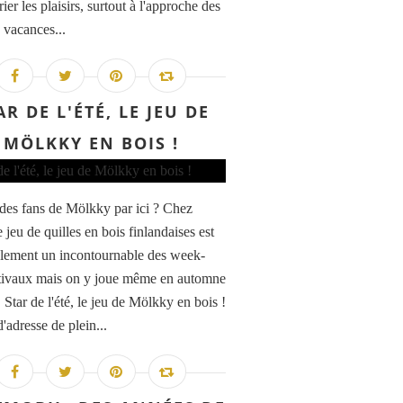
ier les plaisirs, surtout à l'approche des
 vacances...
AR DE L'ÉTÉ, LE JEU DE
MÖLKKY EN BOIS !
l des fans de Mölkky par ici ? Chez
 jeu de quilles en bois finlandaises est
lement un incontournable des week-
tivaux mais on y joue même en automne
! Star de l'été, le jeu de Mölkky en bois !
'adresse de plein...