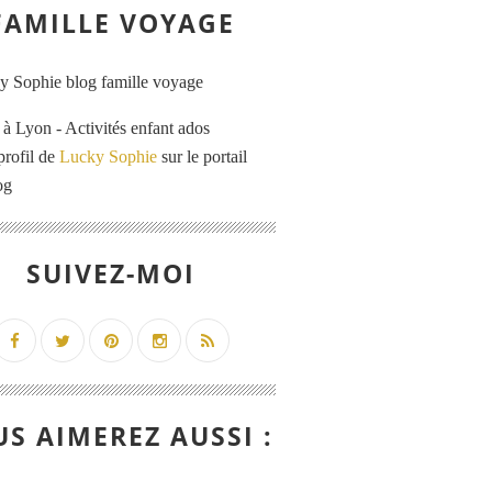
FAMILLE VOYAGE
 Lyon - Activités enfant ados
profil de
Lucky Sophie
sur le portail
og
SUIVEZ-MOI
S AIMEREZ AUSSI :