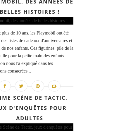
YMOBIL, DES ANNÉES DE
BELLES HISTOIRES !
 plus de 10 ans, les Playmobil ont été
s des listes de cadeaux d'anniversaires et
de nos enfants. Ces figurines, pile de la
ille pour la petite main des enfants
n nous l'a expliqué dans les
ions consacrées...
IME SCÈNE DE TACTIC,
UX D'ENQUÊTES POUR
ADULTES